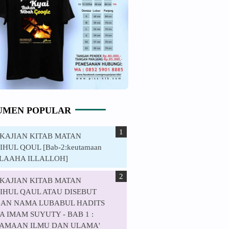
UMEN POPULAR
. KAJIAN KITAB MATAN
HUL QOUL [Bab-2:keutamaan
ILAAHA ILLALLOH]
. KAJIAN KITAB MATAN
IHUL QAUL ATAU DISEBUT
AN NAMA LUBABUL HADITS
 IMAM SUYUTY - BAB 1 :
AMAAN ILMU DAN ULAMA'