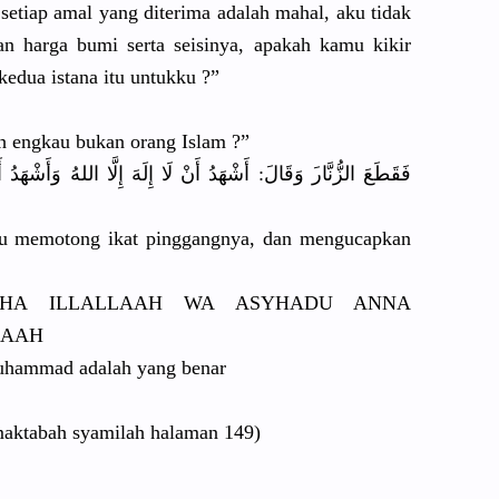
setiap amal yang diterima adalah mahal, aku tidak
n harga bumi serta seisinya, apakah kamu kikir
edua istana itu untukku ?”
h engkau bukan orang Islam ?”
فَقَطَعَ الزُّنَّار
َ وَقَالَ: أَشْهَدُ أَنْ لَا إِلَهَ إِلَّا اللهُ وَأَشْهَدُ
أَ
itu memotong ikat pinggangny
a, dan mengucapka
n
HA ILLALLAAH WA ASYHADU ANNA
LA
AH
uhammad adalah yang benar
maktabah syamilah halaman 149)