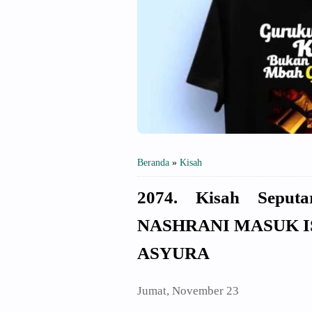
Beranda
»
Kisah
2074. Kisah Sepu
NASHRANI MASUK 
ASYURA
Jumat, November 23