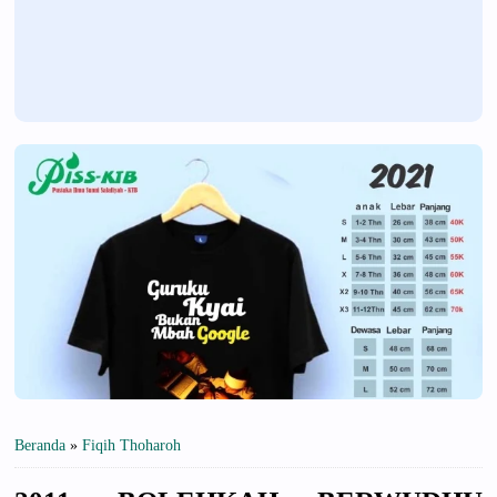
Beranda
»
Fiqih Thoharoh