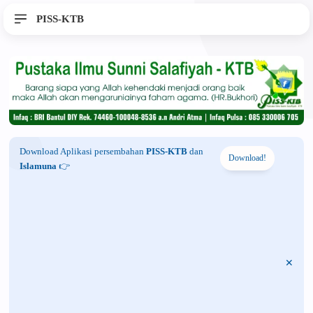
PISS-KTB
Download Aplikasi persembahan
PISS-KTB
dan
Download!
Islamuna
👉