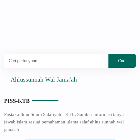
Ahlussunnah Wal Jama'ah
PISS-KTB
Pustaka Ilmu Sunni Salafiyah - KTB. Sumber informasi tanya-
jawab islam sesuai pemahaman ulama salaf ahlus sunnah wal
jama'ah