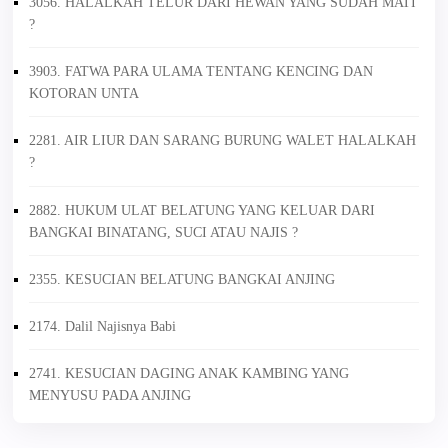
3056. HALALKAH TELUR DARI HEWAN YANG SUDAH MATI
?
3903. FATWA PARA ULAMA TENTANG KENCING DAN
KOTORAN UNTA
2281. AIR LIUR DAN SARANG BURUNG WALET HALALKAH
?
2882. HUKUM ULAT BELATUNG YANG KELUAR DARI
BANGKAI BINATANG, SUCI ATAU NAJIS ?
2355. KESUCIAN BELATUNG BANGKAI ANJING
2174. Dalil Najisnya Babi
2741. KESUCIAN DAGING ANAK KAMBING YANG
MENYUSU PADA ANJING