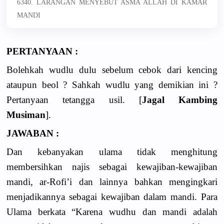
6340. LARANGAN MENYEBUT ASMA ALLAH DI KAMAR
MANDI
PERTANYAAN :
Bolehkah wudlu dulu sebelum cebok dari kencing
ataupun beol ? Sahkah wudlu yang demikian ini ?
Pertanyaan tetangga usil. [
Jagal Kambing
Musiman
].
JAWABAN :
Dan kebanyakan ulama tidak menghitung
membersihkan najis sebagai kewajiban-kewajiban
mandi, ar-Rofi’i dan lainnya bahkan mengingkari
menjadikannya sebagai kewajiban dalam mandi. Para
Ulama berkata “Karena wudhu dan mandi adalah