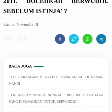
2011. BOLEHKAH BERWUDHU
SEBELUM ISTINJA' ?
Kamis, November 8
BACA JUGA
6338. LARANGAN MENYEBUT ASMA ALLAH DI KAMAR
MANDI
6334. MACAM WUDHU SUNNAH : BEBERAPA KEADAAN
YANG DISUNAHKAN UNTUK BERWUDHU'