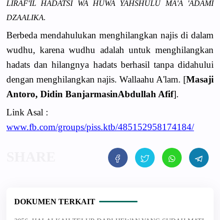
LIRAF'IL HADATSI WA HUWA YAHSHULU MA'A 'ADAMI
DZAALIKA.
Berbeda mendahulukan menghilangkan najis di dalam
wudhu, karena wudhu adalah untuk menghilangkan
hadats dan hilangnya hadats berhasil tanpa didahului
dengan menghilangkan najis. Wallaahu A'lam. [
Masaji
Antoro, Didin BanjarmasinAbdullah Afif
].
Link Asal :
www.fb.com/groups/piss.ktb/485152958174184/
DOKUMEN TERKAIT