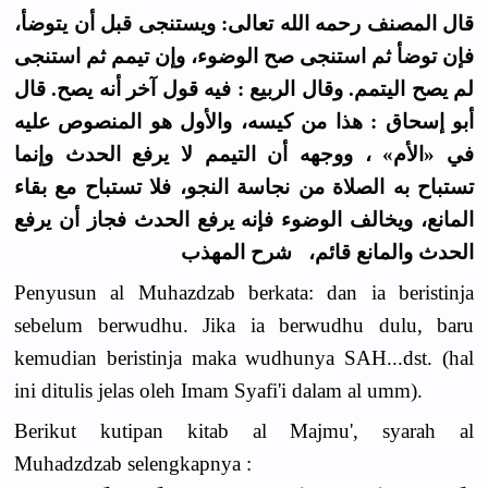
قال المصنف رحمه الله تعالى: ويستنجى قبل أن يتوضأ،
فإن توضأ ثم استنجى صح الوضوء، وإن تيمم ثم استنجى
لم يصح اليتمم. وقال الربيع : فيه قول آخر أنه يصح. قال
أبو إسحاق : هذا من كيسه، والأول هو المنصوص عليه
في «الأم» ، ووجهه أن التيمم لا يرفع الحدث وإنما
تستباح به الصلاة من نجاسة النجو، فلا تستباح مع بقاء
المانع، ويخالف الوضوء فإنه يرفع الحدث فجاز أن يرفع
الحدث والمانع قائم، شرح المهذب
Penyusun al Muhazdzab berkata: dan ia beristinja
sebelum berwudhu. Jika ia berwudhu dulu, baru
kemudian beristinja maka wudhunya SAH...dst. (hal
ini ditulis jelas oleh Imam Syafi'i dalam al umm).
Berikut kutipan kitab al Majmu', syarah al
Muhadzdzab selengkapnya :