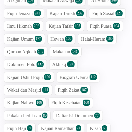
Al-Qur'an
Makalah Aswaja
Al-Hadits
269
265
249
Fiqih Jenazah
Kajian Tarikh
Fiqih Sosial
241
232
227
Ilmu Hikmah
Kajian Tafsir
Fiqih Puasa
202
195
194
Kajian Umum
Hewan
Halal-Haram
177
169
160
Qurban Aqiqah
Makanan
149
141
Dokumen Foto
Akhlaq
132
124
Kajian Ushul Fiqih
Biografi Ulama
120
112
Wakaf dan Masjid
Fiqih Zakat
111
107
Kajian Nahwu
Fiqih Kesehatan
106
100
Pakaian Perhiasan
Daftar Isi Dokumen
86
77
Fiqih Haji
Kajian Ramadhan
Kisah
71
71
68