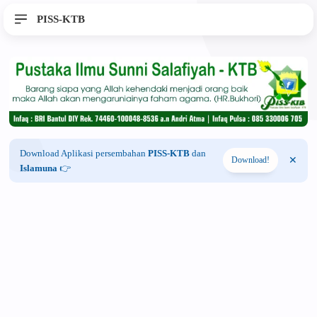
PISS-KTB
Download Aplikasi persembahan
PISS-KTB
dan
Download!
Islamuna
👉