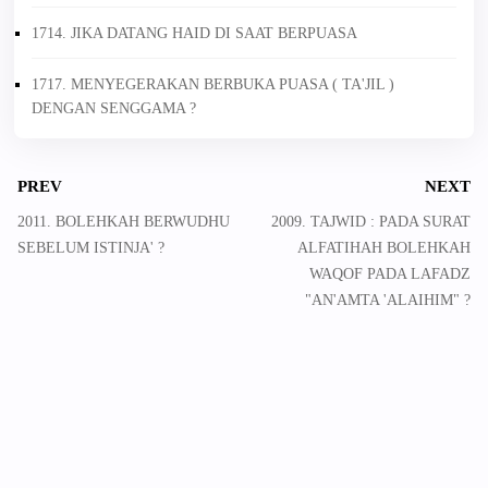
1714. JIKA DATANG HAID DI SAAT BERPUASA
1717. MENYEGERAKAN BERBUKA PUASA ( TA'JIL )
DENGAN SENGGAMA ?
PREV
NEXT
2011. BOLEHKAH BERWUDHU
2009. TAJWID : PADA SURAT
SEBELUM ISTINJA' ?
ALFATIHAH BOLEHKAH
WAQOF PADA LAFADZ
"AN'AMTA 'ALAIHIM" ?