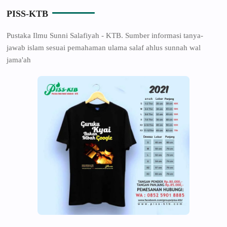
PISS-KTB
Pustaka Ilmu Sunni Salafiyah - KTB. Sumber informasi tanya-
jawab islam sesuai pemahaman ulama salaf ahlus sunnah wal
jama'ah