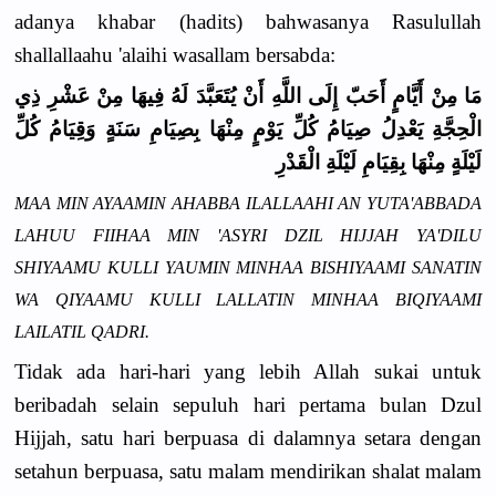
adanya khabar (hadits) bahwasanya Rasulullah
shallallaahu 'alaihi wasallam bersabda:
مَا مِنْ أَيَّامٍ أَحَبّ إِلَى اللَّهِ أَنْ يُتَعَبَّدَ لَهُ فِيهَا مِنْ عَشْرِ ذِي
الْحِجَّةِ يَعْدِلُ صِيَامُ كُلِّ يَوْمٍ مِنْهَا بِصِيَامِ سَنَةٍ وَقِيَامُ كُلِّ
لَيْلَةٍ مِنْهَا بِقِيَامِ لَيْلَةِ الْقَدْرِ
MAA MIN AYAAMIN AHABBA ILALLAAHI AN YUTA'ABBADA
LAHUU FIIHAA MIN 'ASYRI DZIL HIJJAH YA'DILU
SHIYAAMU KULLI YAUMIN MINHAA BISHIYAAMI SANATIN
WA QIYAAMU KULLI LALLATIN MINHAA BIQIYAAMI
LAILATIL QADRI.
Tidak ada hari-hari yang lebih Allah sukai untuk
beribadah selain sepuluh hari pertama bulan Dzul
Hijjah, satu hari berpuasa di dalamnya setara dengan
setahun berpuasa, satu malam mendirikan shalat malam