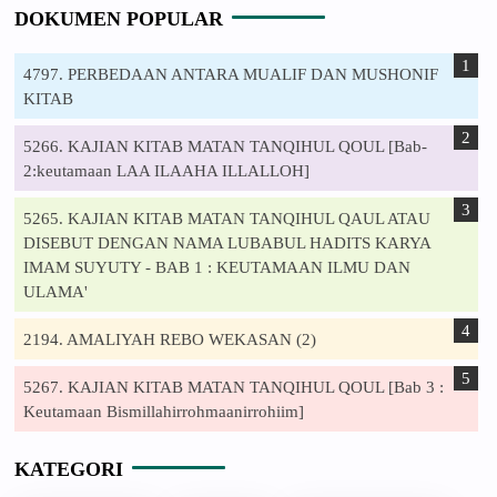
DOKUMEN POPULAR
4797. PERBEDAAN ANTARA MUALIF DAN MUSHONIF
KITAB
5266. KAJIAN KITAB MATAN TANQIHUL QOUL [Bab-
2:keutamaan LAA ILAAHA ILLALLOH]
5265. KAJIAN KITAB MATAN TANQIHUL QAUL ATAU
DISEBUT DENGAN NAMA LUBABUL HADITS KARYA
IMAM SUYUTY - BAB 1 : KEUTAMAAN ILMU DAN
ULAMA'
2194. AMALIYAH REBO WEKASAN (2)
5267. KAJIAN KITAB MATAN TANQIHUL QOUL [Bab 3 :
Keutamaan Bismillahirrohmaanirrohiim]
KATEGORI