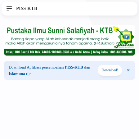
PISS-KTB
Download Aplikasi persembahan
PISS-KTB
dan
Download!
Islamuna
👉