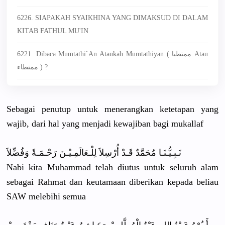
6226. SIAPAKAH SYAIKHINA YANG DIMAKSUD DI DALAM
KITAB FATHUL MU'IN
6221. Dibaca Mumtathi`an Ataukah Mumtathiyan ( ممتطيا Atau
ممتطاء ) ?
Sebagai penutup untuk menerangka
n ketetapan yang
wajib, dari hal yang menjadi kewajiban bagi mukallaf
نَـبِـيُّـ
نَـا مُحَمَّدٌ قَـدْ أُرْسِلاَ لِلْـعَالَ
مِـيْـنَ رَحْـمَـةً
وَفُضِّلاَ
Nabi kita Muhammad telah diutus untuk seluruh alam
sebagai Rahmat dan keutamaan diberikan kepada beliau
SAW melebihi semua