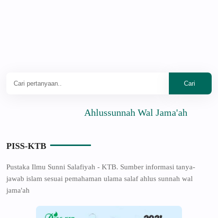
Ahlussunnah Wal Jama'ah
PISS-KTB
Pustaka Ilmu Sunni Salafiyah - KTB. Sumber informasi tanya-
jawab islam sesuai pemahaman ulama salaf ahlus sunnah wal
jama'ah