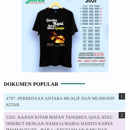
DOKUMEN POPULAR
4797. PERBEDAAN ANTARA MUALIF DAN MUSHONIF
KITAB
5265. KAJIAN KITAB MATAN TANQIHUL QAUL ATAU
DISEBUT DENGAN NAMA LUBABUL HADITS KARYA