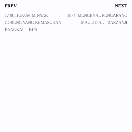
PREV
NEXT
1740. HUKUM MINYAK
1874. MENGENAL PENGARANG
GORENG YANG KEMASUKAN
MAULID AL - BARZANJI
BANGKAI TIKUS