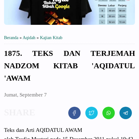
Beranda
»
Aqidah
»
Kajian Kitab
1875. TEKS DAN TERJEMAH
NADZOM KITAB 'AQIDATUL
'AWAM
Jumat, September 7
Teks dan Arti AQIDATUL AWAM