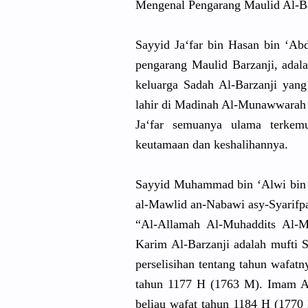
Mengenal Pengarang Maulid Al-B
Sayyid Ja‘far bin Hasan bin ‘A
pengarang Maulid Barzanji, adal
keluarga Sadah Al-Barzanj
i yang
lahir di Madinah Al-Munawwa
rah
Ja‘far semuanya ulama terkem
keutamaan dan keshalihan
nya.
Sayyid Muhammad bin ‘Alwi bin ‘
al-Mawlid an-Nabawi asy-Syarif
p
“Al-Allama
h Al-Muhaddi
ts Al-M
Karim Al-Barzanj
i adalah mufti S
perselisih
an tentang tahun wafat
tahun 1177 H (1763 M). Imam A
beliau wafat tahun 1184 H (1770