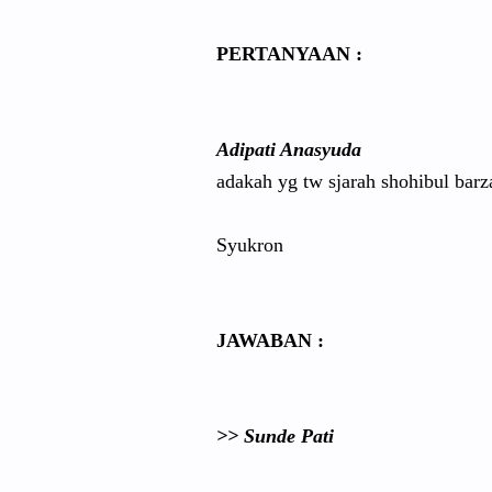
PERTANYAAN
:
Adipati Anasyuda
adakah yg tw sjarah shohibul barza
Syukron
JAWABAN :
>> Sunde Pati