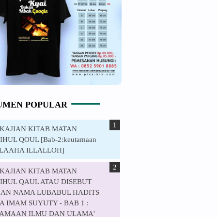
UMEN POPULAR
. KAJIAN KITAB MATAN
HUL QOUL [Bab-2:keutamaan
ILAAHA ILLALLOH]
. KAJIAN KITAB MATAN
IHUL QAUL ATAU DISEBUT
AN NAMA LUBABUL HADITS
 IMAM SUYUTY - BAB 1 :
AMAAN ILMU DAN ULAMA'