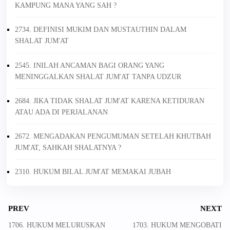
KAMPUNG MANA YANG SAH ?
2734. DEFINISI MUKIM DAN MUSTAUTHIN DALAM
SHALAT JUM'AT
2545. INILAH ANCAMAN BAGI ORANG YANG
MENINGGALKAN SHALAT JUM'AT TANPA UDZUR
2684. JIKA TIDAK SHALAT JUM'AT KARENA KETIDURAN
ATAU ADA DI PERJALANAN
2672. MENGADAKAN PENGUMUMAN SETELAH KHUTBAH
JUM'AT, SAHKAH SHALATNYA ?
2310. HUKUM BILAL JUM'AT MEMAKAI JUBAH
PREV
NEXT
1706. HUKUM MELURUSKAN
1703. HUKUM MENGOBATI