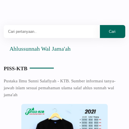
Ahlussunnah Wal Jama'ah
PISS-KTB
Pustaka Ilmu Sunni Salafiyah - KTB. Sumber informasi tanya-
jawab islam sesuai pemahaman ulama salaf ahlus sunnah wal
jama'ah