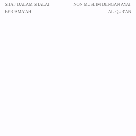
SHAF DALAM SHALAT
NON MUSLIM DENGAN AYAT
BERJAMA'AH
AL-QUR'AN