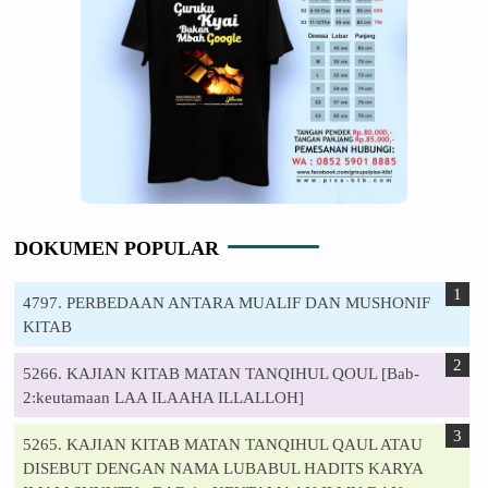
DOKUMEN POPULAR
4797. PERBEDAAN ANTARA MUALIF DAN MUSHONIF
KITAB
5266. KAJIAN KITAB MATAN TANQIHUL QOUL [Bab-
2:keutamaan LAA ILAAHA ILLALLOH]
5265. KAJIAN KITAB MATAN TANQIHUL QAUL ATAU
DISEBUT DENGAN NAMA LUBABUL HADITS KARYA