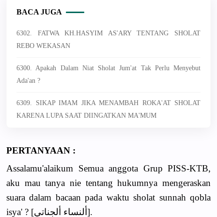
BACA JUGA
6302. FATWA KH.HASYIM AS'ARY TENTANG SHOLAT
REBO WEKASAN
6300. Apakah Dalam Niat Sholat Jum'at Tak Perlu Menyebut
Ada'an ?
6309. SIKAP IMAM JIKA MENAMBAH ROKA'AT SHOLAT
KARENA LUPA SAAT DIINGATKAN MA'MUM
PERTANYAAN :
Assalamu'alaikum Semua anggota Grup PISS-KTB,
aku mau tanya nie tentang hukumnya mengeraskan
suara dalam bacaan pada waktu sholat sunnah qobla
isya' ? [ألنساء ألجناتي].