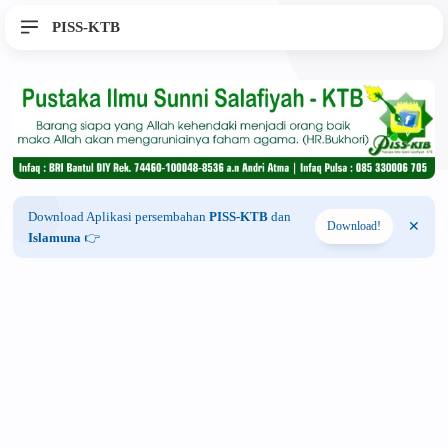
PISS-KTB
Download Aplikasi persembahan
PISS-KTB
dan
Download!
Islamuna
👉