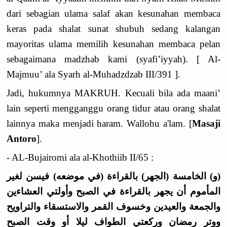
dari sebagian ulama salaf akan kesunahan membaca
keras pada shalat sunat shubuh sedang kalangan
mayoritas ulama memilih kesunahan membaca pelan
sebagaimana madzhab kami (syafi’iyyah). [ Al-
Majmuu’ ala Syarh al-Muhadzdzab III/391 ].
Jadi, hukumnya MAKRUH. Kecuali bila ada maani’
lain seperti mengganggu orang tidur atau orang shalat
lainnya maka menjadi haram. Wallohu a'lam. [
Masaji
Antoro
].
- AL-Bujairomi ala al-Khothiib II/65 :
(و) الخامسة (الجهر) بالقراءة (في موضعه) فيسن لغير
المأموم أن يجهر بالقراءة في الصبح وأولتي العشاءين
والجمعة والعيدين وخسوف القمر والاستسقاء والتراويح
ووتر رمضان وركعتي الطواف ليلا أو وقت الصبح