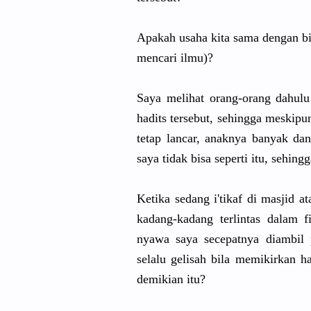
Apakah usaha kita sama dengan bil
mencari ilmu)?
Saya melihat orang-orang dahulu
hadits tersebut, sehingga meskipun
tetap lancar, anaknya banyak d
saya tidak bisa seperti itu, sehin
Ketika sedang i'tikaf di masjid at
kadang-kadang terlintas dalam 
nyawa saya secepatnya diambil p
selalu gelisah bila memikirkan h
demikian itu?