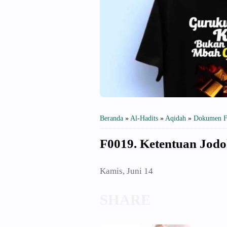
Beranda
»
Al-Hadits
»
Aqidah
»
Dokumen F
F0019. Ketentuan Jodo
Kamis, Juni 14