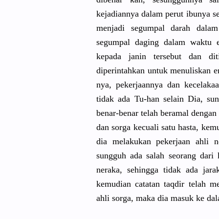
kejadiannya dalam perut ibunya s
menjadi segumpal darah dala
segumpal daging dalam waktu e
kepada janin tersebut dan di
diperintahkan untuk menuliskan em
nya, pekerjaannya dan kecelaka
tidak ada Tu-han selain Dia, su
benar-benar telah beramal dengan a
dan sorga kecuali satu hasta, kem
dia melakukan pekerjaan ahli 
sungguh ada salah seorang dari
neraka, sehingga tidak ada jara
kemudian catatan taqdir telah m
ahli sorga, maka dia masuk ke dal