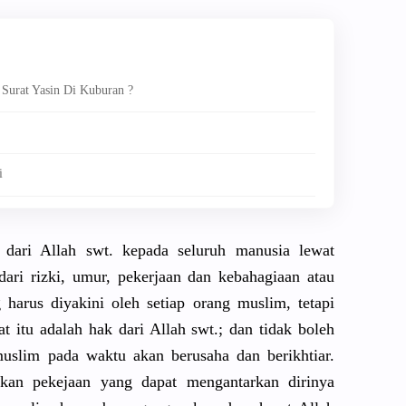
Surat Yasin Di Kuburan ?
i
a dari Allah swt. kepada seluruh manusia lewat
dari rizki, umur, pekerjaan dan kebahagiaan atau
 harus diyakini oleh setiap orang muslim, tetapi
t itu adalah hak dari Allah swt.; dan tidak boleh
muslim pada waktu akan berusaha dan berikhtiar.
ukan pekejaan yang dapat mengantarkan dirinya