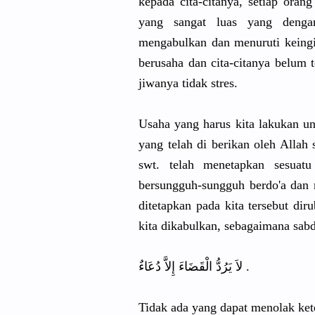
kepada cita-citanya, setiap ora
yang sangat luas yang denga
mengabulkan dan menuruti keingi
berusaha dan cita-citanya belum t
jiwanya tidak stres.
Usaha yang harus kita lakukan u
yang telah di berikan oleh Allah
swt. telah menetapkan sesuatu
bersungguh-sungguh berdo'a dan 
ditetapkan pada kita tersebut di
kita dikabulkan, sebagaimana sabd
لاَ يَرُدُّ الْقَضَاءَ إِلاَّ دُعَاءٌ .
Tidak ada yang dapat menolak ket