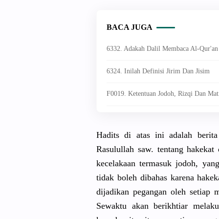
BACA JUGA
6332. Adakah Dalil Membaca Al-Qur'an 
6324. Inilah Definisi Jirim Dan Jisim
F0019. Ketentuan Jodoh, Rizqi Dan Mat
Hadits di atas ini adalah berit
Rasulullah saw. tentang hakekat 
kecelakaan termasuk jodoh, yang
tidak boleh dibahas karena hakeka
dijadikan pegangan oleh setiap 
Sewaktu akan berikhtiar melak