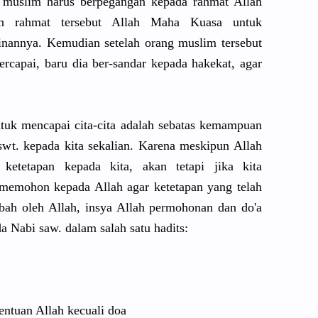
ng muslim harus berpegangan kepada rahmat Allah
n rahmat tersebut Allah Maha Kuasa untuk
nannya. Kemudian setelah orang muslim tersebut
ercapai, baru dia ber-sandar kepada hakekat, agar
ntuk mencapai cita-cita adalah sebatas kemampuan
 swt. kepada kita sekalian. Karena meskipun Allah
 ketetapan kepada kita, akan tetapi jika kita
memohon kepada Allah agar ketetapan yang telah
rubah oleh Allah, insya Allah permohonan dan do'a
a Nabi saw. dalam salah satu hadits:
entuan Allah kecuali doa