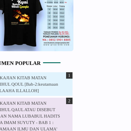
UMEN POPULAR
. KAJIAN KITAB MATAN
HUL QOUL [Bab-2:keutamaan
ILAAHA ILLALLOH]
. KAJIAN KITAB MATAN
IHUL QAUL ATAU DISEBUT
AN NAMA LUBABUL HADITS
 IMAM SUYUTY - BAB 1 :
AMAAN ILMU DAN ULAMA'