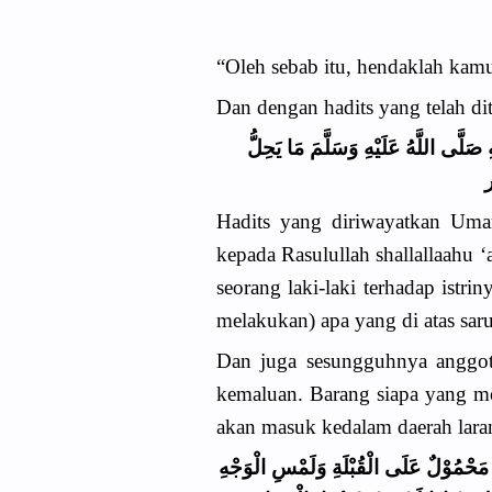
“Oleh sebab itu, hendaklah kamu
Dan dengan hadits yang telah dit
لَّى اللَّهُ عَلَيْهِ وَسَلَّمَ مَا يَحِلُّ
Hadits yang diriwayatkan Umar
kepada Rasulullah shallallaahu ‘
seorang laki-laki terhadap istr
melakukan) apa yang di atas sar
Dan juga sesungguhnya anggota
kemaluan. Barang siapa yang me
akan masuk kedalam daerah laran
ُ مَحْمُوْلٌ عَلَى الْقُبْلَةِ وَلَمْسِ الْوَجْهِ