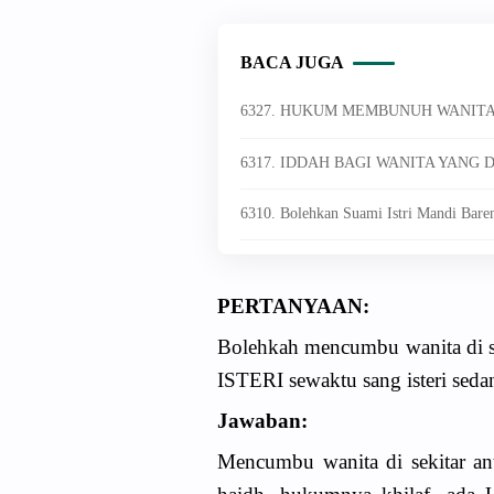
BACA JUGA
6327. HUKUM MEMBUNUH WANITA
6317. IDDAH BAGI WANITA YANG
6310. Bolehkan Suami Istri Mandi Bare
PERTANYAAN:
Bolehkah mencumbu wanita di s
ISTERI sewaktu sang isteri seda
Jawaban:
Mencumbu wanita di sekitar anta