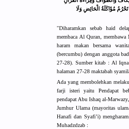
ِعْتِكَافُ وَالطَّوَافُ وَقِرَاءَةُ الْقُرْآنِ
حْرُمُ مُؤَاكَلَةُ الْحَائِضِ وَلَا
"Diharamkan sebab haid delap
membaca Al Quran, membawa M
haram makan bersama wanita 
(bercumbu) dengan anggota badan 
27-28). Sumber kitab : Al Iqna
halaman 27-28 maktabah syamil
Ada yang membolehkan melakuka
farji isteri yaitu Pendapat 
pendapat Abu Ishaq al-Marwazy
Jumhur Ulama (mayoritas ulama
Hanafi dan Syafi’i) mengharam
Muhadzdzab :