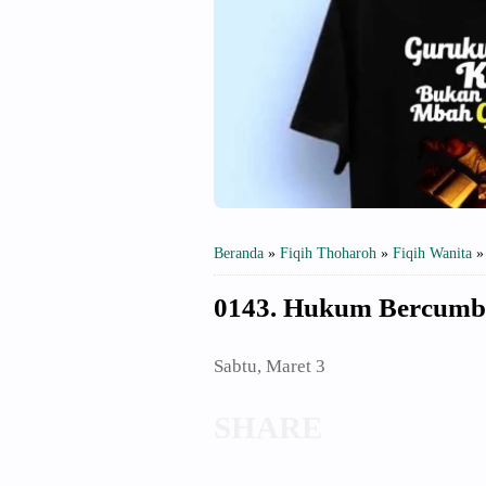
Beranda
»
Fiqih Thoharoh
»
Fiqih Wanita
0143. Hukum Bercumbu
Sabtu, Maret 3