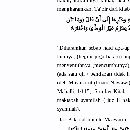
haidh, hukumnya khilaf, ada
mengharamkan. Ta’bir dari kitab
ِ وَغَيْرِهَا إِلَى أَنْ قَالَ (وَمَا بَيْنَ
َا يَحْرُمُ غَيْرُ الْوَطْءِ) وَاخْتَارَهُ
"Diharamkan sebab haid apa-apa
lainnya, (begitu juga haram) a
menyentuhnya (mencumbunya) 
(ada satu qil / pendapat) tidak
oleh Mushannif (Imam Nawawi) d
Mahalli, 1/115). Sumber Kitab :
maktabah syamilah ( juz II ha
syamilah).
Dari Kitab al Iqna lil Maawardi :