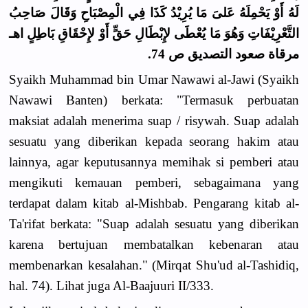
لَهُ أَوْ يَحْمِلَهُ عَلىَ مَا يُرِيْدُ كَذَا فِي الْمِصْبَاحِ وَقَالَ صَاحِبُ
التَّعْرِيْفَاتِ وَهُوَ مَا يُعْطَى لإِبْطَالِ حَقٍّ أَوْ لإِحْقَاقِ بَاطِلٍ اهـ
مرقاة صعود التصديق ص 74.
Syaikh Muhammad bin Umar Nawawi al-Jawi (Syaikh
Nawawi Banten) berkata: "Termasuk perbuatan
maksiat adalah menerima suap / risywah. Suap adalah
sesuatu yang diberikan kepada seorang hakim atau
lainnya, agar keputusannya memihak si pemberi atau
mengikuti kemauan pemberi, sebagaimana yang
terdapat dalam kitab al-Mishbab. Pengarang kitab al-
Ta'rifat berkata: "Suap adalah sesuatu yang diberikan
karena bertujuan membatalkan kebenaran atau
membenarkan kesalahan." (Mirqat Shu'ud al-Tashidiq,
hal. 74). Lihat juga Al-Baajuuri II/333.