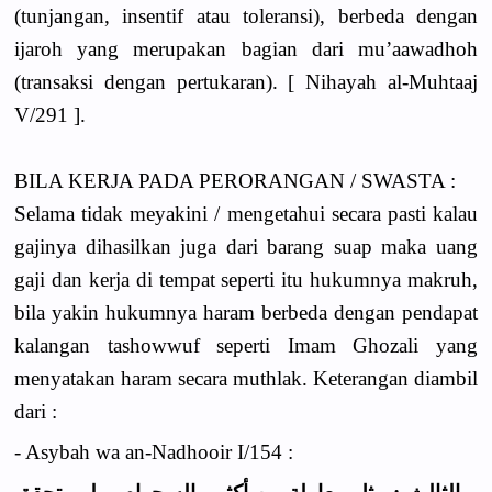
(tunjangan, insentif atau toleransi), berbeda dengan
ijaroh yang merupakan bagian dari mu’aawadhoh
(transaksi dengan pertukaran). [ Nihayah al-Muhtaaj
V/291 ].
BILA KERJA PADA PERORANGAN / SWASTA :
Selama tidak meyakini / mengetahui secara pasti kalau
gajinya dihasilkan juga dari barang suap maka uang
gaji dan kerja di tempat seperti itu hukumnya makruh,
bila yakin hukumnya haram berbeda dengan pendapat
kalangan tashowwuf seperti Imam Ghozali yang
menyatakan haram secara muthlak. Keterangan diambil
dari :
- Asybah wa an-Nadhooir I/154 :