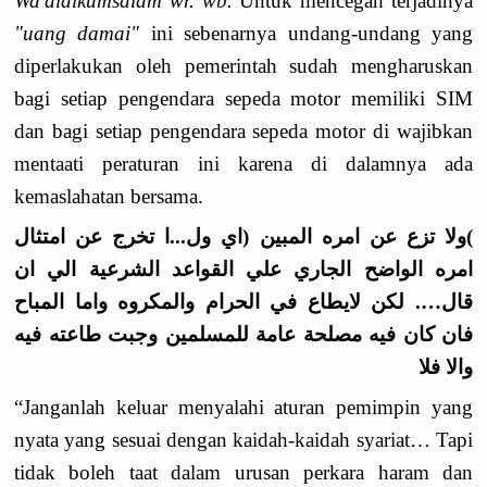
Wa'alaikumsalam wr. wb.
Untuk mencegah terjadinya
"uang damai"
ini sebenarnya undang-undang yang
diperlakukan oleh pemerintah sudah mengharuskan
bagi setiap pengendara sepeda motor memiliki SIM
dan bagi setiap pengendara sepeda motor di wajibkan
mentaati peraturan ini karena di dalamnya ada
kemaslahatan bersama.
)ولا تزع عن امره المبين (اي ول...ا تخرج عن امتثال
امره الواضح الجاري علي القواعد الشرعية الي ان
قال…. لكن لايطاع في الحرام والمكروه واما المباح
فان كان فيه مصلحة عامة للمسلمين وجبت طاعته فيه
والا فلا
“Janganlah keluar menyalahi aturan pemimpin yang
nyata yang sesuai dengan kaidah-kaidah syariat… Tapi
tidak boleh taat dalam urusan perkara haram dan