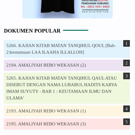
DOKUMEN POPULAR
5266. KAJIAN KITAB MATAN TANQIHUL QOUL [Bab-
2:keutamaan LAA ILAAHA ILLALLOH]
2194. AMALIYAH REBO WEKASAN (2)
5265. KAJIAN KITAB MATAN TANQIHUL QAUL ATAU
DISEBUT DENGAN NAMA LUBABUL HADITS KARYA
IMAM SUYUTY - BAB 1 : KEUTAMAAN ILMU DAN
ULAMA'
2193. AMALIYAH REBO WEKASAN (1)
2195. AMALIYAH REBO WEKASAN (3)