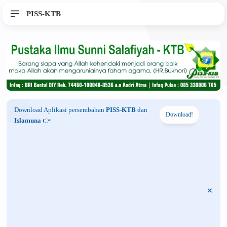
PISS-KTB
Download Aplikasi persembahan
PISS-KTB
dan
Download!
Islamuna
👉