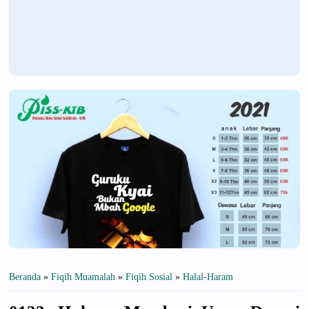
Beranda
»
Fiqih Muamalah
»
Fiqih Sosial
»
Halal-Haram