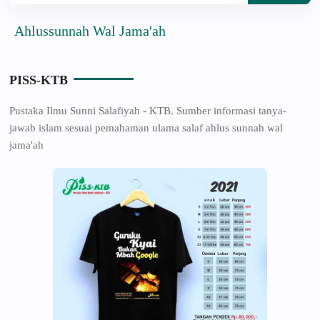
ussunnah Wal Jama'ah
PISS-KTB
Pustaka Ilmu Sunni Salafiyah - KTB. Sumber informasi tanya-
jawab islam sesuai pemahaman ulama salaf ahlus sunnah wal
jama'ah