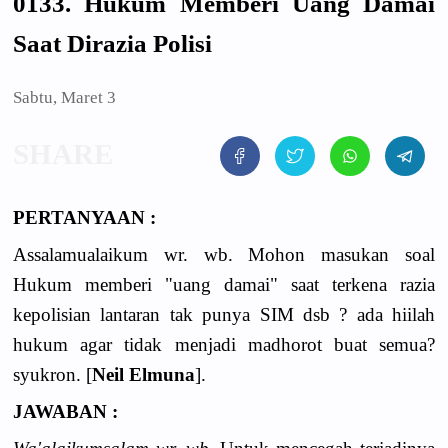
0133. Hukum Memberi Uang Damai
Saat Dirazia Polisi
Sabtu, Maret 3
PERTANYAAN :
Assalamualaikum wr. wb. Mohon masukan soal
Hukum memberi "uang damai" saat terkena razia
kepolisian lantaran tak punya SIM dsb ? ada hiilah
hukum agar tidak menjadi madhorot buat semua?
syukron. [
Neil Elmuna
].
JAWABAN :