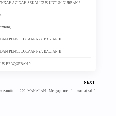
OLEHKAH AQIQAH SEKALIGUS UNTUK QURBAN ?
n
Kambing ?
 DAN PENGELOLAANNYA BAGIAN III
 DAN PENGELOLAANNYA BAGIAN II
GUS BERQURBAN ?
NEXT
m Aamiin
1202. MAKALAH : Mengapa memilih manhaj salaf