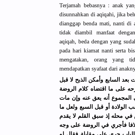
Terjamah bebasnya : anak yan
disunnahkan di aqiqahi, jika be
dianggap benda mati, nanti di 
tidak diambil manfaat dengan
aqiqah, beda dengan yang sudah
pada hari kiamat nanti serta bi
mengatakan, orang yang ti
mendapatkan syafaat dari anakny
بعد السابع وأمكن الذبح لا قبل
حه على ما اقتضاه كلام الروضة
 المجموع أنه يعق عنه وإن مات
 الولادة أو قبل السبع ولعل ما
ي محله إذ سبق القلم لا يقدم
خلافا فأجري في الروضة على وجه
لباب جرى على مقابلة فقال لو