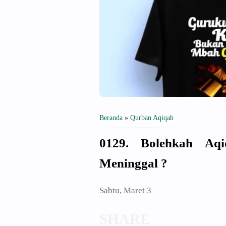
Beranda
»
Qurban Aqiqah
0129. Bolehkah Aq
Meninggal ?
Sabtu, Maret 3