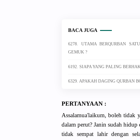
BACA JUGA
6278. UTAMA BERQURBAN SAT
GEMUK ?
6192. SIAPA YANG PALING BERH
6329. APAKAH DAGING QURBAN B
PERTANYAAN :
Assalamua'laikum, boleh tidak
dalam perut? Janin sudah hidup 
tidak sempat lahir dengan sel