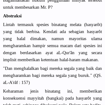
Bagaimanakah hukum penggunaan minyak tersebut
untuk membesarkan Mr. P?
Abstraksi
Lintah termasuk spesies binatang melata (hasyarôt)
yang tidak berbisa. Kendati ada sebagian hasyarôt
yang halal dimakan, namun mayoritas ulama
mengharamkan hampir semua macam dari spesies ini
dengan berdasarkan ayat aL-Qur'ân yang secara
implisit memberikan ketentuan halal-haram makanan.
"Dan menghalalkan bagi mereka segala yang baik dan
mengharamkan bagi mereka segala yang buruk." (QS.
aL-A'râf : 157)
Keharaman jenis binatang ini, memberikan
konsekuensi mayyitah (bangkai) pada hasyarôt yang