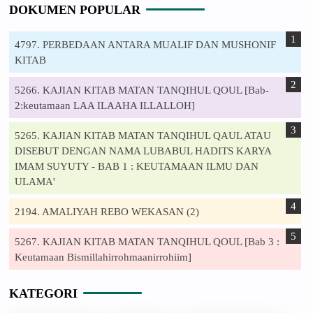
DOKUMEN POPULAR
4797. PERBEDAAN ANTARA MUALIF DAN MUSHONIF
KITAB
5266. KAJIAN KITAB MATAN TANQIHUL QOUL [Bab-
2:keutamaan LAA ILAAHA ILLALLOH]
5265. KAJIAN KITAB MATAN TANQIHUL QAUL ATAU
DISEBUT DENGAN NAMA LUBABUL HADITS KARYA
IMAM SUYUTY - BAB 1 : KEUTAMAAN ILMU DAN
ULAMA'
2194. AMALIYAH REBO WEKASAN (2)
5267. KAJIAN KITAB MATAN TANQIHUL QOUL [Bab 3 :
Keutamaan Bismillahirrohmaanirrohiim]
KATEGORI