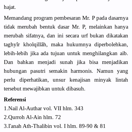
hajat.
Memandang program pembesaran Mr. P pada dasarnya
tidak merubah bentuk dasar Mr. P, melainkan hanya
merubah sifatnya, dan ini secara urf bukan dikatakan
taghyîr kholqillâh, maka hukumnya diperbolehkan,
lebih-lebih jika ada tujuan untuk menghilangkan aib.
Dan bahkan menjadi sunah jika bisa menjadikan
hubungan pasutri semakin harmonis. Namun yang
perlu diperhatikan, unsur kenajisan minyak lintah
tersebut mewajibkan untuk dibasuh.
Referensi
1.Nail Al-Authar vol. VII hlm. 343
2.Qurroh Al-Ain hlm. 72
3.I'anah Ath-Thalibin vol. I hlm. 89-90 & 81