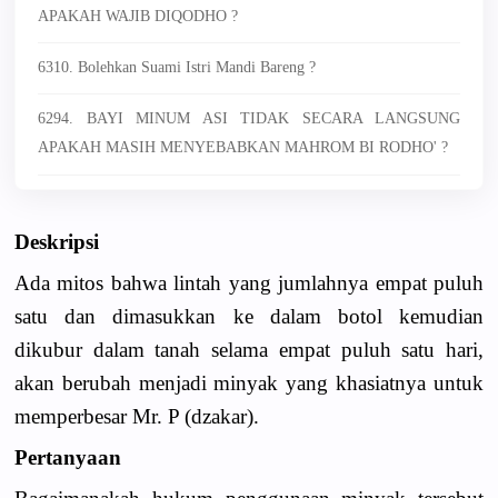
APAKAH WAJIB DIQODHO ?
6310. Bolehkan Suami Istri Mandi Bareng ?
6294. BAYI MINUM ASI TIDAK SECARA LANGSUNG
APAKAH MASIH MENYEBABKAN MAHROM BI RODHO' ?
Deskripsi
Ada mitos bahwa lintah yang jumlahnya empat puluh
satu dan dimasukkan ke dalam botol kemudian
dikubur dalam tanah selama empat puluh satu hari,
akan berubah menjadi minyak yang khasiatnya untuk
memperbesar Mr. P (dzakar).
Pertanyaan