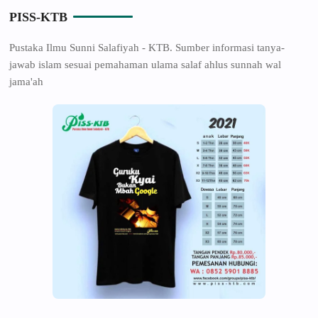
PISS-KTB
Pustaka Ilmu Sunni Salafiyah - KTB. Sumber informasi tanya-
jawab islam sesuai pemahaman ulama salaf ahlus sunnah wal
jama'ah