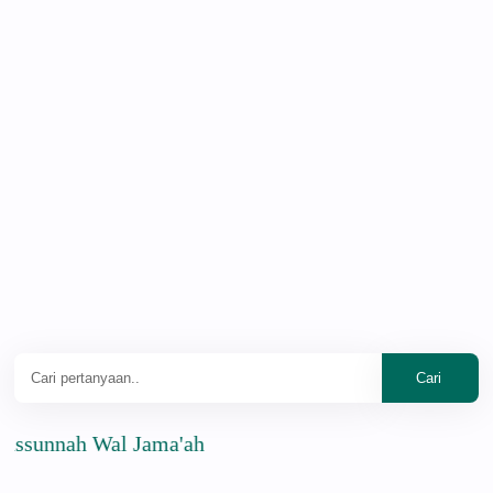
nnah Wal Jama'ah