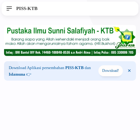
PISS-KTB
Download Aplikasi persembahan
PISS-KTB
dan
Download!
Islamuna
👉