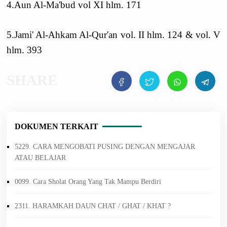
4.Aun Al-Ma'bud vol XI hlm. 171
5.Jami' Al-Ahkam Al-Qur'an vol. II hlm. 124 & vol. V
hlm. 393
DOKUMEN TERKAIT
5229. CARA MENGOBATI PUSING DENGAN MENGAJAR
ATAU BELAJAR
0099. Cara Sholat Orang Yang Tak Mampu Berdiri
2311. HARAMKAH DAUN CHAT / GHAT / KHAT ?