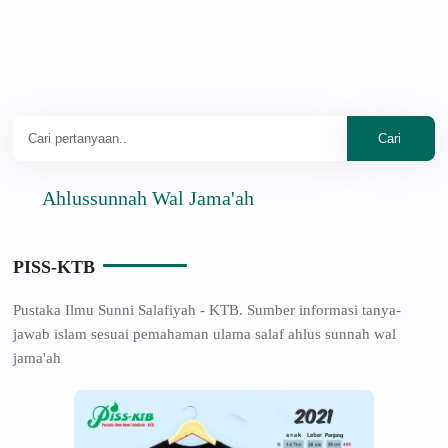
Ahlussunnah Wal Jama'ah
PISS-KTB
Pustaka Ilmu Sunni Salafiyah - KTB. Sumber informasi tanya-
jawab islam sesuai pemahaman ulama salaf ahlus sunnah wal
jama'ah