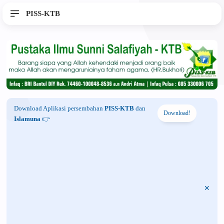
PISS-KTB
Download Aplikasi persembahan
PISS-KTB
dan
Download!
Islamuna
👉