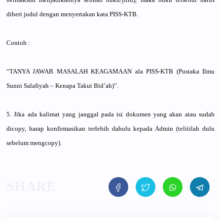
diberi judul dengan menyertaka
n kata PISS-KTB.
Contoh :
“TANYA JAWAB MASALAH KEAGAMAAN ala PISS-KTB (Pustaka Ilmu
Sunni Salafiyah – Kenapa Takut Bid’ah)”.
5. Jika ada kalimat yang janggal pada isi dokumen yang akan atau sudah
dicopy, harap konfirmasi
kan terlebih dahulu kepada Admin (telitilah
dulu
sebelum mengcopy).