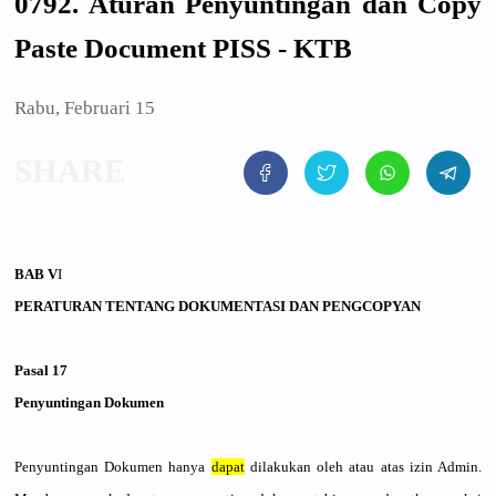
0792. Aturan Penyuntingan dan Copy
Paste Document PISS - KTB
Rabu, Februari 15
BAB V
I
PERATURAN TENTANG DOKUMENTAS
I DAN PENGCOPYAN
Pasal 17
Penyunting
an Dokumen
Penyunting
an Dokumen hanya
dapat
dilakukan oleh atau atas izin Admin.