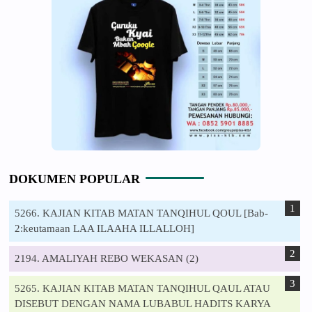
DOKUMEN POPULAR
5266. KAJIAN KITAB MATAN TANQIHUL QOUL [Bab-
2:keutamaan LAA ILAAHA ILLALLOH]
2194. AMALIYAH REBO WEKASAN (2)
5265. KAJIAN KITAB MATAN TANQIHUL QAUL ATAU
DISEBUT DENGAN NAMA LUBABUL HADITS KARYA