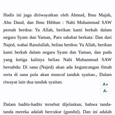
Hadis ini juga diriwayatk
an oleh Ahmad, Ibnu Majah,
Abu Daud, dan Ibnu Hibban : Nabi Muhammad SAW
pernah berdoa: Ya Allah, berikan kami berkah dalam
negara Syam dan Yaman, Para sahabat berkata: Dan dari
Najed, wahai Rasulullah
, beliau berdoa: Ya Allah, berikan
kami berkah dalam negara Syam dan Yaman, dan pada
yang ketiga kalinya beliau Nabi Muhammad SAW
bersabda: Di sana (Najed) akan ada keguncanga
n fitnah
serta di sana pula akan muncul tanduk syaitan., Dalam
riwayat lain dua tanduk syaitan.
Dalam hadits-had
its tersebut dijelaskan
, bahwa tanda-
tand
a mereka adalah bercukur (gundul). Dan ini adalah