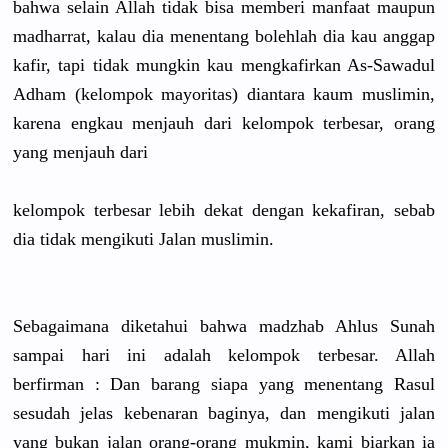
bahwa selain Allah tidak bisa memberi manfaat maupun
madharrat,
kalau dia menentang bolehlah dia kau anggap
kafir, tapi tidak mungkin kau mengkafirk
an As-Sawadul
Adham (kelompok mayoritas)
diantara kaum muslimin,
karena engkau menjauh dari kelompok terbesar, orang
yang menjauh dari
kelompok terbesar lebih dekat dengan kekafiran,
sebab
dia tidak mengikuti Jalan muslimin.
Sebagaiman
a diketahui bahwa madzhab Ahlus Sunah
sampai hari ini adalah kelompok terbesar. Allah
berfirman : Dan barang siapa yang menentang Rasul
sesudah jelas kebenaran baginya, dan mengikuti jalan
yang bukan jalan orang-oran
g mukmin, kami biarkan ia