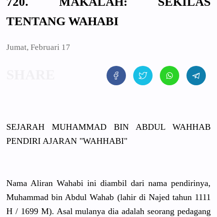
720. MAKALAH: SEKILAS
TENTANG WAHABI
Jumat, Februari 17
SEJARAH MUHAMMAD BIN ABDUL WAHHAB
PENDIRI AJARAN "WAHHABI"
Nama Aliran Wahabi ini diambil dari nama pendirinya
,
Muhammad bin Abdul Wahab (lahir di Najed tahun 1111
H /
1699 M). Asal mulanya dia adalah seorang pedagang