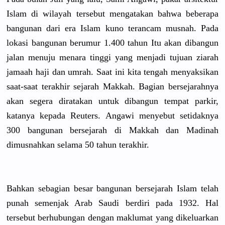
Islam di wilayah tersebut mengatakan
bahwa beberapa
bangunan dari era Islam kuno terancam musnah. Pada
lokasi bangunan berumur 1.400 tahun Itu akan dibangun
jalan menuju menara tinggi yang menjadi tujuan ziarah
jamaah haji dan umrah. Saat ini kita tengah menyaksika
n
saat-saat terakhir sejarah Makkah. Bagian bersejarah
nya
akan segera diratakan untuk dibangun tempat parkir,
katanya kepada Reuters. Angawi menyebut setidaknya
300 bangunan bersejarah
di Makkah dan Madinah
dimusnahka
n selama 50 tahun terakhir.
Bahkan sebagian besar bangunan bersejarah
Islam telah
punah semenjak Arab Saudi berdiri pada 1932. Hal
tersebut berhubunga
n dengan maklumat yang dikeluarka
n