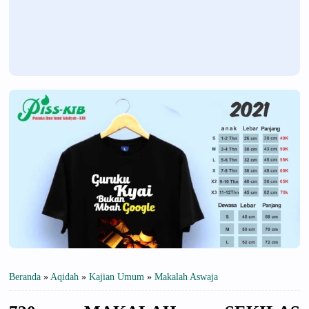
Beranda
»
Aqidah
»
Kajian Umum
»
Makalah Aswaja