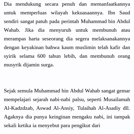
Dia mendukung secara penuh dan memanfaatk
annya
untuk memperluas
wilayah kekuasaann
ya. Ibn Saud
sendiri sangat patuh pada perintah Muhammad bin Abdul
Wahab. Jika dia menyuruh untuk membunuh atau
merampas harta seseorang dia segera melaksanak
annya
dengan keyakinan bahwa kaum muslimin telah kafir dan
syirik selama 600 tahun lebih, dan membunuh orang
musyrik dijamin surga.
Sejak semula Muhammad bin Abdul Wahab sangat gemar
mempelajar
i sejarah nabi-nabi palsu, seperti Musailamah
Al-Kadzdza
b, Aswad Al-Ansiy, Tulaihah Al-Asadiy dll.
Agaknya dia punya keinginan mengaku nabi, ini tampak
sekali ketika ia menyebut para pengikut dari