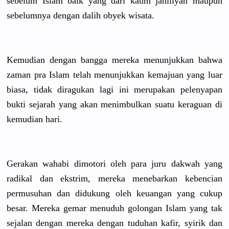
sebelum Islam baik yang dari kaum jahiliyah maupun
sebelumnya
dengan dalih obyek wisata.
Kemudian dengan bangga mereka menunjukka
n bahwa
zaman pra Islam telah menunjukka
n kemajuan yang luar
biasa, tidak diragukan lagi ini merupakan pelenyapan
bukti sejarah yang akan menimbulka
n suatu keraguan di
kemudian hari.
Gerakan wahabi dimotori oleh para juru dakwah yang
radikal dan ekstrim, mereka menebarkan
kebencian
permusuhan
dan didukung oleh keuangan yang cukup
besar. Mereka gemar menuduh golongan Islam yang tak
sejalan dengan mereka dengan tuduhan kafir, syirik dan