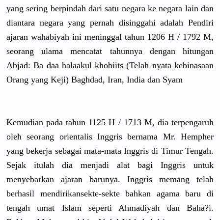
yang sering berpindah dari satu negara ke negara lain dan
diantara negara yang pernah disinggahi adalah Pendiri
ajaran wahabiyah ini meninggal tahun 1206 H /
1792 M,
seorang ulama mencatat tahunnya dengan hitungan
Abjad: Ba daa halaakul khobiits (Telah nyata kebinasaan
Orang yang Keji) Baghdad, Iran, India dan Syam
Kemudian pada tahun 1125 H /
1713 M, dia terpengaruh
oleh seorang orientalis
Inggris bernama Mr. Hempher
yang bekerja sebagai mata-mata Inggris di Timur Tengah.
Sejak itulah dia menjadi alat bagi Inggris untuk
menyebarka
n ajaran barunya. Inggris memang telah
berhasil mendirikan
sekte-sekt
e bahkan agama baru di
tengah umat Islam seperti Ahmadiyah dan Baha?i.