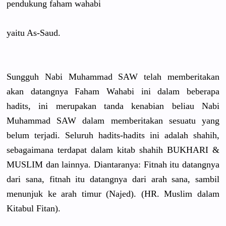
pendukung faham wahabi
yaitu As-Saud.
Sungguh Nabi Muhammad SAW telah memberitak
an
akan datangnya Faham Wahabi ini dalam beberapa
hadits, ini merupakan tanda kenabian beliau Nabi
Muhammad SAW dalam memberitak
an sesuatu yang
belum terjadi. Seluruh hadits-had
its ini adalah shahih,
sebagaiman
a terdapat dalam kitab shahih BUKHARI &
MUSLIM dan lainnya. Diantarany
a: Fitnah itu datangnya
dari sana, fitnah itu datangnya dari arah sana, sambil
menunjuk ke arah timur (Najed). (HR. Muslim dalam
Kitabul Fitan).