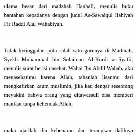
ulama besar dari madzhab Hanbali, menulis buku
bantahan kepadanya dengan judul As-Sawaiqu
l Ilahiyah
Fir Raddi Alal Wahabiyah.
Tidak ketinggala
n pula salah satu gurunya di Madinah,
Syekh Muhammad bin Sulaiman AI-Kurdi as-Syafii,
menulis surat berisi nasehat: Wahai Ibn Abdil Wahab, aku
menasehati
mu karena Allah, tahanlah lisanmu dari
mengkafirk
an kaum muslimin, jika kau dengar seseorang
meyakini bahwa orang yang ditawassul
i bisa memberi
manfaat tanpa kehendak Allah,
maka ajarilah dia kebenaran dan terangkan dalilnya