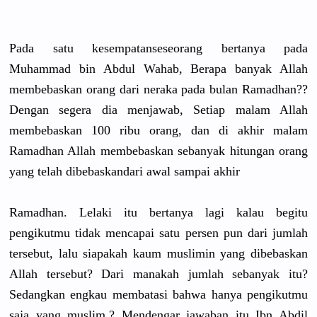
Pada satu kesempatan
seseorang bertanya pada
Muhammad bin Abdul Wahab, Berapa banyak Allah
membebaska
n orang dari neraka pada bulan Ramadhan??
Dengan segera dia menjawab, Setiap malam Allah
membebaska
n 100 ribu orang, dan di akhir malam
Ramadhan Allah membebaska
n sebanyak hitungan orang
yang telah dibebaskan
dari awal sampai akhir
Ramadhan. Lelaki itu bertanya lagi kalau begitu
pengikutmu
tidak mencapai satu persen pun dari jumlah
tersebut, lalu siapakah kaum muslimin yang dibebaskan
Allah tersebut? Dari manakah jumlah sebanyak itu?
Sedangkan engkau membatasi bahwa hanya pengikutmu
saja yang muslim.? Mendengar jawaban itu Ibn Abdil