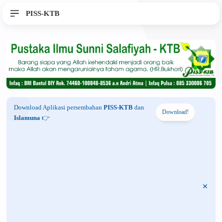
PISS-KTB
Download Aplikasi persembahan
PISS-KTB
dan
Download!
Islamuna
👉