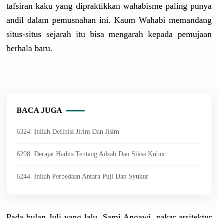
tafsiran kaku yang dipraktikk
an wahabisme paling punya
andil dalam pemusnahan
ini. Kaum Wahabi memandang
situs-situ
s sejarah itu bisa mengarah kepada pemujaan
berhala baru.
BACA JUGA
6324. Inilah Definisi Jirim Dan Jisim
6298. Derajat Hadits Tentang Adzab Dan Siksa Kubur
6244. Inilah Perbedaan Antara Puji Dan Syukur
Pada bulan Juli yang lalu, Sami Angawi, pakar arsitektur