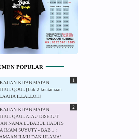
UMEN POPULAR
. KAJIAN KITAB MATAN
HUL QOUL [Bab-2:keutamaan
ILAAHA ILLALLOH]
. KAJIAN KITAB MATAN
IHUL QAUL ATAU DISEBUT
AN NAMA LUBABUL HADITS
 IMAM SUYUTY - BAB 1 :
AMAAN ILMU DAN ULAMA'