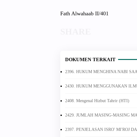
Fath Alwahaab II/401
DOKUMEN TERKAIT
2396. HUKUM MENGHINA NABI SA
2430. HUKUM MENGGUNAKAN ILM
2408. Mengenal Hizbut Tahrir (HTI)
2429. JUMLAH MASING-MASING M
2397. PENJELASAN ISRO' MI'ROJ 