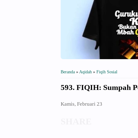
Beranda
»
Aqidah
»
Fiqih Sosial
593. FIQIH: Sumpah P
Kamis, Februari 23