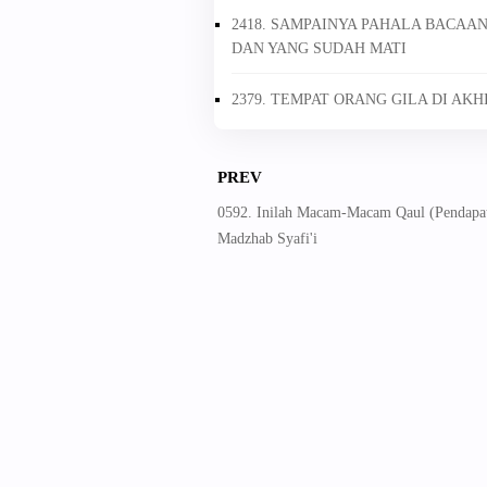
2418. SAMPAINYA PAHALA BACAA
DAN YANG SUDAH MATI
2379. TEMPAT ORANG GILA DI AKH
PREV
0592. Inilah Macam-Macam Qaul (Pendapa
Madzhab Syafi'i