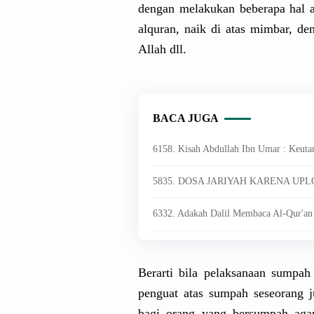
dengan melakukan beberapa hal a
alquran, naik di atas mimbar, 
Allah dll.
BACA JUGA
6158. Kisah Abdullah Ibn Umar : Keut
5835. DOSA JARIYAH KARENA UP
6332. Adakah Dalil Membaca Al-Qur'an 
Berarti bila pelaksanaa
n sumpah 
penguat atas sumpah seseorang 
bagi orang yang bersumpah agar