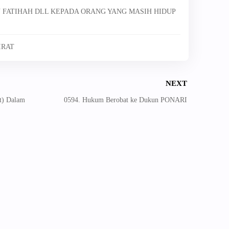
N FATIHAH DLL KEPADA ORANG YANG MASIH HIDUP
IRAT
NEXT
t) Dalam
0594. Hukum Berobat ke Dukun PONARI