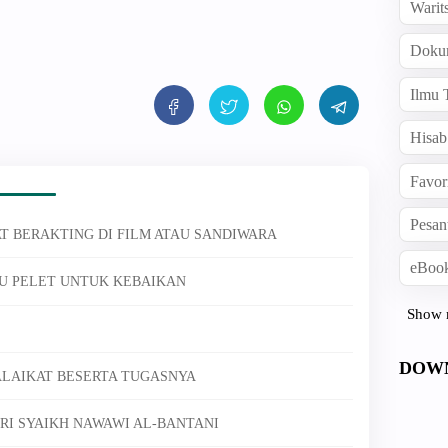
Warit
Doku
Ilmu 
Hisab
Favor
Pesan
AT BERAKTING DI FILM ATAU SANDIWARA
eBook
U PELET UNTUK KEBAIKAN
Show 
DOW
ALAIKAT BESERTA TUGASNYA
DARI SYAIKH NAWAWI AL-BANTANI