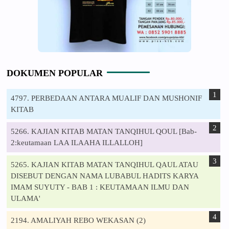
DOKUMEN POPULAR
4797. PERBEDAAN ANTARA MUALIF DAN MUSHONIF
KITAB
5266. KAJIAN KITAB MATAN TANQIHUL QOUL [Bab-
2:keutamaan LAA ILAAHA ILLALLOH]
5265. KAJIAN KITAB MATAN TANQIHUL QAUL ATAU
DISEBUT DENGAN NAMA LUBABUL HADITS KARYA
IMAM SUYUTY - BAB 1 : KEUTAMAAN ILMU DAN
ULAMA'
2194. AMALIYAH REBO WEKASAN (2)