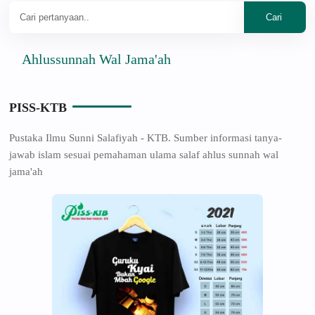
Ahlussunnah Wal Jama'ah
PISS-KTB
Pustaka Ilmu Sunni Salafiyah - KTB. Sumber informasi tanya-
jawab islam sesuai pemahaman ulama salaf ahlus sunnah wal
jama'ah