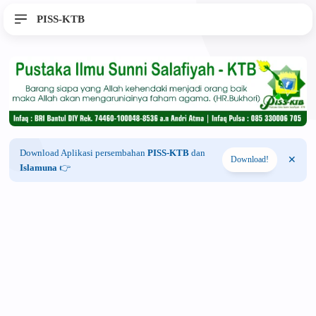
PISS-KTB
Download Aplikasi persembahan
PISS-KTB
dan
Download!
Islamuna
👉