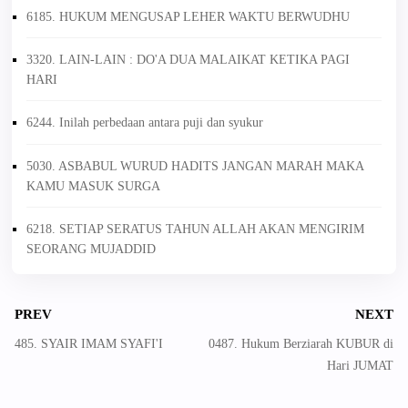
6185. HUKUM MENGUSAP LEHER WAKTU BERWUDHU
3320. LAIN-LAIN : DO'A DUA MALAIKAT KETIKA PAGI
HARI
6244. Inilah perbedaan antara puji dan syukur
5030. ASBABUL WURUD HADITS JANGAN MARAH MAKA
KAMU MASUK SURGA
6218. SETIAP SERATUS TAHUN ALLAH AKAN MENGIRIM
SEORANG MUJADDID
PREV
NEXT
485. SYAIR IMAM SYAFI'I
0487. Hukum Berziarah KUBUR di
Hari JUMAT