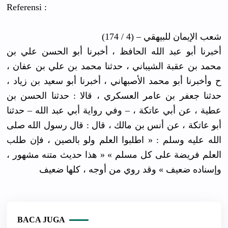
Referensi :
شعب الإيمان للبيهقي – (4 / 174)
أخبرنا أبو عبد الله الحافظ ، أخبرنا أبو الحسن علي بن
محمد بن عقبة الشيباني ، حدثنا محمد بن علي بن عفان ،
ح وأخبرنا أبو محمد الأصبهاني ، أخبرنا أبو سعيد بن زياد ،
حدثنا جعفر بن عامر العسكري ، قالا : حدثنا الحسن بن
عطية ، عن أبي عاتكة ، – وفي رواية أبي عبد الله – حدثنا
أبو عاتكة ، عن أنس بن مالك ، قال : قال رسول الله صلى
الله عليه وسلم : « اطلبوا العلم ولو بالصين ، فإن طلب
العلم فريضة على كل مسلم » « هذا حديث متنه مشهور ،
وإسناده ضعيف » وقد روي من أوجه ، كلها ضعيف
BACA JUGA