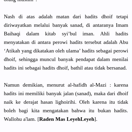
Nash di atas adalah matan dari hadits dhoif tetapi
diriwayatk
an melalui banyak sanad, di antaranya Imam
Baihaqi dalam kitab syi’bul iman. Ahli hadits
menyatakan
di antara perowi hadits tersebut adalah Abu
‘Atikah yang dikatakan oleh ulama’ hadits sebagai perowi
dhoif, sehingga muncul banyak pendapat dalam menilai
hadits ini sebagai hadits dhoif, bathil atau tidak bersanad.
Namun demikian, menurut al-hafidh al-Mazi : karena
hadits ini memiliki banyak jalan (sanad), maka dari dhoif
naik ke derajat hasan lighoirihi
. Oleh karena itu tidak
boleh bagi kita mengatakan
bahwa itu bukan hadits.
Wallohu a'lam. [
Raden Mas LeyehLeyeh
].