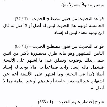
ويصير مقبولاً معمولاً به))
قواعد التحديث من فنون مصطلح الحديث – (1 / 77)
الخامسة قولهم هذا الحديث ليس له أصل أو لا أصل له قال
ابن تيميه معناه ليس له إسناد
قواعد التحديث من فنون مصطلح الحديث – (1 / 86)
الثامن المشهور وهو ماله طرق محصورة بأكثر من اثنين
سمى بذلك لوضوحه ويطلق على ما اشتهر على الألسنة
فيشمل ماله إسناد واحد فصاعداً بل مالا يوجد له إسناد
أصلا (كذا في النخبة) وما اشتهر على الألسنة أعم عن
اشتهاره عند المحدثين خاصة أو عندهم أو عند العامة مما لا
أصل له
شرح إختصار علوم الحديث – (1 / 363)