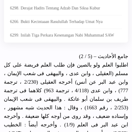
6298. Derajat Hadits Tentang Adzab Dan Siksa Kubur
6266. Bukti Kecintaaan Rasulullah Terhadap Umat Nya
6299. Inilah Tiga Perkara Kesenangan Nabi Muhammad SAW
جامع الأحاديث – (5 / 2)
اطلبوا العلم ولو بالصين فإن طلب العلم فريضة على كل
مسلم (العقيلى ، وابن عدى ، والبيهقى فى شعب الإيمان ،
وابن عبد البر عن أنس) أخرجه العقيلى (2/230 ، ترجمة
777) ، وابن عدى (4/118 ، ترجمة 963) كلاهما فى ترجمة
طريف بن سلمان أبو عاتكة . والبيهقى فى شعب الإيمان
(2/253 ، رقم 1663) ، وقال : هذا الحديث شبه مشهور ،
وإسناده ضعيف ، وقد روى من أوجه كلها ضعيفة . وأخرجه
ابن عبد البر فى العلم (1/9) . وأخرجه أيضاً : الخطيب