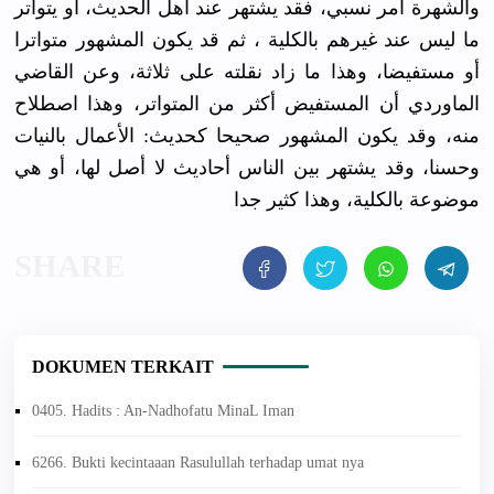
والشهرة أمر نسبي، فقد يشتهر عند أهل الحديث، أو يتواتر
ما ليس عند غيرهم بالكلية ، ثم قد يكون المشهور متواترا
أو مستفيضا، وهذا ما زاد نقلته على ثلاثة، وعن القاضي
الماوردي أن المستفيض أكثر من المتواتر، وهذا اصطلاح
منه، وقد يكون المشهور صحيحا كحديث: الأعمال بالنيات
وحسنا، وقد يشتهر بين الناس أحاديث لا أصل لها، أو هي
موضوعة بالكلية، وهذا كثير جدا
DOKUMEN TERKAIT
0405. Hadits : An-Nadhofatu MinaL Iman
6266. Bukti kecintaaan Rasulullah terhadap umat nya