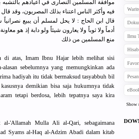
موافقة المسلمين النصارى في أعيادهم بالتشبه بأ
Warit
فيه وأكثر الناس اعتناء بذلك المصريون، وقد قال 
قال ابن الحاج : لا يحل لمسلم أن يبيع نصرانياً ش
Doku
أدماً ولا ثوباً ولا يعارون شيئاً ولو دابة إذ هو مع
Ilmu 
منع المسلمين من ذلك
Hisab
an di atas, Imam Ibnu Hajar lebih melihat sisi
Favor
san-alasan sebelumnya yang memungkinkan ada
rima hadiyah itu tidak bermaksud tasyabbuh bil
Pesan
a kasusnya demikian bisa saja hukumnya tidak
eBook
aram tetapi berdosa, lebih tepatnya saya kira
Show 
DOW
t al-'Allamah Mulla Ali al-Qari, sebagaimana
d Syams al-Haq al-Adzim Abadi dalam kitab