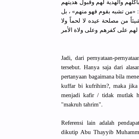
كلهم والهدية لهم وقبول هديتهم
: «من تشبه بقوم فهو منهم» ، بل
يئاً من مصلحة عيده لا لحماً ولا
اونة لهم على كفرهم وعلى ولاة الأمر
Jadi, dari pernyataan-pernyata
tersebut. Hanya saja dari ala
pertanyaan bagaimana bila mene
kuffar bi kufrihim?, maka jik
menjadi kafir / tidak mutlak h
"makruh tahrim".
Referensi lain adalah pendapa
dikutip Abu Thayyib Muhamma