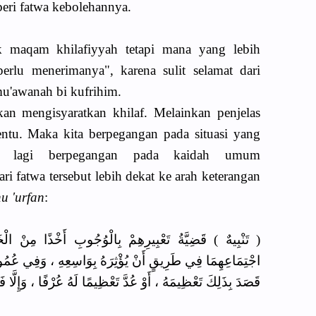
ri fatwa kebolehannya.
k maqam khilafiyyah tetapi mana yang lebih
erlu menerimanya", karena sulit selamat dari
mu'awanah bi kufrihim.
kan mengisyaratkan khilaf. Melainkan penjelas
tentu. Maka kita berpegangan pada situasi yang
dak lagi berpegangan pada kaidah umum
ri fatwa tersebut lebih dekat ke arah keterangan
u 'urfan
:
( تَنْبِيهٌ ) قَضِيَّةُ تَعْبِيرِهِمْ بِالْوُجُوبِ أَخْذًا مِنْ الْخَ
اجْتِمَاعِهِمَا فِي طَرِيقٍ أَنْ يُؤْثِرَهُ بِوَاسِعِهِ ، وَفِي عُمُومِهِ 
قَصَدَ بِذَلِكَ تَعْظِيمَهُ ، أَوْ عُدَّ تَعْظِيمًا لَهُ عُرْفًا ، وَإِلَّا فَل