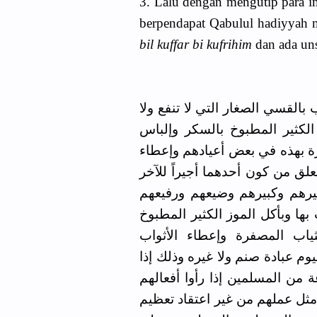
3. Lalu dengan mengutip para 
berpendapat Qabulul hadiyyah m
bil kuffar bi kufrihim
dan ada un
القسي الصغار التي لا تنفع ولا
لكثير المطبوخ بالسكر وإلباس
كفرة بهذه في بعض أعيادهم وإعطاء
علق من كون أحدهما أجيراً للآخر
يرهم وكبيرهم وضيعهم ورفيعهم
ها وبأكل الموز الكثير المطبوخ
لثياب المصفرة وإعطاء الأثواب
م عبادة صنم ولا غيره وذلك إذا
 من المسلمين إذا رأوا أفعالهم
مثل عملهم من غير اعتقاد تعظيم