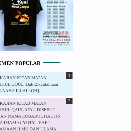
UMEN POPULAR
. KAJIAN KITAB MATAN
HUL QOUL [Bab-2:keutamaan
ILAAHA ILLALLOH]
. KAJIAN KITAB MATAN
IHUL QAUL ATAU DISEBUT
AN NAMA LUBABUL HADITS
 IMAM SUYUTY - BAB 1 :
AMAAN ILMU DAN ULAMA'