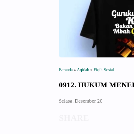
Beranda
»
Aqidah
»
Fiqih Sosial
0912. HUKUM MENE
Selasa, Desember 20