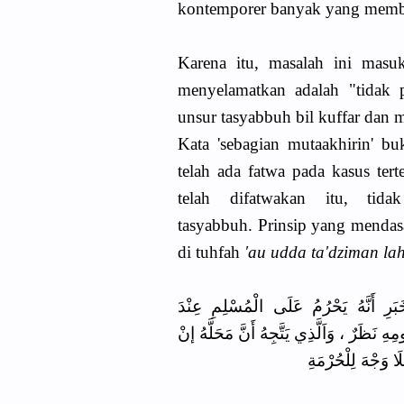
kontemporer banyak yang membe
Karena itu, masalah ini masu
menyelamatkan adalah "tidak p
unsur tasyabbuh bil kuffar dan 
Kata 'sebagian mutaakhirin' bu
telah ada fatwa pada kasus ter
telah difatwakan itu, ti
tasyabbuh.
Prinsip yang mendasa
di tuhfah
'au udda ta'dziman lah
بَرِ أَنَّهُ يَحْرُمُ عَلَى الْمُسْلِمِ عِنْدَ
نَظَرٌ ، وَاَلَّذِي يَتَّجِهُ أَنَّ مَحَلَّهُ إنْ
َا وَجْهَ لِلْحُرْمَةِ