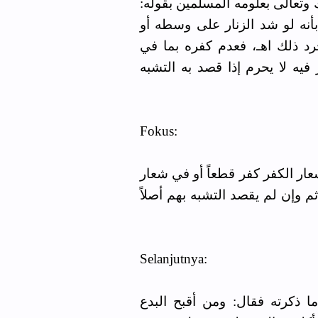
ك وتعالى بعلومه المسلمين بقوله:
نه لو شد الزنار على وسطه أو
 ذلك اهـ، فعدم كفره بما في
ه لا يحرم إذا قصد به التشبه
Fokus:
ار الكفر كفر قطعاً أو في شعار
م وإن لم يقصد التشبه بهم أصلاً
Selanjutnya:
ا ذكرته فقال: ومن أقبح البدع