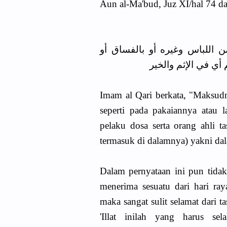
Aun al-Ma'bud, Juz XI/hal 74 da
ن اللباس وغيره أو بالفساق أو
 أي في الإثم والخير
Imam al Qari berkata, "Maksudn
seperti pada pakaiannya atau 
pelaku dosa serta orang ahli 
termasuk di dalamnya) yakni da
Dalam pernyataan ini pun tidak
menerima sesuatu dari hari ra
maka sangat sulit selamat dari 
'Illat inilah yang harus se