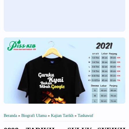
Beranda
»
Biografi Ulama
»
Kajian Tarikh
»
Tashawuf