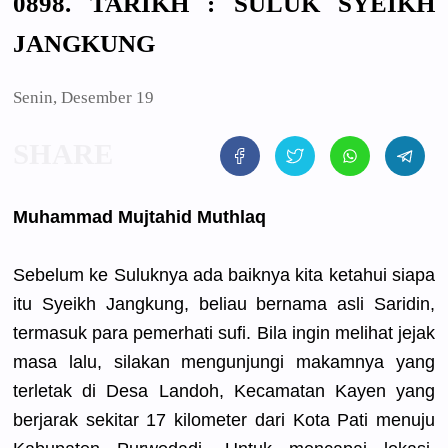
0898. TARIKH : SULUK SYEIKH
JANGKUNG
Senin, Desember 19
Muhammad Mujtahid Muthlaq
Sebelum ke Suluknya ada baiknya kita ketahui siapa
itu Syeikh Jangkung, beliau bernama asli Saridin,
termasuk para pemerhati sufi. Bila ingin melihat jejak
masa lalu, silakan mengunjung
i makamnya yang
terletak di Desa Landoh, Kecamatan Kayen yang
berjarak sekitar 17 kilometer dari Kota Pati menuju