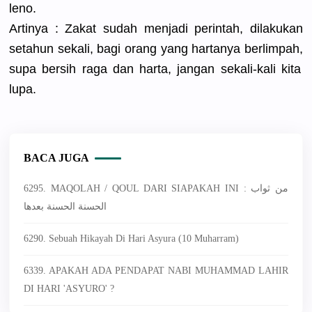
leno.
Artinya : Zakat sudah menjadi perintah, dilakukan
setahun sekali, bagi orang yang hartanya berlimpah,
supa bersih raga dan harta, jangan sekali-kal
i kita
lupa.
BACA JUGA
6295. MAQOLAH / QOUL DARI SIAPAKAH INI : من ثواب
الحسنة الحسنة بعدها
6290. Sebuah Hikayah Di Hari Asyura (10 Muharram)
6339. APAKAH ADA PENDAPAT NABI MUHAMMAD LAHIR
DI HARI 'ASYURO' ?