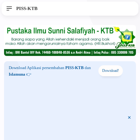
PISS-KTB
Download Aplikasi persembahan
PISS-KTB
dan
Download!
Islamuna
👉