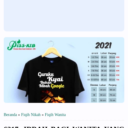
Beranda
»
Fiqih Nikah
»
Fiqih Wanita