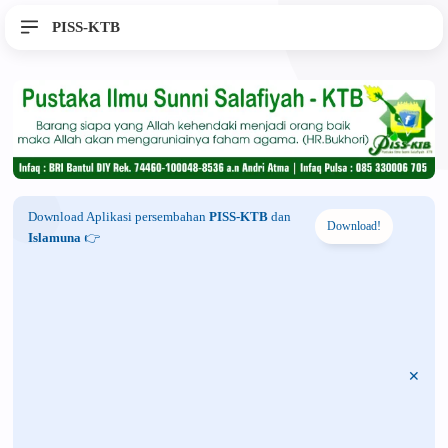
PISS-KTB
Download Aplikasi persembahan
PISS-KTB
dan
Download!
Islamuna
👉