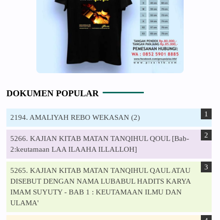
DOKUMEN POPULAR
2194. AMALIYAH REBO WEKASAN (2)
5266. KAJIAN KITAB MATAN TANQIHUL QOUL [Bab-
2:keutamaan LAA ILAAHA ILLALLOH]
5265. KAJIAN KITAB MATAN TANQIHUL QAUL ATAU
DISEBUT DENGAN NAMA LUBABUL HADITS KARYA
IMAM SUYUTY - BAB 1 : KEUTAMAAN ILMU DAN
ULAMA'