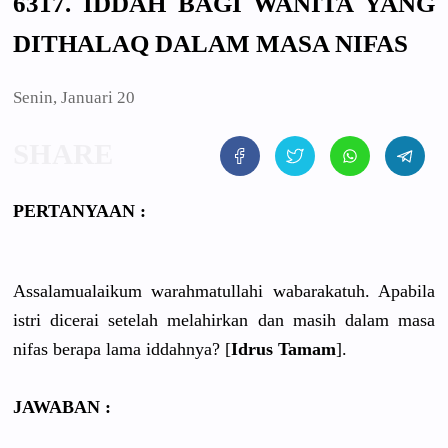
6317. IDDAH BAGI WANITA YANG
DITHALAQ DALAM MASA NIFAS
Senin, Januari 20
PERTANYAAN :
Assalamualaikum warahmatullahi wabarakatuh. Apabila
istri dicerai setelah melahirkan dan masih dalam masa
nifas berapa lama iddahnya? [
Idrus Tamam
].
JAWABAN :