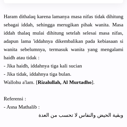
Haram dithalaq karena lamanya masa nifas tidak dihitung
sebagai iddah, sehingga merugikan pihak wanita. Masa
iddah thalaq mulai dihitung setelah selesai masa nifas,
adapun lama 'iddahnya dikembalikan pada kebiasaan si
wanita sebelumnya, termasuk wanita yang mengalami
haidh atau tidak :
- Jika haidh, iddahnya tiga kali sucian
- Jika tidak, iddahnya tiga bulan.
Wallohu a'lam. [
Rizalullah, Al Murtadho
].
Referensi :
- Asna Mathalib :
وبقية الحيض والنفاس لا تحسب من العدة