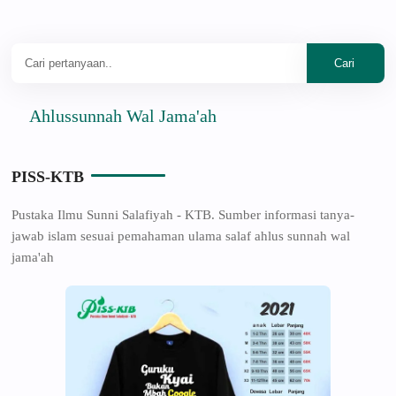
Ahlussunnah Wal Jama'ah
PISS-KTB
Pustaka Ilmu Sunni Salafiyah - KTB. Sumber informasi tanya-
jawab islam sesuai pemahaman ulama salaf ahlus sunnah wal
jama'ah