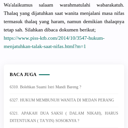
Wa'alaikumus salaam warahmatulahi wabarakatuh.
Thalaq yang dijatuhkan saat wanita menjalani masa nifas
termasuk thalaq yang haram, namun demikian thalaqnya
tetap sah. Silahkan dibaca dokumen berikut;
https://www.piss-ktb.com/2014/10/3547-hukum-
menjatuhkan-talak-saat-nifas.html?m=1
BACA JUGA
6310. Bolehkan Suami Istri Mandi Bareng ?
6327. HUKUM MEMBUNUH WANITA DI MEDAN PERANG
6321. APAKAH DUA SAKSI ( DALAM NIKAH), HARUS
DITENTUKAN ( TA'YIN) SOSOKNYA ?