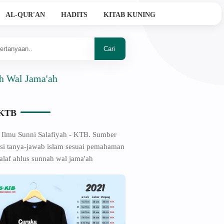
AL-QUR'AN
HADITS
KITAB KUNING
 Jama'ah
-KTB
 Ilmu Sunni Salafiyah - KTB. Sumber
si tanya-jawab islam sesuai pemahaman
alaf ahlus sunnah wal jama'ah