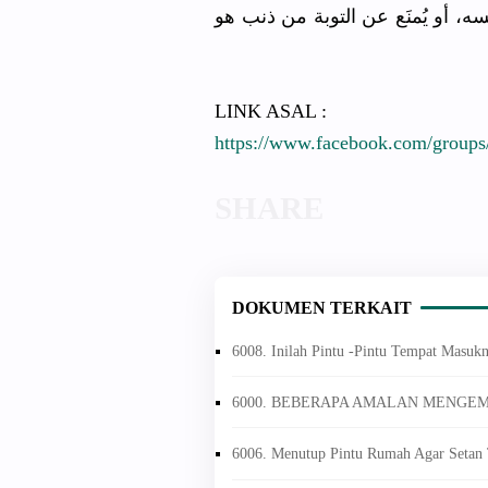
ه، أو يُمنَع عن التوبة من ذنب هو
LINK ASAL :
https://www.facebook.com/groups
DOKUMEN TERKAIT
6008. Inilah Pintu -Pintu Tempat Masuk
6000. BEBERAPA AMALAN MENGE
6006. Menutup Pintu Rumah Agar Setan