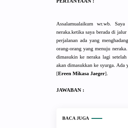
PERTANYAAN :
Assalamualaikum wr.wb. Saya
neraka.ketika saya berada di jal
perjalanan ada yang menghadang
orang-orang yang menuju neraka
dimasukin ke neraka lagi setela
akan dimasukkan ke syurga. Ada y
[
Ereen Mikasa Jaeger
].
JAWABAN :
BACA JUGA