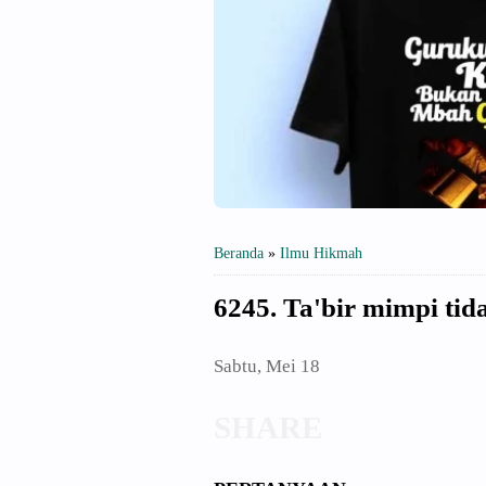
Beranda
»
Ilmu Hikmah
6245. Ta'bir mimpi tid
Sabtu, Mei 18