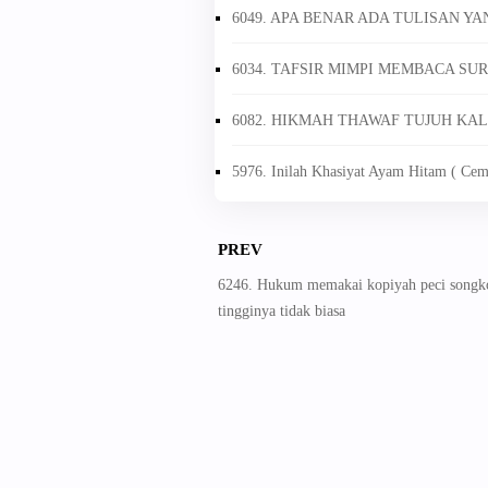
6049. APA BENAR ADA TULISAN Y
6034. TAFSIR MIMPI MEMBACA SU
6082. HIKMAH THAWAF TUJUH KA
5976. Inilah Khasiyat Ayam Hitam ( Cem
PREV
6246. Hukum memakai kopiyah peci songk
tingginya tidak biasa