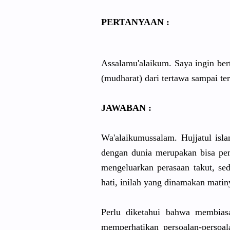
PERTANYAAN :
Assalamu'alaikum. Saya ingin ber
(mudharat) dari tertawa sampai ter
JAWABAN :
Wa'alaikumussalam. Hujjatul isl
dengan dunia merupakan bisa pe
mengeluarkan perasaan takut, se
hati, inilah yang dinamakan matiny
Perlu diketahui bahwa membias
memperhatikan persoalan-persoa