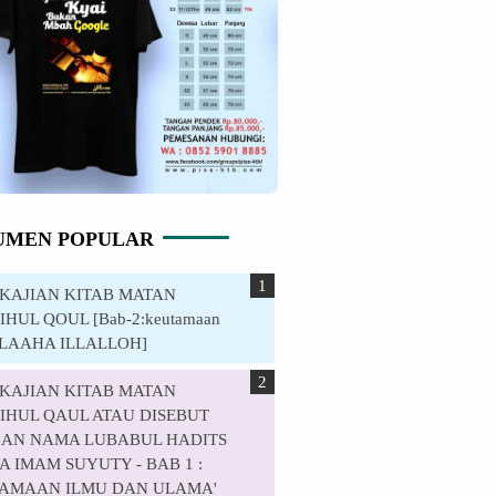
UMEN POPULAR
. KAJIAN KITAB MATAN
HUL QOUL [Bab-2:keutamaan
ILAAHA ILLALLOH]
. KAJIAN KITAB MATAN
IHUL QAUL ATAU DISEBUT
AN NAMA LUBABUL HADITS
 IMAM SUYUTY - BAB 1 :
AMAAN ILMU DAN ULAMA'