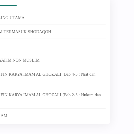
LING UTAMA
YUM TERMASUK SHODAQOH
YATIM NON MUSLIM
FIN KARYA IMAM AL GHOZALI [Bab 4-5 : Niat dan
FIN KARYA IMAM AL GHOZALI [Bab 2-3 : Hukum dan
SLAM