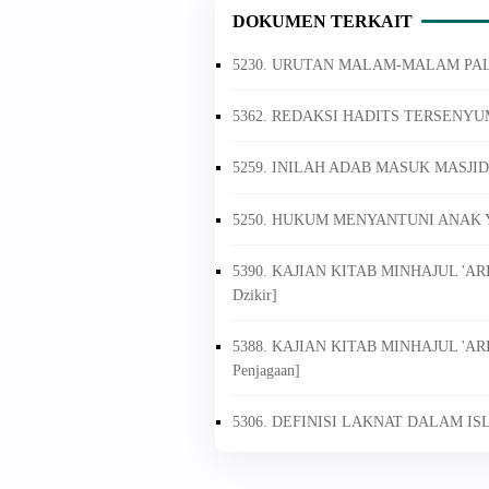
DOKUMEN TERKAIT
5230. URUTAN MALAM-MALAM PA
5362. REDAKSI HADITS TERSEN
5259. INILAH ADAB MASUK MASJID
5250. HUKUM MENYANTUNI ANAK 
5390. KAJIAN KITAB MINHAJUL 'ARI
Dzikir]
5388. KAJIAN KITAB MINHAJUL 'ARI
Penjagaan]
5306. DEFINISI LAKNAT DALAM I