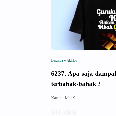
Beranda
»
Akhlaq
6237. Apa saja dampak
terbahak-bahak ?
Kamis, Mei 9