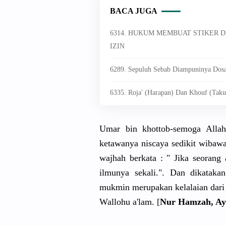
BACA JUGA
6314. HUKUM MEMBUAT STIKER 
IZIN
6289. Sepuluh Sebab Diampuninya Dosa
6335. Roja' (Harapan) Dan Khouf (Taku
Umar bin khottob-semoga Allah
ketawanya niscaya sedikit wibawa
wajhah berkata : " Jika seorang
ilmunya sekali.". Dan dikatak
mukmin merupakan kelalaian dari 
Wallohu a'lam. [
Nur Hamzah, Ayi