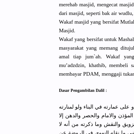
merehab masjid, mengecat masji
dari masjid, seperti bak air wudlu
Wakaf masjid yang bersifat Mutla
Masjid.
Wakaf yang bersifat untuk Mashali
masyarakat yang memang ditujuk
amal tiap jum`ah. Wakaf yang
mu’adzdzin, khathib, membeli sa
membayar PDAM, menggaji tukan
Dasar Pengambilan Dalil :
عمارته في البناء ولو لمنارته
لمؤذن والامام والحصر والدهن إلا
يق والنقش وما ذكرته من أنه لا
ى ما نقله النووي في الروضة عن