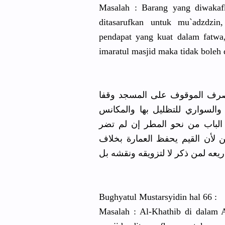
Masalah : Barang yang diwakaf
ditasarufkan untuk mu`adzdz
pendapat yang kuat dalam fatwa
imaratul masjid maka tidak boleh 
(الموقوف على المسجد وقفا
والسواري للتظليل بها والمكانس
الباب من نحو المطر إن لم تضر
 لأن القيم يحفظ العمارة بخلاف
عه لمن ذكر لا لتزويقه ونقشه بل
Bughyatul Mustarsyidin hal 66 :
Masalah : Al-Khathib di dalam 