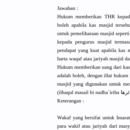
Jawaban :
Hukum memberikan THR kepada 
boleh apabila kas masjid terseb
untuk pemeliharaan masjid sepert
kepada pengurus masjid termas
pendapat yang kuat apabila kas 
harta waqaf atau jariyah masjid da
Hukum memberikan uang dari kas 
adalah boleh, dengan illat huku
masjid yang digunakan untuk me
Keterangan :
Wakaf yang bersifat untuk Imarat
para wakif atau jariyah dari ma