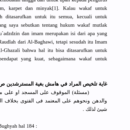
am, karpet dan minyak[1]. Kalau wakaf untuk
h ditasarufkan untuk itu semua, kecuali untuk
yang saya sebutkan tentang hukum wakaf mutlak
mu`adzdzin dan imam merupakan isi dari apa yang
udlah dari Al-Baghawi, tetapi sesudah itu Imam
-Ghazali bahwa hal itu bisa ditasarufkan untuk
pendapat yang kuat, sebagaimana wakaf untuk
غاية تلخيص المراد في هامش بغية المسترشدين ص 84 :
مسئلة) الموقوف على المسجد او على مصالحه
والدهن ونحوهم على المعتمد فى الفتوى بخلاف ا
شيئ لذلك .
Bughyah hal 184 :