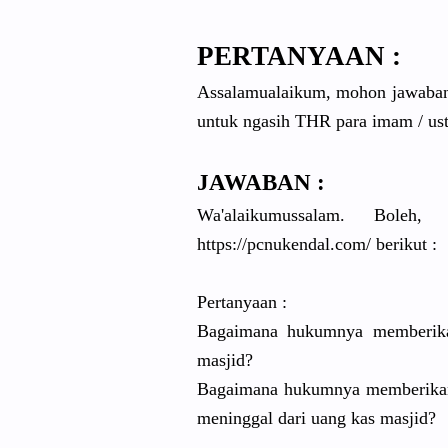
PERTANYAAN :
Assalamualaikum, mohon jawabann
untuk ngasih THR para imam / usta
JAWABAN :
Wa'alaikumussalam. Boleh,
https://pcnukendal.com/ berikut :
Pertanyaan :
Bagaimana hukumnya memberika
masjid?
Bagaimana hukumnya memberikan 
meninggal dari uang kas masjid?