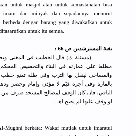
kan untuk masjid atau untuk kemaslahatan bisa
in, imam dan minyak dan sepadannya menurut
, berbeda dengan barang yang diwakafkan untuk
ditasarufkan untuk itu semua.
بغية المسترشدين ص 66 :
مسئلة ك) قال الخطيب فى المغنى ويصرف 
مطلقا على عمارته فى البناء والتجصيص المحكم 
والمساحي لينقل بها الترب وفي ظلة تمنع حطب 
بالمارة وفى أجرة قيّم لا مؤذن وإمام وحصر ودهن
الباقي، فان كان الوقف لمصالح المسجد صرف من ري
لو وقف عليها لم يصح اهـ .
Al-Mughni berkata: Wakaf mutlak untuk imaratul