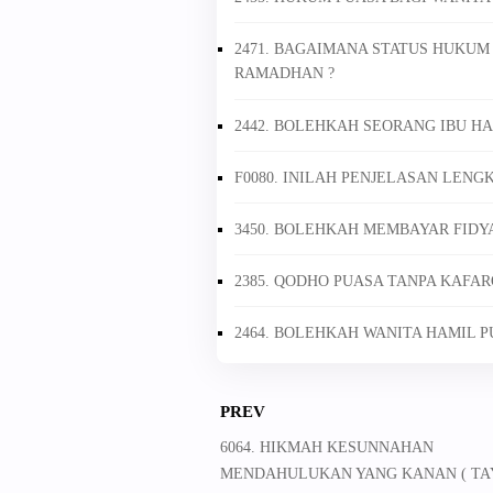
2471. BAGAIMANA STATUS HUKUM
RAMADHAN ?
2442. BOLEHKAH SEORANG IBU H
F0080. INILAH PENJELASAN LENG
3450. BOLEHKAH MEMBAYAR FIDY
2385. QODHO PUASA TANPA KAFAR
2464. BOLEHKAH WANITA HAMIL 
PREV
6064. HIKMAH KESUNNAHAN
MENDAHULUKAN YANG KANAN ( TA