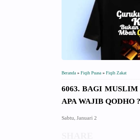
Beranda
»
Fiqih Puasa
»
Fiqih Zakat
6063. BAGI MUSLIM
APA WAJIB QODHO 
Sabtu, Januari 2