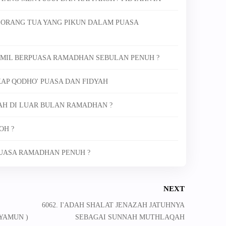
 ORANG TUA YANG PIKUN DALAM PUASA
AMIL BERPUASA RAMADHAN SEBULAN PENUH ?
KAP QODHO' PUASA DAN FIDYAH
AH DI LUAR BULAN RAMADHAN ?
OH ?
PUASA RAMADHAN PENUH ?
NEXT
6062. I'ADAH SHALAT JENAZAH JATUHNYA
YAMUN )
SEBAGAI SUNNAH MUTHLAQAH