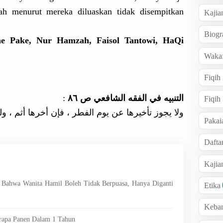
ah menurut mereka diluaskan tidak disempitkan
Kajia
Biogr
e Pake, Nur Hamzah, Faisol Tantowi, HaQi
Wakaf
Fiqih
:
التنبيه في الفقه الشافعي ص ٨٦
Fiqih
ولا يجوز تأخيرها عن يوم الفطر ، فإن أخرها أثم ، و
Pakai
Dafta
Kaji
 Bahwa Wanita Hamil Boleh Tidak Berpuasa, Hanya Diganti
Etika
Keba
erapa Panen Dalam 1 Tahun