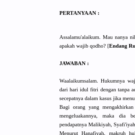
PERTANYAAN :
Assalamu'alaikum. Mau nanya nih
apakah wajib qodho? [
Endang Ru
JAWABAN :
Waalaikumsalam. Hukumnya waji
dari hari idul fitri dengan tanpa 
secepatnya dalam kasus jika menu
Bagi orang yang mengakhirkan 
mengeluakannya, maka dia be
pendapatnya Malikiyah, Syafi'iya
Menurut Hanafiyah, makruh huk