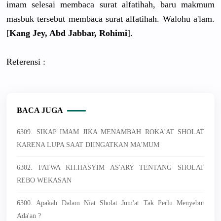
imam selesai membaca surat alfatihah, baru makmum
masbuk tersebut membaca surat alfatihah. Walohu a'lam.
[
Kang Jey, Abd Jabbar,
Rohimi
].
Referensi :
BACA JUGA
6309. SIKAP IMAM JIKA MENAMBAH ROKA'AT SHOLAT
KARENA LUPA SAAT DIINGATKAN MA'MUM
6302. FATWA KH.HASYIM AS'ARY TENTANG SHOLAT
REBO WEKASAN
6300. Apakah Dalam Niat Sholat Jum'at Tak Perlu Menyebut
Ada'an ?