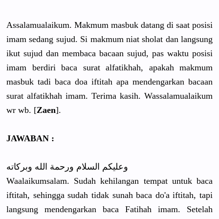
Assalamualaikum. Makmum masbuk datang di saat posisi
imam sedang sujud. Si makmum niat sholat dan langsung
ikut sujud dan membaca bacaan sujud, pas waktu posisi
imam berdiri baca surat alfatikhah, apakah makmum
masbuk tadi baca doa iftitah apa mendengarkan bacaan
surat alfatikhah imam. Terima kasih. Wassalamualaikum
wr wb. [
Zaen
].
JAWABAN :
وعليكم السلام ورحمة الله وبركاته
Waalaikumsalam. Sudah kehilangan tempat untuk baca
iftitah, sehingga sudah tidak sunah baca do'a iftitah, tapi
langsung mendengarkan baca Fatihah imam. Setelah