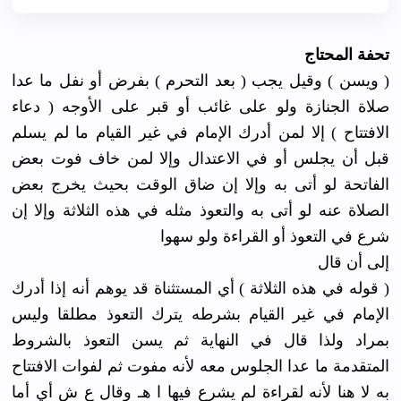
تحفة المحتاج
( ويسن ) وقيل يجب ( بعد التحرم ) بفرض أو نفل ما عدا
صلاة الجنازة ولو على غائب أو قبر على الأوجه ( دعاء
الافتتاح ) إلا لمن أدرك الإمام في غير القيام ما لم يسلم
قبل أن يجلس أو في الاعتدال وإلا لمن خاف فوت بعض
الفاتحة لو أتى به وإلا إن ضاق الوقت بحيث يخرج بعض
الصلاة عنه لو أتى به والتعوذ مثله في هذه الثلاثة وإلا إن
شرع في التعوذ أو القراءة ولو سهوا
إلى أن قال
( قوله في هذه الثلاثة ) أي المستثناة قد يوهم أنه إذا أدرك
الإمام في غير القيام بشرطه يترك التعوذ مطلقا وليس
بمراد ولذا قال في النهاية ثم يسن التعوذ بالشروط
المتقدمة ما عدا الجلوس معه لأنه مفوت ثم لفوات الافتتاح
به لا هنا لأنه لقراءة لم يشرع فيها ا هـ وقال ع ش أي أما