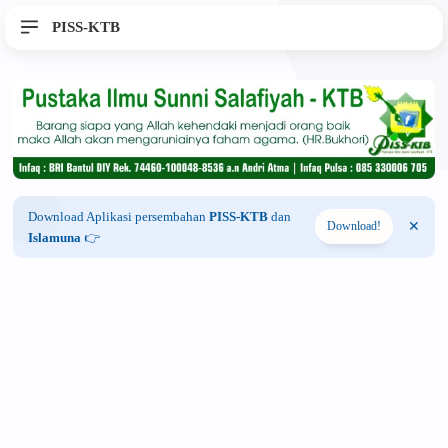
PISS-KTB
Download Aplikasi persembahan
PISS-KTB
dan
Download!
Islamuna
👉