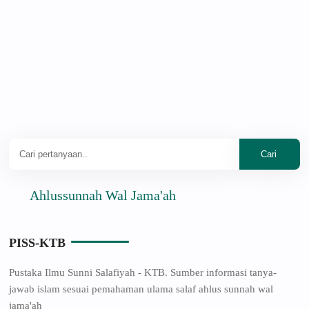
Ahlussunnah Wal Jama'ah
PISS-KTB
Pustaka Ilmu Sunni Salafiyah - KTB. Sumber informasi tanya-
jawab islam sesuai pemahaman ulama salaf ahlus sunnah wal
jama'ah