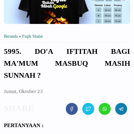
Beranda
»
Fiqih Shalat
5995. DO'A IFTITAH BAGI
MA'MUM MASBUQ MASIH
SUNNAH ?
Jumat, Oktober 23
PERTANYAAN :