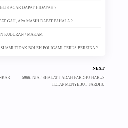
BLIS AGAR DAPAT HIDAYAH ?
AT GAJI, APA MASIH DAPAT PAHALA ?
AN KUBURAN / MAKAM
A SUAMI TIDAK BOLEH POLIGAMI TERUS BERZINA ?
NEXT
UNKAR
5966. NIAT SHALAT I'ADAH FARDHU HARUS
TETAP MENYEBUT FARDHU