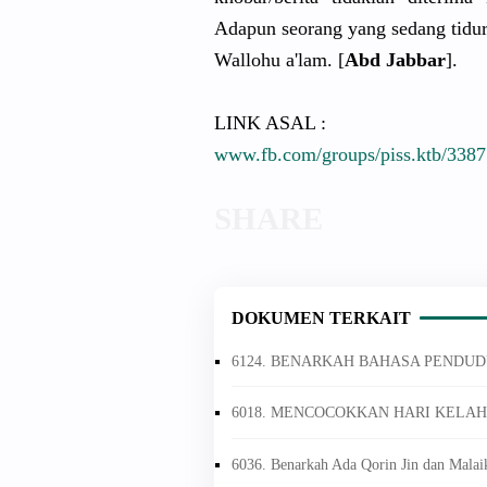
Adapun seorang yang sedang tidur
Wallohu a'lam. [
Abd Jabbar
].
LINK ASAL :
www.fb.com/groups/piss.ktb/338
DOKUMEN TERKAIT
6124. BENARKAH BAHASA PENDUD
6018. MENCOCOKKAN HARI KEL
6036. Benarkah Ada Qorin Jin dan Malai