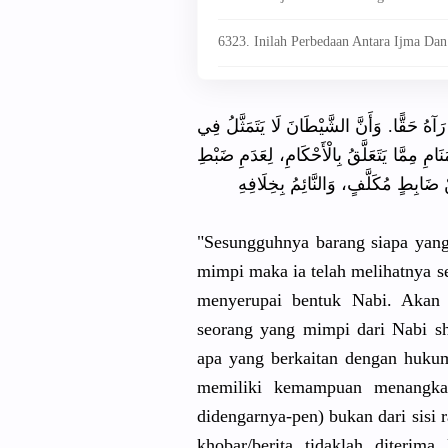
6323. Inilah Perbedaan Antara Ijma Dan 
َآهُ حَقًّا. وَأَنَّ الشَّيْطَانَ لَا يَتَمَثَّلُ فِي
مِ مِمَّا يَتَعَلَّقُ بِالْأَحْكَامِ، لِعَدَمِ ضَبْطِ
نْ ضَابِطٍ مُكَلَّفٍ، وَالنَّائِمُ بِخِلَافِهِ
"Sesungguhnya barang siapa yang 
mimpi maka ia telah melihatnya s
menyerupai bentuk Nabi. Akan 
seorang yang mimpi dari Nabi sh
apa yang berkaitan dengan hukum
memiliki kemampuan menangkap
didengarnya-pen) bukan dari sisi 
khobar/berita tidaklah diterima