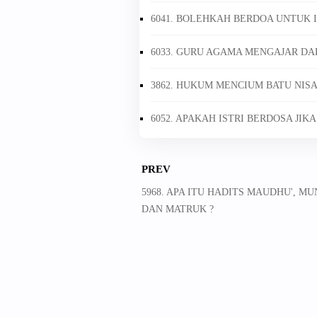
6041. BOLEHKAH BERDOA UNTUK I
6033. GURU AGAMA MENGAJAR DAP
3862. HUKUM MENCIUM BATU NIS
6052. APAKAH ISTRI BERDOSA JIK
PREV
5968. APA ITU HADITS MAUDHU', M
DAN MATRUK ?