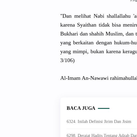
"Dan melihat Nabi shallallahu '
karena Syaithan tidak bisa meni
Bukhari dan shahih Muslim, dan t
yang berkaitan dengan hukum-hu
yang mimpi, bukan karena keragu
3/106)
Al-Imam An-Nawawi rahimahullah
BACA JUGA
6324. Inilah Definisi Jirim Dan Jisim
6298. Derajat Hadits Tentang Adzab Da