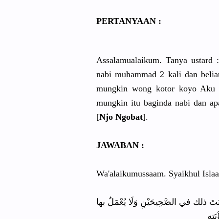
PERTANYAAN :
Assalamualaikum. Tanya ustard 
nabi muhammad 2 kali dan beliau
mungkin wong kotor koyo Aku k
mungkin itu baginda nabi dan ap
[
Njo Ngobat
].
JAWABAN :
Wa'alaikumussaam. Syaikhul Islaa
 ثَبَتَ ذلك في الصَّحِيحَيْنِ وَلَا يُعْمَلُ بها
َتِهِ