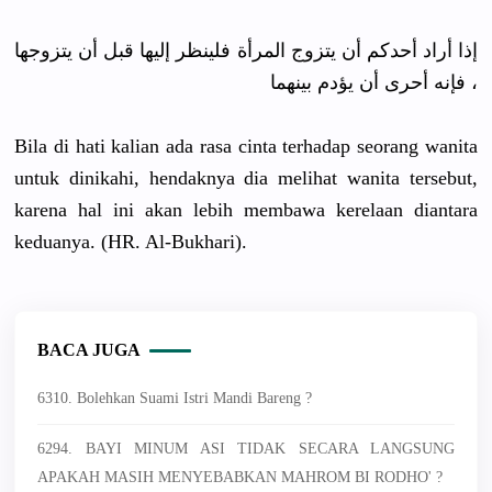
إذا أراد أحدكم أن يتزوج المرأة فلينظر إليها قبل أن يتزوجها
، فإنه أحرى أن يؤدم بينهما
Bila di hati kalian ada rasa cinta terhadap seorang wanita
untuk dinikahi, hendaknya dia melihat wanita tersebut,
karena hal ini akan lebih membawa kerelaan diantara
keduanya. (HR. Al-Bukhari).
BACA JUGA
6310. Bolehkan Suami Istri Mandi Bareng ?
6294. BAYI MINUM ASI TIDAK SECARA LANGSUNG
APAKAH MASIH MENYEBABKAN MAHROM BI RODHO' ?