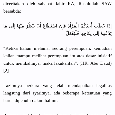
diceritakan oleh sahabat Jabir RA, Rasulullah SAW
bersabda:
إذَا خَطَبَ أَحَدُكُمْ الْمَرْأَةَ فَإِنْ اسْتَطَاعَ أَنْ يَنْظُرَ مِنْهَا إلَى مَا
يَدْعُوهُ إلَى نِكَاحِهَا فَلْيَفْعَلْ
“Ketika kalian melamar seorang perempuan, kemudian
kalian mampu melihat perempuan itu atas dasar inisiatif
untuk menikahinya, maka lakukanlah”. (HR. Abu Daud)
[2]
Lazimnya perkara yang telah mendapatkan legalitas
langsung dari syaritnya, ada beberapa ketentuan yang
harus dipenuhi dalam hal ini: