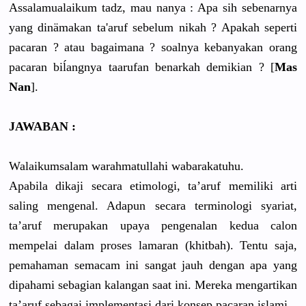
Assalamualaikum tadz, mau nanya : Apa sih sebenarnya
yang dinämakan ta'aruf sebelum nikah ? Apakah seperti
pacaran ? atau bagaimana ? soalnya kebanyakan orang
pacaran biĺangnya taarufan benarkah demikian ? [
Mas
Nan
].
JAWABAN :
Walaikumsalam warahmatullahi wabarakatuhu.
Apabila dikaji secara etimologi, ta’aruf memiliki arti
saling mengenal. Adapun secara terminologi syariat,
ta’aruf merupakan upaya pengenalan kedua calon
mempelai dalam proses lamaran (khitbah). Tentu saja,
pemahaman semacam ini sangat jauh dengan apa yang
dipahami sebagian kalangan saat ini. Mereka mengartikan
ta’aruf sebagai implementasi dari konsep pacaran islami.