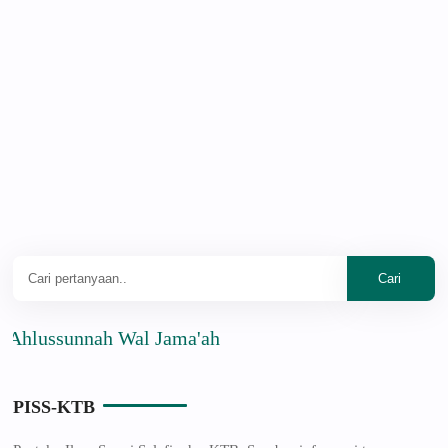
ssunnah Wal Jama'ah
PISS-KTB