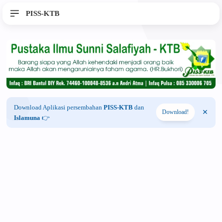
PISS-KTB
Download Aplikasi persembahan
PISS-KTB
dan
Download!
Islamuna
👉