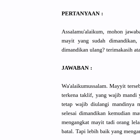
PERTANYAAN :
Assalamu'alaikum, mohon jawab
mayit yang sudah dimandikan, 
dimandikan ulang? terimakasih at
JAWABAN :
Wa'alaikumussalam. Mayyit terseb
terkena taklif, yang wajib mand
tetap wajib diulangi mandinya 
selesai dimandikan kemudian ma
mengangkat mayit tadi orang lel
batal. Tapi lebih baik yang meng