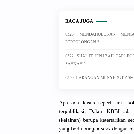
BACA JUGA
6325. MENDAHULUKAN MEN
PERTOLONGAN ?
6322. SHALAT JENAZAH TAPI P
SAHKAH ?
6340. LARANGAN MENYEBUT ASM
Apa ada kasus seperti ini, k
terpublikasi. Dalam KBBI ada is
(kelainan) berupa ketertarikan s
yang berhubungan seks dengan may