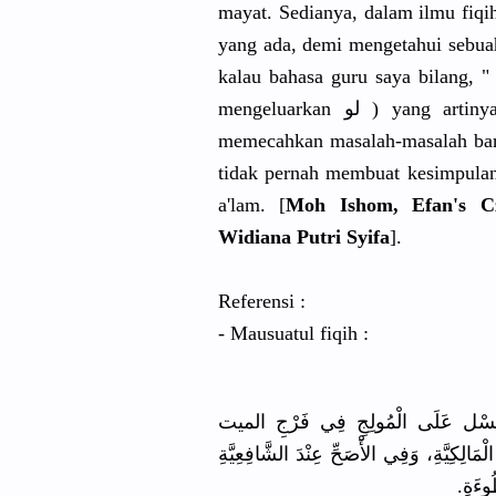
mayat. Sedianya, dalam ilmu fi
yang ada, demi mengetahui sebua
kalau bahasa guru saya bilang, " ilmu fiqih m
mengeluarkan لو ) yang artinya " jika ", sekarang saja kita sering kesulitan
memecahkan masalah-masalah baru
tidak pernah membuat kesimpulan 
a'lam. [
Moh Ishom, Efan's Cz
Widiana Putri Syifa
].
Referensi :
- Mausuatul fiqih :
وبِ الْغُسْل عَلَى الْمُولِجِ فِي فَرْجِ الميت
لْمَالِكِيَّةِ، وَفِي الأَْصَحِّ عِنْدَ الشَّافِعِيَّةِ
طُوءَةِ