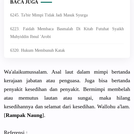
BACA JUGA
6245. Ta'bir Mimpi Tidak Jadi Masuk Syurga
6223. Faidah Membaca Basmalah Di Kitab Futuhat Syaikh
Muhyiddin Ibnul 'Arobi
6320. Hukum Membunuh Katak
Wa'alaikumussalam. Asal laut dalam mimpi bertanda
kerajaan jabatan atau penguasa. Juga bisa bertanda
penyakit kesedihan dan penyakit. Bermimpi membelah
atau memutus lautan atau sungai, maka hilang
kesedihannya dan selamat dari kesedihan. Wallohu a'lam.
[
Rampak Naung
].
Referensi :