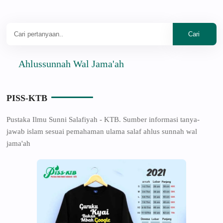
Ahlussunnah Wal Jama'ah
PISS-KTB
Pustaka Ilmu Sunni Salafiyah - KTB. Sumber informasi tanya-
jawab islam sesuai pemahaman ulama salaf ahlus sunnah wal
jama'ah