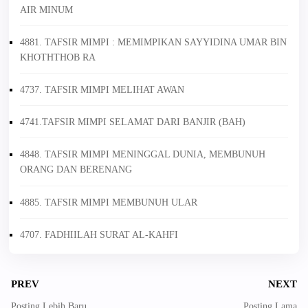
AIR MINUM
4881. TAFSIR MIMPI : MEMIMPIKAN SAYYIDINA UMAR BIN
KHOTHTHOB RA
4737. TAFSIR MIMPI MELIHAT AWAN
4741.TAFSIR MIMPI SELAMAT DARI BANJIR (BAH)
4848. TAFSIR MIMPI MENINGGAL DUNIA, MEMBUNUH
ORANG DAN BERENANG
4885. TAFSIR MIMPI MEMBUNUH ULAR
4707. FADHIILAH SURAT AL-KAHFI
PREV
NEXT
Posting Lebih Baru
Posting Lama