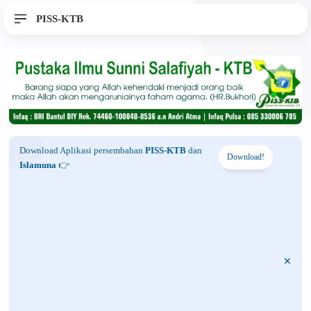
PISS-KTB
Download Aplikasi persembahan
PISS-KTB
dan
Download!
Islamuna
👉