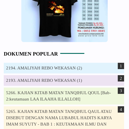
DOKUMEN POPULAR
2194. AMALIYAH REBO WEKASAN (2)
2193. AMALIYAH REBO WEKASAN (1)
5266. KAJIAN KITAB MATAN TANQIHUL QOUL [Bab-
2:keutamaan LAA ILAAHA ILLALLOH]
5265. KAJIAN KITAB MATAN TANQIHUL QAUL ATAU
DISEBUT DENGAN NAMA LUBABUL HADITS KARYA
IMAM SUYUTY - BAB 1 : KEUTAMAAN ILMU DAN