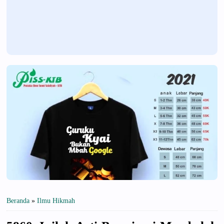
Beranda
»
Ilmu Hikmah