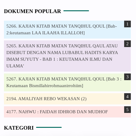
DOKUMEN POPULAR
5266. KAJIAN KITAB MATAN TANQIHUL QOUL [Bab-
2:keutamaan LAA ILAAHA ILLALLOH]
5265. KAJIAN KITAB MATAN TANQIHUL QAUL ATAU
DISEBUT DENGAN NAMA LUBABUL HADITS KARYA
IMAM SUYUTY - BAB 1 : KEUTAMAAN ILMU DAN
ULAMA'
5267. KAJIAN KITAB MATAN TANQIHUL QOUL [Bab 3 :
Keutamaan Bismillahirrohmaanirrohiim]
2194. AMALIYAH REBO WEKASAN (2)
4177. NAHWU : FAIDAH IDHROB DAN MUDHOF
KATEGORI