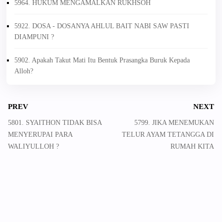
5964. HUKUM MENGAMALKAN RUKHSOH
5922. DOSA - DOSANYA AHLUL BAIT NABI SAW PASTI
DIAMPUNI ?
5902. Apakah Takut Mati Itu Bentuk Prasangka Buruk Kepada
Alloh?
PREV
NEXT
5801. SYAITHON TIDAK BISA
5799. JIKA MENEMUKAN
MENYERUPAI PARA
TELUR AYAM TETANGGA DI
WALIYULLOH ?
RUMAH KITA