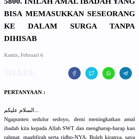
5800. INILAH AMAL IBADAH YANG
BISA MEMASUKKAN SESEORANG
KE DALAM SURGA TANPA
DIHISAB
Kamis, Februari 6
PERTANYAAN :
السلام علیکم...
Ngapunten sedulur sedoyo, demi meningkatkan amal
ibadah kita kepada Allah SWT dan mengharap-harap kan
rahmat, maghfirah serta ridho-NYA. Boleh kiranya, saya