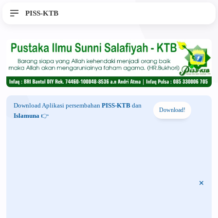
PISS-KTB
Download Aplikasi persembahan
PISS-KTB
dan
Download!
Islamuna
👉