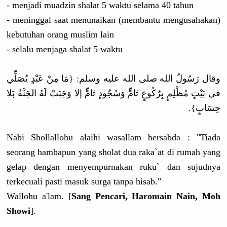
- menjadi muadzin shalat 5 waktu selama 40 tahun
- meninggal saat menunaikan (membantu mengusahakan)
kebutuhan orang muslim lain
- selalu menjaga shalat 5 waktu
وقال رَسُولُ الله صلى الله عليه وسلم: {مَا مِنْ عَبْدٍ يُصَلِّي
في بَيْتٍ مُظْلِمٍ بِرُكُوعٍ تَامٍّ وَسُجُودٍ تَامٍّ إلا وَجَبَتْ لَهُ الجَنَّةُ بَلا
حِسَابٍ}.
Nabi Shollallohu alaihi wasallam bersabda : "Tiada
seorang hambapun yang sholat dua raka`at di rumah yang
gelap dengan menyempurnakan ruku` dan sujudnya
terkecuali pasti masuk surga tanpa hisab."
Wallohu a'lam. [
Sang Pencari, Haromain Nain, Moh
Showi
].