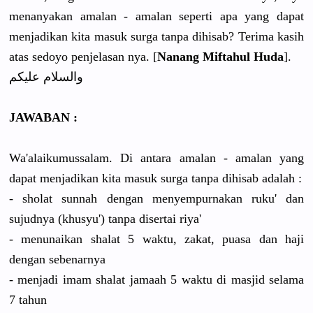
menanyakan amalan - amalan seperti apa yang dapat
menjadikan kita masuk surga tanpa dihisab? Terima kasih
atas sedoyo penjelasan nya. [
Nanang Miftahul Huda
].
والسلام علیکم
JAWABAN :
Wa'alaikumussalam. Di antara amalan - amalan yang
dapat menjadikan kita masuk surga tanpa dihisab adalah :
- sholat sunnah dengan menyempurnakan ruku' dan
sujudnya (khusyu') tanpa disertai riya'
- menunaikan shalat 5 waktu, zakat, puasa dan haji
dengan sebenarnya
- menjadi imam shalat jamaah 5 waktu di masjid selama
7 tahun