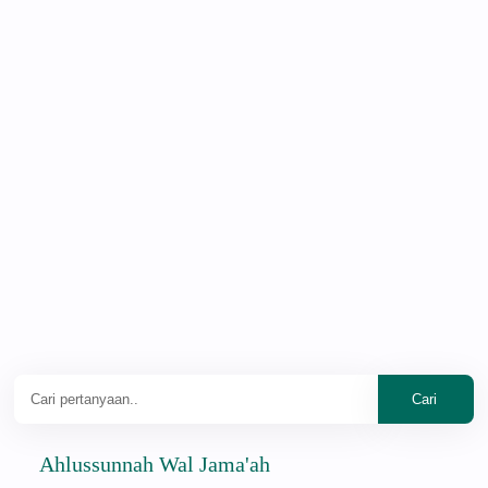
Ahlussunnah Wal Jama'ah