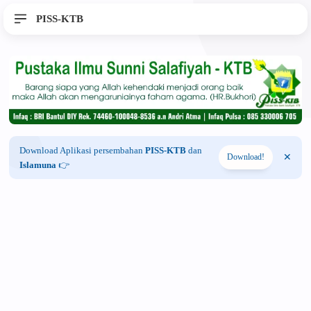
PISS-KTB
Download Aplikasi persembahan
PISS-KTB
dan
Download!
Islamuna
👉