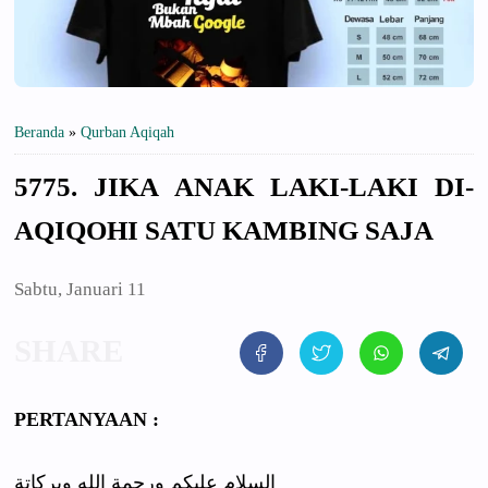
Beranda
»
Qurban Aqiqah
5775. JIKA ANAK LAKI-LAKI DI-
AQIQOHI SATU KAMBING SAJA
Sabtu, Januari 11
PERTANYAAN :
السلام عليكم ورحمة الله وبركاتة