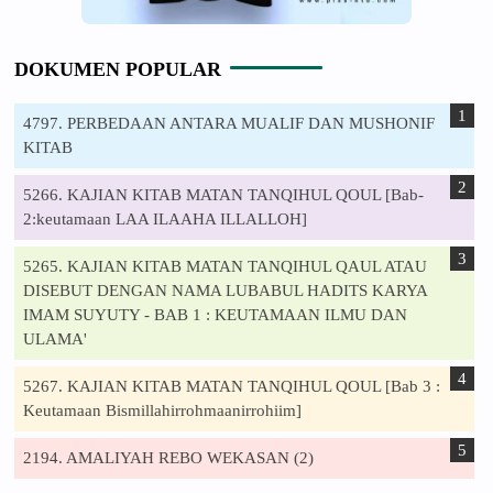
DOKUMEN POPULAR
4797. PERBEDAAN ANTARA MUALIF DAN MUSHONIF
KITAB
5266. KAJIAN KITAB MATAN TANQIHUL QOUL [Bab-
2:keutamaan LAA ILAAHA ILLALLOH]
5265. KAJIAN KITAB MATAN TANQIHUL QAUL ATAU
DISEBUT DENGAN NAMA LUBABUL HADITS KARYA
IMAM SUYUTY - BAB 1 : KEUTAMAAN ILMU DAN
ULAMA'
5267. KAJIAN KITAB MATAN TANQIHUL QOUL [Bab 3 :
Keutamaan Bismillahirrohmaanirrohiim]
2194. AMALIYAH REBO WEKASAN (2)