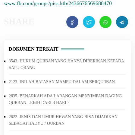
www.fb.com/groups/piss.ktb/2436676569688470
DOKUMEN TERKAIT
3543. HUKUM QURBAN YANG HANYA DIBERIKAN KEPADA
SATU ORANG
2123. INILAH BATASAN MAMPU DALAM BERQURBAN
2835. BENARKAH ADA LARANGAN MENYIMPAN DAGING
QURBAN LEBIH DARI 3 HARI ?
2622. JENIS DAN UMUR HEWAN YANG BISA DIJADIKAN
SEBAGAI HADYU / QURBAN