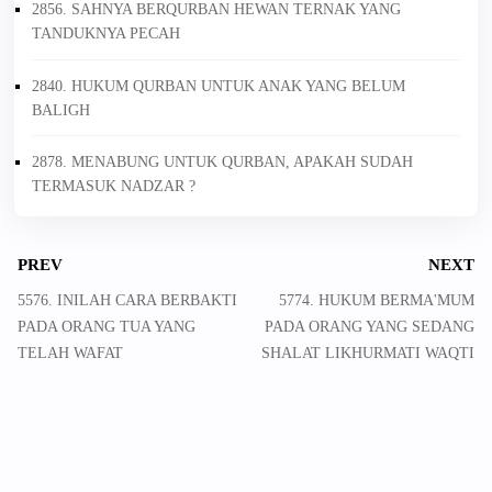
2856. SAHNYA BERQURBAN HEWAN TERNAK YANG
TANDUKNYA PECAH
2840. HUKUM QURBAN UNTUK ANAK YANG BELUM
BALIGH
2878. MENABUNG UNTUK QURBAN, APAKAH SUDAH
TERMASUK NADZAR ?
PREV
NEXT
5576. INILAH CARA BERBAKTI
5774. HUKUM BERMA'MUM
PADA ORANG TUA YANG
PADA ORANG YANG SEDANG
TELAH WAFAT
SHALAT LIKHURMATI WAQTI