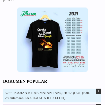
DOKUMEN POPULAR
5266. KAJIAN KITAB MATAN TANQIHUL QOUL [Bab-
2:keutamaan LAA ILAAHA ILLALLOH]