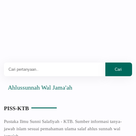
hlussunnah Wal Jama'ah
PISS-KTB
Pustaka Ilmu Sunni Salafiyah - KTB. Sumber informasi tanya-
jawab islam sesuai pemahaman ulama salaf ahlus sunnah wal
jama'ah