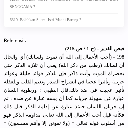
SENGGAMA ?
6310. Bolehkan Suami Istri Mandi Bareng ?
Referensi :
فيض القدير - (ج 1 / ص 215)
198 - (أحب الأعمال إلى الله أن تموت ولسانك) أي والحال
أن لسانك (رطب من ذكر الله) يعني أن تلازم الذكر حتى
يحضرك الموت وأنت ذاكر فإن للذكر فوائد جليلة وعوائد
جزيلة وتأثيرا عجيبا في انشراح الصدر ونعيم القلب وللغفلة
تأثير عجيب في ضد ذلك.قال الطيبي : ورطوبة اللسان
عبارة عن سهولة جريانه كما أن يبسه عبارة عن ضده ، ثم
إن جريان اللسان حينئذ عبارة عن إدامة الذكر قبل ذلك
فكأنه قيل أحب الأعمال إلى الله تعالى مداومة الذكر فهو
من أسلوب قوله تعالى * (ولا تموتن إلا وأنتم مسلمون) *