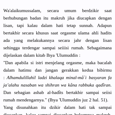
Wa'alaikumussalam, secara umum berdzikir saat
berhubungan badan itu makruh jika diucapkan dengan
lisan, tapi kalau dalam hati tetap sunnah. Adapun
bertakbir secara khusus saat orgasme ulama ahli hadits
ada yang melakukannya secara jahr dengan lisan
sehingga terdengar sampai seiiisi rumah. Sebagaimana
dijelaskan dalam kitab Ihya 'Ulumuddin :
"Dan apabila si istri menjelang orgasme, maka bacalah
dalam hatimu dan jangan gerakkan kedua bibirmu
:
Alhamdulillahil ladzi khalaqa minal-mâ`i basyaran fa
ja’alahu nasaban wa shihran wa kâna rabbuka qadîran
.
Dan sebagian ashab al-hadîts bertakbir sampai seiisi
rumah mendengarnya." (Ihya 'Ulumuddin juz 2 hal. 51).
Yang disunahkan itu dzikir dalam hati tak sampai
diucapkan, kalau sampai diucapkan hukumnya makruh.