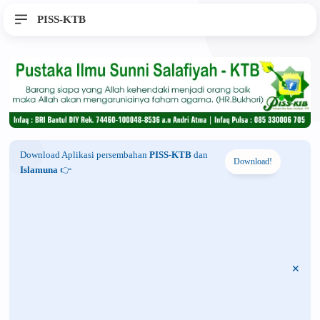
PISS-KTB
Download Aplikasi persembahan
PISS-KTB
dan
Download!
Islamuna
👉