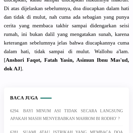
Di atas dijelaskan sebelumnya, doa diucapkan dalam hati
dan tidak di mulut, nah cuma ada sebagian yang punya
cerita yang membaca takbir sampai didengarkan seisi
rumah, ini bukan dalil yang mengatakan sunah, karena
keterangan sebelumnya jelas bahwa diucapkannya cuma
dalam hati, tidak sampai di mulut. Wallohu a'lam.
[
Anshori Faqot, Fatah Yasin, Asimun Ibnu Mas'ud,
dok AJ
].
BACA JUGA
6294. BAYI MINUM ASI TIDAK SECARA LANGSUNG
APAKAH MASIH MENYEBABKAN MAHROM BI RODHO' ?
6281. SUAMI ATAU ISTRIKAH YANG MEMBACA DOA