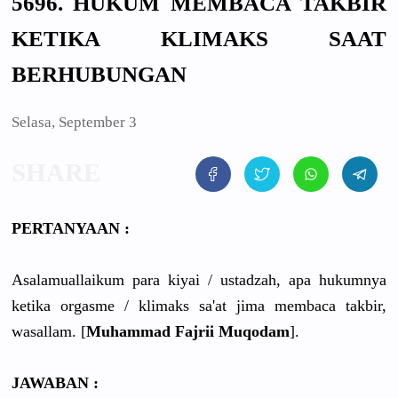
5696. HUKUM MEMBACA TAKBIR
KETIKA KLIMAKS SAAT
BERHUBUNGAN
Selasa, September 3
PERTANYAAN :
Asalamuallaikum para kiyai / ustadzah, apa hukumnya
ketika orgasme / klimaks sa'at jima membaca takbir,
wasallam. [
Muhammad Fajrii Muqodam
].
JAWABAN :