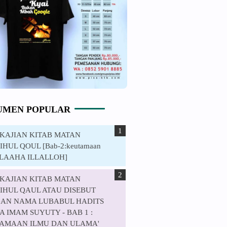
UMEN POPULAR
. KAJIAN KITAB MATAN
HUL QOUL [Bab-2:keutamaan
ILAAHA ILLALLOH]
. KAJIAN KITAB MATAN
IHUL QAUL ATAU DISEBUT
AN NAMA LUBABUL HADITS
 IMAM SUYUTY - BAB 1 :
AMAAN ILMU DAN ULAMA'