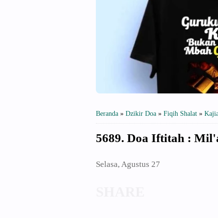
Beranda
»
Dzikir Doa
»
Fiqih Shalat
»
Kaji
5689. Doa Iftitah : Mil
Selasa, Agustus 27