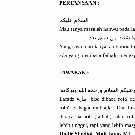
PERTANYAAN :
‎السلام عليكم
Mau tanya masalah nahwu pada la
ما شئت من شيئ بعد
Yang saya mau tanyakan kalimat ( ملء ) ini ada yang membaca dhommah dan j
JAWABAN :
عليكم السلام ورحمة الله وبركاته
Lafadz ملء bisa dibaca rofa' dengan menjadi sifat / na'at dari lafadz الحمد yang
rofa' sebagai mubtada'. Dan bi
dibaca nashob (fathah), atau r
lebih unggul, tapi yang lebih mas
Qodir Shodiqi, Muh Jayus M
].