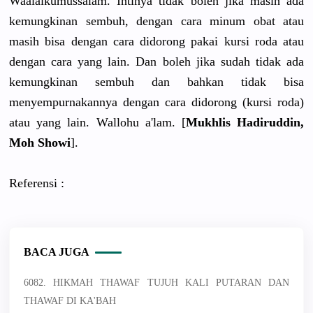
Waalaikumussalam. Intinya tidak boleh jika masih ada
kemungkinan sembuh, dengan cara minum obat atau
masih bisa dengan cara didorong pakai kursi roda atau
dengan cara yang lain. Dan boleh jika sudah tidak ada
kemungkinan sembuh dan bahkan tidak bisa
menyempurnakannya dengan cara didorong (kursi roda)
atau yang lain. Wallohu a'lam. [
Mukhlis Hadiruddin,
Moh Showi
].
Referensi :
BACA JUGA
6082. HIKMAH THAWAF TUJUH KALI PUTARAN DAN
THAWAF DI KA'BAH