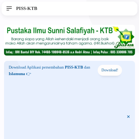
PISS-KTB
Download Aplikasi persembahan
PISS-KTB
dan
Download!
Islamuna
👉