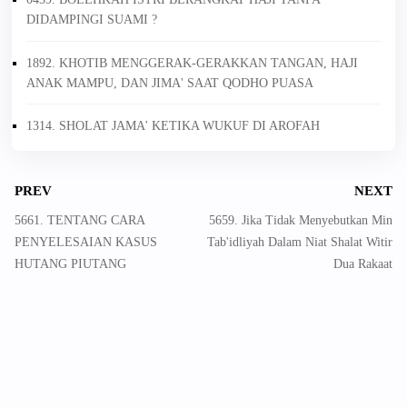
DIDAMPINGI SUAMI ?
1892. KHOTIB MENGGERAK-GERAKKAN TANGAN, HAJI
ANAK MAMPU, DAN JIMA' SAAT QODHO PUASA
1314. SHOLAT JAMA' KETIKA WUKUF DI AROFAH
PREV
NEXT
5661. TENTANG CARA
5659. Jika Tidak Menyebutkan Min
PENYELESAIAN KASUS
Tab'idliyah Dalam Niat Shalat Witir
HUTANG PIUTANG
Dua Rakaat