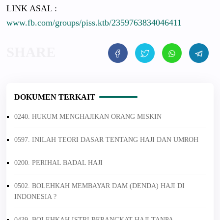
LINK ASAL :
www.fb.com/groups/piss.ktb/2359763834046411
DOKUMEN TERKAIT
0240. HUKUM MENGHAJIKAN ORANG MISKIN
0597. INILAH TEORI DASAR TENTANG HAJI DAN UMROH
0200. PERIHAL BADAL HAJI
0502. BOLEHKAH MEMBAYAR DAM (DENDA) HAJI DI
INDONESIA ?
0439. BOLEHKAH ISTRI BERANGKAT HAJI TANPA