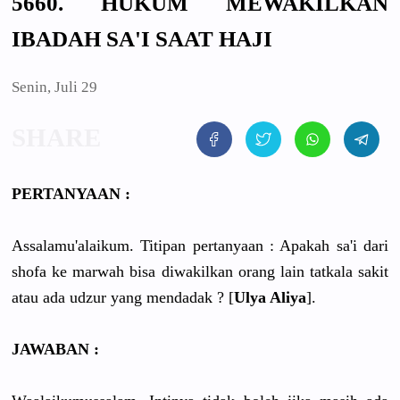
5660. HUKUM MEWAKILKAN
IBADAH SA'I SAAT HAJI
Senin, Juli 29
PERTANYAAN :
Assalamu'alaikum. Titipan pertanyaan : Apakah sa'i dari
shofa ke marwah bisa diwakilkan orang lain tatkala sakit
atau ada udzur yang mendadak ? [
Ulya Aliya
].
JAWABAN :