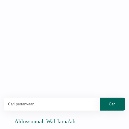
Ahlussunnah Wal Jama'ah