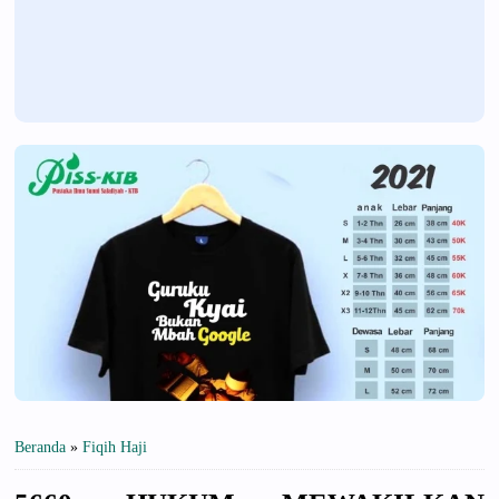
Beranda
»
Fiqih Haji