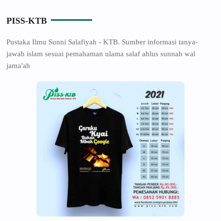
PISS-KTB
Pustaka Ilmu Sunni Salafiyah - KTB. Sumber informasi tanya-
jawab islam sesuai pemahaman ulama salaf ahlus sunnah wal
jama'ah