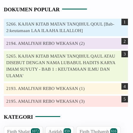
DOKUMEN POPULAR
5266. KAJIAN KITAB MATAN TANQIHUL QOUL [Bab-
2:keutamaan LAA ILAAHA ILLALLOH]
2194. AMALIYAH REBO WEKASAN (2)
5265. KAJIAN KITAB MATAN TANQIHUL QAUL ATAU
DISEBUT DENGAN NAMA LUBABUL HADITS KARYA
IMAM SUYUTY - BAB 1 : KEUTAMAAN ILMU DAN
ULAMA'
2193. AMALIYAH REBO WEKASAN (1)
2195. AMALIYAH REBO WEKASAN (3)
KATEGORI
Fiqih Shalat
Aqidah
Fiqih Thoharoh
1072
859
616