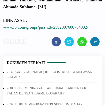
Ahmad Hulasoh, Muhammad Muzakka, Subhana
Ahmada Subhana.
[MJ].
LINK ASAL :
www.fb.com/groups/piss.ktb/2592887600734032/
DOKUMEN TERKAIT
2532. WAJIBKAH NAFAQOH JIKA ISTRI SUKA MELAWAN
SUAMI ?
2681. ISTRI MENINGGALKAN RUMAH KARENA TAK
TAHAN DENGAN SUAMI, DOSAKAH ?
2537. HUKUM MENJIMA' ISTRI SEBELUM MAHAR