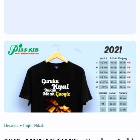
Beranda
»
Fiqih Nikah