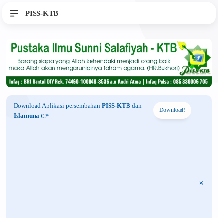
PISS-KTB
Download Aplikasi persembahan
PISS-KTB
dan
Download!
Islamuna
👉