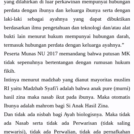
yang dilahirkan di luar perkawinan mempunyai hubungan
perdata dengan ibunya dan keluarga ibunya serta dengan
laki-laki sebagai ayahnya yang dapat dibuktikan
berdasarkan ilmu pengetahuan dan teknologi dan/atau alat
bukti lain menurut hukum mempunyai hubungan darah,
termasuk hubungan perdata dengan keluarga ayahnya.”
Peserta Munas NU 2017 memandang bahwa putusan MK
tidak sepenuhnya bertentangan dengan rumusan hukum
fikih.
Intinya menurut madzhab yang dianut mayoritas muslim
RI yaitu Madzhab Syafi'i adalah bahwa anak pure (murni)
hasil zina maka nasab ikut pada ibunya. Maka otomatis
Ibunya adalah mahrom bagi Si Anak Hasil Zina.
Dan tidak ada nisbah bagi Ayah biologisnya. Maka tidak
ada Nasab serta tidak ada Perwarisan (tidak saling
mewarisi), tidak ada Perwalian, tidak ada pernafkahan