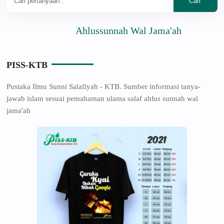
Ahlussunnah Wal Jama'ah
PISS-KTB
Pustaka Ilmu Sunni Salafiyah - KTB. Sumber informasi tanya-
jawab islam sesuai pemahaman ulama salaf ahlus sunnah wal
jama'ah