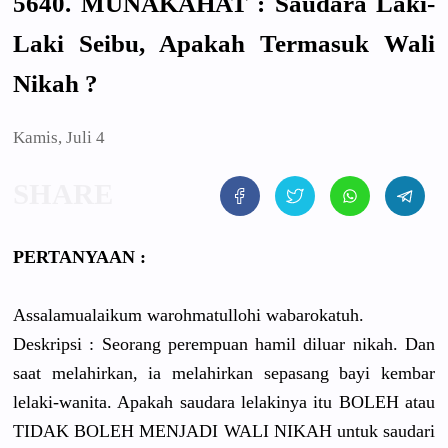
5640. MUNAKAHAT : Saudara Laki-
Laki Seibu, Apakah Termasuk Wali
Nikah ?
Kamis, Juli 4
PERTANYAAN :
Assalamualaikum warohmatullohi wabarokatuh.
Deskripsi : Seorang perempuan hamil diluar nikah. Dan
saat melahirkan, ia melahirkan sepasang bayi kembar
lelaki-wanita. Apakah saudara lelakinya itu BOLEH atau
TIDAK BOLEH MENJADI WALI NIKAH untuk saudari