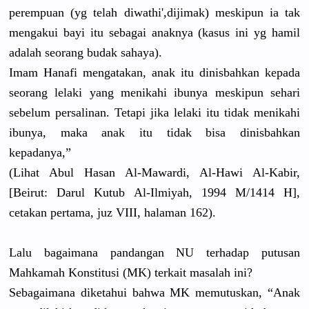
perempuan (yg telah diwathi',dijimak) meskipun ia tak
mengakui bayi itu sebagai anaknya (kasus ini yg hamil
adalah seorang budak sahaya).
Imam Hanafi mengatakan, anak itu dinisbahkan kepada
seorang lelaki yang menikahi ibunya meskipun sehari
sebelum persalinan. Tetapi jika lelaki itu tidak menikahi
ibunya, maka anak itu tidak bisa dinisbahkan
kepadanya,”
(Lihat Abul Hasan Al-Mawardi, Al-Hawi Al-Kabir,
[Beirut: Darul Kutub Al-Ilmiyah, 1994 M/1414 H],
cetakan pertama, juz VIII, halaman 162).
Lalu bagaimana pandangan NU terhadap putusan
Mahkamah Konstitusi (MK) terkait masalah ini?
Sebagaimana diketahui bahwa MK memutuskan, “Anak