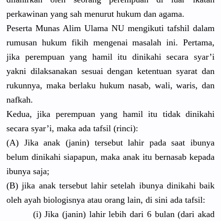
perkawinan yang sah menurut hukum dan agama.
Peserta Munas Alim Ulama NU mengikuti tafshil dalam
rumusan hukum fikih mengenai masalah ini. Pertama,
jika perempuan yang hamil itu dinikahi secara syar’i
yakni dilaksanakan sesuai dengan ketentuan syarat dan
rukunnya, maka berlaku hukum nasab, wali, waris, dan
nafkah.
Kedua, jika perempuan yang hamil itu tidak dinikahi
secara syar’i, maka ada tafsil (rinci):
(A) Jika anak (janin) tersebut lahir pada saat ibunya
belum dinikahi siapapun, maka anak itu bernasab kepada
ibunya saja;
(B) jika anak tersebut lahir setelah ibunya dinikahi baik
oleh ayah biologisnya atau orang lain, di sini ada tafsil:
(i) Jika (janin) lahir lebih dari 6 bulan (dari akad