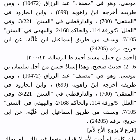
موسى. وهو في "مصنف" عبد الرزاق (10472) ، ومن
طريقه أخرجه ابنُ راهويه (699) ، وابن الجارود في
"المنتقى" (700) ، والدارقطني في "السنن" 3/221، وفي
"العلل" 5/ورقة 114، والحاكم 2/168، والبيهقي في "السنن"
7/105. وسلف من طريق إسماعيل ابن عُلَيَّة، عن ابن
جريج، برقم (24205) .
[أحمد بن حنبل، مسند أحمد ط الرسالة، ٢٠٠/٤٢]
6. 2) حديث صحيح، وهذا إسنادٌ حسن من أجل سليمان بن
موسى. وهو في "مصنف" عبد الرزاق (10472) ، ومن
طريقه أخرجه ابنُ راهويه (699) ، وابن الجارود في
"المنتقى" (700) ، والدارقطني في "السنن" 3/221، وفي
"العلل" 5/ورقة 114، والحاكم 2/168، والبيهقي في "السنن"
7/105. وسلف من طريق إسماعيل ابن عُلَيَّة، عن ابن
جريج، برقم (24205) .
[فرع لا يزوج الأخ لأم]
وإن كانت له أخت لأم لا قرابة بينهما غير ذلك.. لم يملك