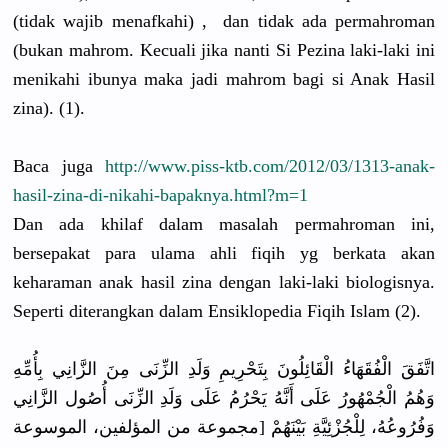
(tidak wajib menafkahi) , dan tidak ada permahroman
(bukan mahrom. Kecuali jika nanti Si Pezina laki-laki ini
menikahi ibunya maka jadi mahrom bagi si Anak Hasil
zina). (1).
Baca juga
http://www.piss-ktb.com/2012/03/1313-anak-
hasil-zina-di-nikahi-bapaknya.html?m=1
Dan ada khilaf dalam masalah permahroman ini,
bersepakat para ulama ahli fiqih yg berkata akan
keharaman anak hasil zina dengan laki-laki biologisnya.
Seperti diterangkan dalam Ensiklopedia Fiqih Islam (2).
اتَّفَقَ الْفُقَهَاءُ الْقَائِلُونَ بِتَحْرِيمِ وَلَدِ الزِّنَى مِنَ الزَّانِي بِأُمِّهِ
وَهُمُ الْجُمْهُورُ عَلَى أَنَّهُ يَحْرُمُ عَلَى وَلَدِ الزِّنَى أُصُول الزَّانِي
وَفُرُوعُهُ، لِلْجُزْئِيَّةِ بَيْنَهُمْ [مجموعة من المؤلفين، الموسوعة