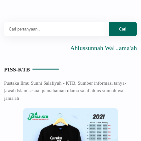
Ahlussunnah Wal Jama'ah
PISS-KTB
Pustaka Ilmu Sunni Salafiyah - KTB. Sumber informasi tanya-
jawab islam sesuai pemahaman ulama salaf ahlus sunnah wal
jama'ah