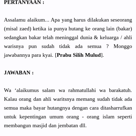
PERTANYAAN :
Assalamu alaikum... Apa yang harus dilakukan seseorang
(misal zaed) ketika ia punya hutang ke orang lain (bakar)
sedangkan bakar telah meninggal dunia & keluarga / ahli
warisnya pun sudah tidak ada semua ? Monggo
jawabannya para kyai. [
Prabu Silih Mulud
].
JAWABAN :
Wa ‘alaikumus salam wa rahmatullahi wa barakatuh.
Kalau orang dan ahli waritsnya memang sudah tidak ada
semua maka bayar hutangnya dengan cara ditasharrufkan
untuk kepentingan umum orang - orang islam seperti
membangun masjid dan jembatan dll.