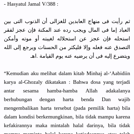
- Hasyatul Jamal V/388 :
ثم رأيت فى منهاج العابدين للغزالى أن الذنوب التى بين
العباد إما فى المال ويجب رده عند المكنة فإن عجز لفقر
استحله فإن عجز عن استحلاله لغيبته أو موته وأمكن
التصدق عنه فعله وإلا فليكثر من الحسنات ويرجع إلى الله
ويتضرع إليه فى أن يرضيه عنه يوم القيامة .اهـ
“Kemudian aku melihat dalam kitab Minhaj al-‘Aabidiin
karya al-Ghozaly dikatakan : Bahwa dosa yang terjadi
antar sesama hamba-hamba Allah adakalanya
berhubungan dengan harta benda Dan wajib
mengembalikan harta tersebut (pada pemilik harta) bila
dalam kondisi berkemungkinan, bila tidak mampu karena
kefakirannya maka mintalah halal darinya, bila tidak
mampu meminta halal karena ketiadaannya atau telah