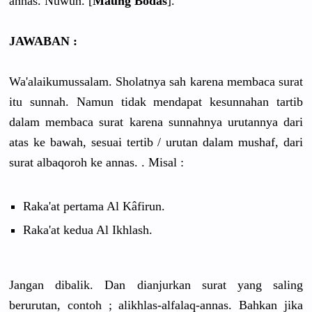
annas. Nuwun. [
Maung Bodas
].
JAWABAN :
Wa'alaikumussalam. Sholatnya sah karena membaca surat
itu sunnah. Namun tidak mendapat kesunnahan tartib
dalam membaca surat karena sunnahnya urutannya dari
atas ke bawah, sesuai tertib / urutan dalam mushaf, dari
surat albaqoroh ke annas. . Misal :
Raka'at pertama Al Kâfirun.
Raka'at kedua Al Ikhlash.
Jangan dibalik. Dan dianjurkan surat yang saling
berurutan, contoh ; alikhlas-alfalaq-annas. Bahkan jika