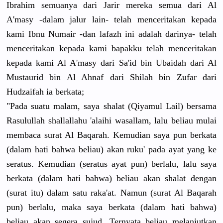
Ibrahim semuanya dari Jarir mereka semua dari Al
A'masy -dalam jalur lain- telah menceritakan kepada
kami Ibnu Numair -dan lafazh ini adalah darinya- telah
menceritakan kepada kami bapakku telah menceritakan
kepada kami Al A'masy dari Sa'id bin Ubaidah dari Al
Mustaurid bin Al Ahnaf dari Shilah bin Zufar dari
Hudzaifah ia berkata;
"Pada suatu malam, saya shalat (Qiyamul Lail) bersama
Rasulullah shallallahu 'alaihi wasallam, lalu beliau mulai
membaca surat Al Baqarah. Kemudian saya pun berkata
(dalam hati bahwa beliau) akan ruku' pada ayat yang ke
seratus. Kemudian (seratus ayat pun) berlalu, lalu saya
berkata (dalam hati bahwa) beliau akan shalat dengan
(surat itu) dalam satu raka'at. Namun (surat Al Baqarah
pun) berlalu, maka saya berkata (dalam hati bahwa)
beliau akan segera sujud. Ternyata beliau melanjutkan