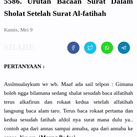
5586. Urutan Bacaan Surat Dalam
Sholat Setelah Surat Al-fatihah
Kamis, Mei 9
PERTANYAAN :
Asslmualaykum wr wb. Maaf ada sail telpon : Gimana
boleh ngga bilamana sedang shalat sesudah baca alfatihah
terus alkafirun dan rokaat kedua setelah alfatihah
langsung baca alam taro. Terus baca rokaat pertama dan
kedua sesudah fatihah afdol nya surat mana dulu ya..
contoh apa dari annas sampai annaba, apa dari annaba ke