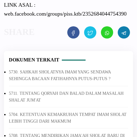
LINK ASAL :
web.facebook.com/groups/piss.ktb/2352684044754390
DOKUMEN TERKAIT
5730. SAHKAH SHOLATNYA IMAM YANG SENDAWA
SEHINGGA BACAAN FATIHAHNYA PUTUS-PUTUS ?
5711. TENTANG QORYAH DAN BALAD DALAM MASALAH
SHALAT JUM'AT
5704. KETENTUAN KEMAKRUHAN TEMPAT IMAM SHOLAT
LEBIH TINGGI DARI MAKMUM
5708. TENTANG MENDIRIKAN JAMA'AH SHOLAT BARU DI