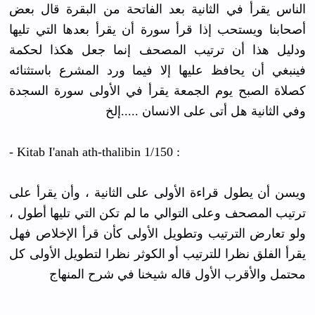
الناس يقرأ في الثانية بعد الفاتحة من البقرة قال بعض
أصحابنا ويستحب إذا قرأ سورة أن يقرأ بعدها التي تليها
ودليل هذا أن ترتيب المصحف إنما جعل هكذا لحكمة
فينبغي أن يحافظ عليها إلا فيما ورد المشرع باستثنائه
كصلاة الصبح يوم الجمعة يقرأ في الأولى سورة السجدة
وفي الثانية هل أتى على الانسان .....إلخ
- Kitab I'anah ath-thalibin 1/150 :
ويسن أن يطول قراءة الأولى على الثانية ، وأن يقرأ على
ترتيب المصحف وعلى التوالي ما لم تكن التي تليها أطول ،
ولو تعارض الترتيب وتطويل الأولى كأن قرأ الإخلاص فهل
يقرأ الفلق نظرا للترتيب أو الكوثر نظرا لتطويل الأولى كل
محتمل والأقرب الأول قاله شيخنا في شرح المنهاج
-------------------