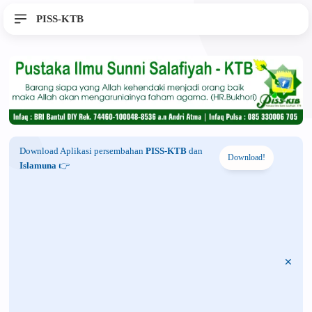
PISS-KTB
Download Aplikasi persembahan
PISS-KTB
dan
Download!
Islamuna
👉