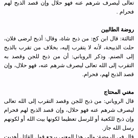
تعالى ليصرف شرهم عنه فهو حلال وإن قصد الذبح لهم
فحرام .
روضة الطالبين
الثالثة: قال ابن كج: من ذبح شاة، وقال: أذبح لرضى فلان،
حلت الذبيحة، لأنه لا يتقرب إليه، بخلاف من تقرب بالذبح
إلى الصنم. وذكر الروياني: أن من ذبح للجن وقصد به
التقرب إلى الله تعالى ليصرف شرهم عنه، فهو حلال، وإن
قصد الذبح لهم، فحرام.
مغني المحتاج
قال الروياني: من ذبح للجن وقصد التقرب إلى الله تعالى
ليصرف شرهم عنه فهو حلال، وإن قصد الذبح لهم فحرام
وإن ذبح للكعبة أو للرسل تعظيما لكونها بيت الله أو لكونهم
رسل الله جاز.
قال في الروضة: وإلى هذا المعنى يرجع قول القائل أهديت