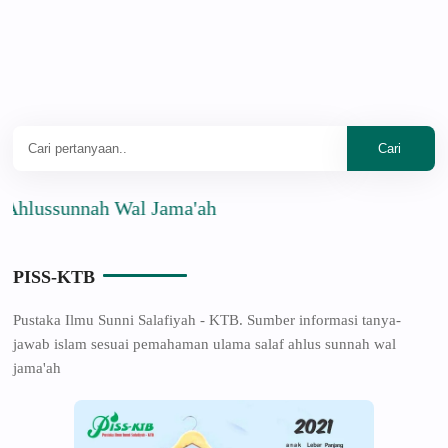
sunnah Wal Jama'ah
PISS-KTB
Pustaka Ilmu Sunni Salafiyah - KTB. Sumber informasi tanya-
jawab islam sesuai pemahaman ulama salaf ahlus sunnah wal
jama'ah