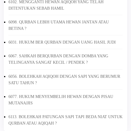
6102. MENGGANTI HEWAN AQIQOH YANG TELAH
DITENTUKAN SEBAB HAMIL
6098. QURBAN LEBIH UTAMA HEWAN JANTAN ATAU
BETINA ?
6031. HUKUM BER QURBAN DENGAN UANG HASIL JUDI
6067. SAHKAH BERQURBAN DENGAN DOMBA YANG
TELINGANYA SANGAT KECIL / PENDEK ?
6056. BOLEHKAH AQIQOH DENGAN SAPI YANG BERUMUR
SATU TAHUN ?
6077. HUKUM MENYEMBELIH HEWAN DENGAN PISAU
MUTANAJJIS
6113. BOLEHKAH PATUNGAN SAPI TAPI BEDA NIAT UNTUK
QURBAN ATAU AQIQAH ?