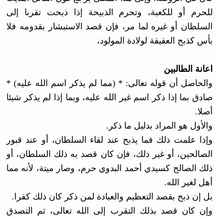
للحرم أو للكعبة، وتحرم الذبيحة إذا ذبحت تقربا إلى
السلطان أو غيره لما مر، فإن قصد الاستبشار بقدومه فلا
بأس كذبح العقيقة لولادة المولود،
اعانة الطالبين
والحاصل أن قوله تعالى: * (مما لم يذكر اسم الله عليه) *
صادق بما إذا ذكر اسم غير الله عليه، وبما إذا لم يذكر شيئا
أصلا.
والأول هو المراد بدليل ما ذكر.
وإذا علمت ذلك فما يذبح عند لقاء السلطان، أو عند قبور
الصالحين، أو غير ذلك، فإن كان قصد به ذلك السلطان، أو
ذلك الصالح كسيدي أحمد البدوي حرم، وصار ميتة، لأنه مما
أهل لغير الله.
بل إن ذبح بقصد التعظيم والعبادة لمن ذكر كان ذلك كفرا.
وإن كان قصد بذلك التقرب إلى الله تعالى، ثم التصدق