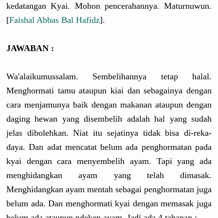
kedatangan Kyai. Mohon pencerahannya. Maturnuwun.
[
Faishal Abbas Bal Hafidz
].
JAWABAN :
Wa'alaikumussalam. Sembelihannya tetap halal.
Menghormati tamu ataupun kiai dan sebagainya dengan
cara menjamunya baik dengan makanan ataupun dengan
daging hewan yang disembelih adalah hal yang sudah
jelas dibolehkan. Niat itu sejatinya tidak bisa di-reka-
daya. Dan adat mencatat belum ada penghormatan pada
kyai dengan cara menyembelih ayam. Tapi yang ada
menghidangkan ayam yang telah dimasak.
Menghidangkan ayam mentah sebagai penghormatan juga
belum ada. Dan menghormati kyai dengan memasak juga
belum ada ataupun ndekep ayam. Jadi ada 4 tahapan :