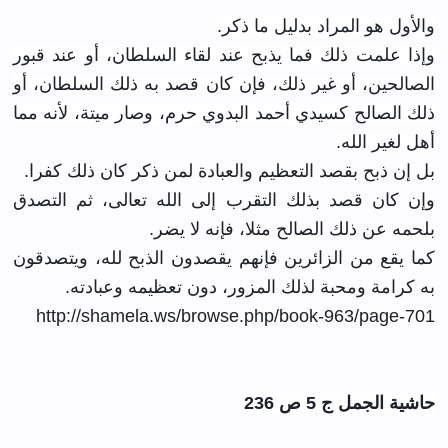
والأول هو المراد بدليل ما ذكر.
وإذا علمت ذلك فما يذبح عند لقاء السلطان، أو عند قبور
الصالحين، أو غير ذلك، فإن كان قصد به ذلك السلطان، أو
ذلك الصالح كسيدي أحمد البدوي حرم، وصار ميتة، لأنه مما
أهل لغير الله.
بل إن ذبح بقصد التعظيم والعبادة لمن ذكر كان ذلك كفرا.
وإن كان قصد بذلك التقرب إلى الله تعالى، ثم التصدق
بلحمه عن ذلك الصالح مثلا، فإنه لا يضر.
كما يقع من الزائرين فإنهم يقصدون الذبح لله، ويتصدقون
به كرامة ومحبة لذلك المزور، دون تعظيمه وعبادته.
http://shamela.ws/browse.php/book-963/page-701
حاشية الجمل ج 5 ص 236