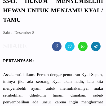
5543. HUKUM MENYEMBELIH
HEWAN UNTUK MENJAMU KYAI /
TAMU
Sabtu, Desember 8
PERTANYAAN :
Assalamu'alaikum. Pernah dengar penuturan Kyai Sepuh,
intinya jika ada seorang Kyai akan hadir, lalu kita
menyembelih ayam untuk memuliakannya, maka
sembelihan dihukumi haram dimakan, sebab
penyembelihan ada unsur karena ingin menghormat