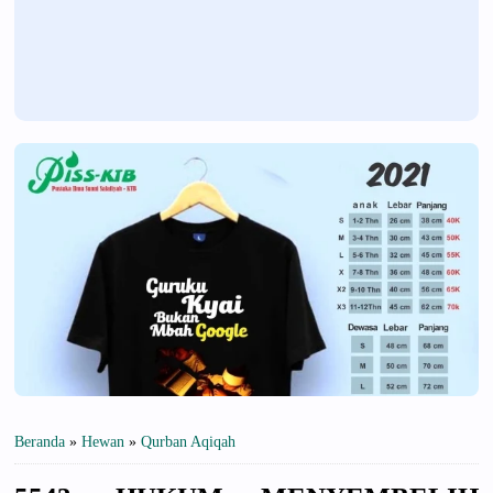
Beranda
»
Hewan
»
Qurban Aqiqah