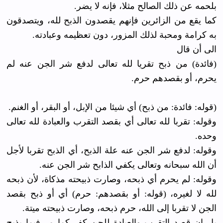
بلحمه عن ذلك الصالح مثلا، فإنه لا يضر.
كما يقع من الزائرين فإنهم يقصدون الذبح لله، ويتصدقون
به كرامة ومحبة لذلك المزور، دون تعظيمه وعبادته.
الى أن قال
(فائدة) من ذبح تقريا لله تعالى لدفع شر الجن عنه لم
يحرم، أو بقصدهم حرم.
(قوله: فائدة: من ذبح) أي شيئا من الإبل، أو البقر، أو الغنم.
وقوله: تقربا لله تعالى أي بقصد التقرب والعبادة لله تعالى
وحده.
وقوله: لدفع شر الجن عنه علة الذبح، أي الذبح تقربا لأجل
أن الله سبحانه وتعالى يكفي الذابح شر الجن عنه.
وقوله: لم يحرم أي ذبحه، وصارت ذبيحته مذكاة، لأن ذبحه
لله لا لغيره، (قوله: أو بقصدهم: حرم) أي أو ذبح بقصد
الجن لا تقربا إلى الله، حرم ذبحه، وصارت ذبيحته ميتة.
بل إن قصد التقرب والعبادة للجن كفر كما مر فيما يذبح