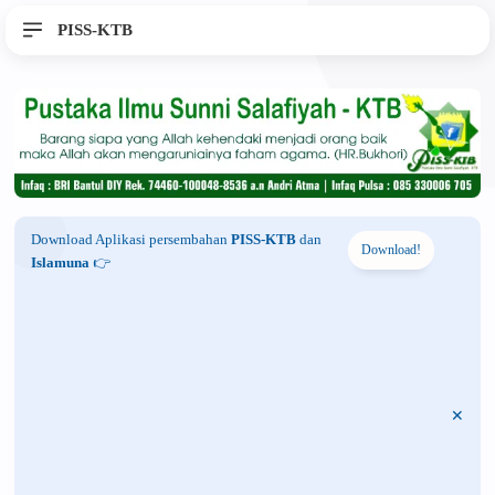
PISS-KTB
Download Aplikasi persembahan
PISS-KTB
dan
Download!
Islamuna
👉