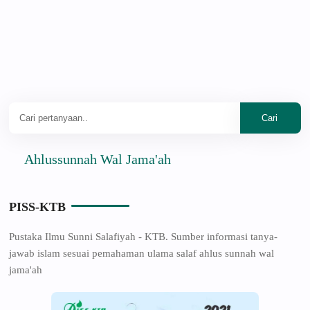
Ahlussunnah Wal Jama'ah
PISS-KTB
Pustaka Ilmu Sunni Salafiyah - KTB. Sumber informasi tanya-
jawab islam sesuai pemahaman ulama salaf ahlus sunnah wal
jama'ah