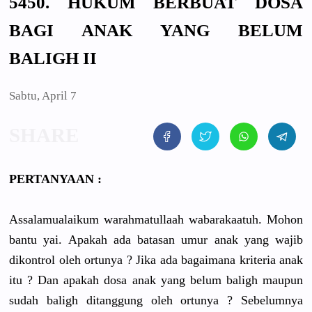
5450. HUKUM BERBUAT DOSA
BAGI ANAK YANG BELUM
BALIGH II
Sabtu, April 7
PERTANYAAN :
Assalamualaikum warahmatullaah wabarakaatuh. Mohon
bantu yai. Apakah ada batasan umur anak yang wajib
dikontrol oleh ortunya ? Jika ada bagaimana kriteria anak
itu ? Dan apakah dosa anak yang belum baligh maupun
sudah baligh ditanggung oleh ortunya ? Sebelumnya