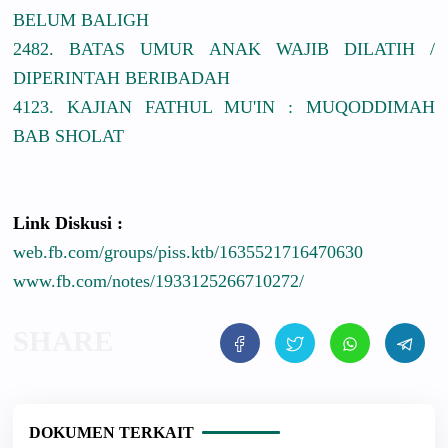
BELUM BALIGH
2482. BATAS UMUR ANAK WAJIB DILATIH /
DIPERINTAH BERIBADAH
4123. KAJIAN FATHUL MU'IN : MUQODDIMAH
BAB SHOLAT
Link Diskusi :
web.fb.com/groups/piss.ktb/1635521716470630
www.fb.com/notes/1933125266710272/
DOKUMEN TERKAIT