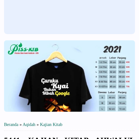
Beranda
»
Aqidah
»
Kajian Kitab