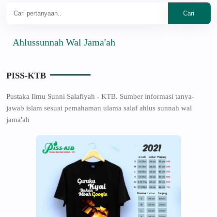
lussunnah Wal Jama'ah
PISS-KTB
Pustaka Ilmu Sunni Salafiyah - KTB. Sumber informasi tanya-
jawab islam sesuai pemahaman ulama salaf ahlus sunnah wal
jama'ah