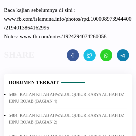
Baca kajian sebelumnya di sini :
www.fb.com/islamuna.info/photos/rpd.100008973944400
/2194013864162995
Notes: www.fb.com/notes/1924294074260058
DOKUMEN TERKAIT
5406. KAJIAN KITAB AHWALUL QUBUR KARYA AL HAFIDZ
IBNU ROJAB (BAGIAN 4)
5404. KAJIAN KITAB AHWALUL QUBUR KARYA AL HAFIDZ
IBNU ROJAB (BAGIAN 2)