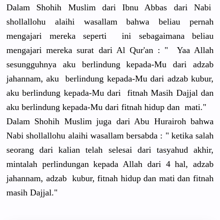
Dalam Shohih Muslim dari Ibnu Abbas dari Nabi
shollallohu alaihi wasallam bahwa beliau pernah
mengajari mereka seperti ini sebagaimana beliau
mengajari mereka surat dari Al Qur'an : " Yaa Allah
sesungguhnya aku berlindung kepada-Mu dari adzab
jahannam, aku berlindung kepada-Mu dari adzab kubur,
aku berlindung kepada-Mu dari fitnah Masih Dajjal dan
aku berlindung kepada-Mu dari fitnah hidup dan mati."
Dalam Shohih Muslim juga dari Abu Hurairoh bahwa
Nabi shollallohu alaihi wasallam bersabda : " ketika salah
seorang dari kalian telah selesai dari tasyahud akhir,
mintalah perlindungan kepada Allah dari 4 hal, adzab
jahannam, adzab kubur, fitnah hidup dan mati dan fitnah
masih Dajjal."