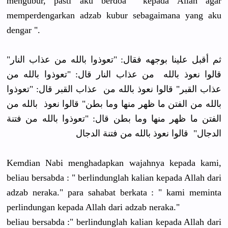
mengubur, pasti aku berdoa kepada Allah agar
memperdengarkan adzab kubur sebagaimana yang aku
dengar ".
ثم أقبل علينا بوجهه فقال: "تعوذوا بالله من عذاب النار"
قالوا نعوذ بالله من عذاب النار قال: "تعوذوا بالله من
عذاب القبر" قالوا نعوذ بالله من عذاب القبر قال: "تعوذوا
بالله من الفتن ما ظهر منها وما بطن" قالوا نعوذ بالله من
الفتن ما ظهر منها وما بطن قال: "تعوذوا بالله من فتنة
الدجال" قالوا نعوذ بالله من فتنة الدجال
Kemdian Nabi menghadapkan wajahnya kepada kami,
beliau bersabda : " berlindunglah kalian kepada Allah dari
adzab neraka." para sahabat berkata : " kami meminta
perlindungan kepada Allah dari adzab neraka."
beliau bersabda :" berlindunglah kalian kepada Allah dari