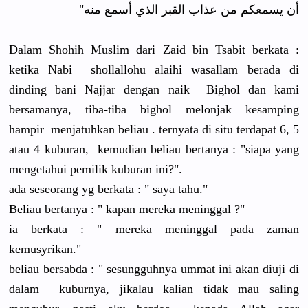
أن يسمعكم من عذاب القبر الذي أسمع منه"
Dalam Shohih Muslim dari Zaid bin Tsabit berkata :
ketika Nabi shollallohu alaihi wasallam berada di
dinding bani Najjar dengan naik Bighol dan kami
bersamanya, tiba-tiba bighol melonjak kesamping
hampir menjatuhkan beliau . ternyata di situ terdapat 6, 5
atau 4 kuburan, kemudian beliau bertanya : "siapa yang
mengetahui pemilik kuburan ini?".
ada seseorang yg berkata : " saya tahu."
Beliau bertanya : " kapan mereka meninggal ?"
ia berkata : " mereka meninggal pada zaman
kemusyrikan."
beliau bersabda : " sesungguhnya ummat ini akan diuji di
dalam kuburnya, jikalau kalian tidak mau saling