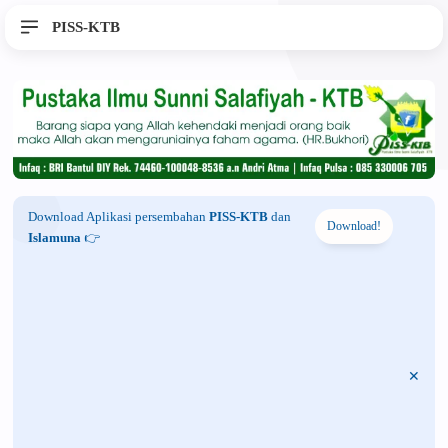
PISS-KTB
Download Aplikasi persembahan
PISS-KTB
dan
Download!
Islamuna
👉