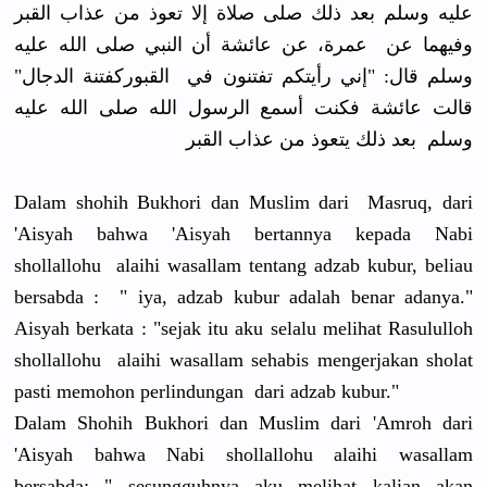
عليه وسلم بعد ذلك صلى صلاة إلا تعوذ من عذاب القبر
وفيهما عن عمرة، عن عائشة أن النبي صلى الله عليه
وسلم قال: "إني رأيتكم تفتنون في القبوركفتنة الدجال"
قالت عائشة فكنت أسمع الرسول الله صلى الله عليه
وسلم بعد ذلك يتعوذ من عذاب القبر
Dalam shohih Bukhori dan Muslim dari Masruq, dari
'Aisyah bahwa 'Aisyah bertannya kepada Nabi
shollallohu alaihi wasallam tentang adzab kubur, beliau
bersabda : " iya, adzab kubur adalah benar adanya."
Aisyah berkata : "sejak itu aku selalu melihat Rasululloh
shollallohu alaihi wasallam sehabis mengerjakan sholat
pasti memohon perlindungan dari adzab kubur."
Dalam Shohih Bukhori dan Muslim dari 'Amroh dari
'Aisyah bahwa Nabi shollallohu alaihi wasallam
bersabda: " sesungguhnya aku melihat kalian akan