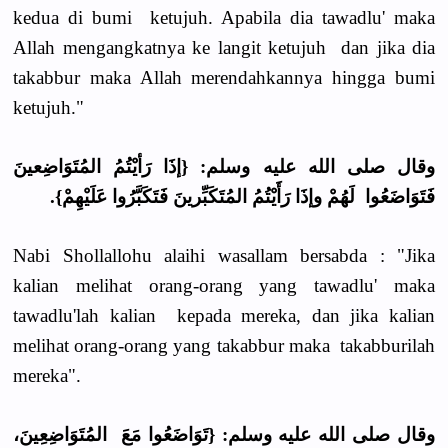
kedua di bumi ketujuh. Apabila dia tawadlu' maka
Allah mengangkatnya ke langit ketujuh dan jika dia
takabbur maka Allah merendahkannya hingga bumi
ketujuh."
وقال صلى الله عليه وسلم: {إذَا رَأيْتُمُ المُتَوَاضِعينَ
فَتَوَاضَعُوا لَهُمْ وإذَا رَأَيْتُمُ المُتَكَبِّرينَ فَتَكَبَّرُوا عَلَيْهِمْ}.
Nabi Shollallohu alaihi wasallam bersabda : "Jika
kalian melihat orang-orang yang tawadlu' maka
tawadlu'lah kalian kepada mereka, dan jika kalian
melihat orang-orang yang takabbur maka takabburilah
mereka".
وقال صلى الله عليه وسلم: {تَوَاضَعُوا مَعَ المُتَوَاضِعِينَ،