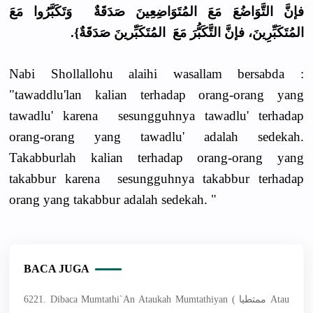
فإنَّ التَّوَاضُعَ مَعَ المُتَوَاضِعِينَ صَدَقَةٌ وَتَكَبَّرُوا مَعَ
المُتَكَبِّرِينَ، فإنَّ التَّكَبُّرَ مَعَ المُتَكَبِّرينَ صَدَقَةٌ}.
Nabi Shollallohu alaihi wasallam bersabda :
"tawaddlu'lan kalian terhadap orang-orang yang
tawadlu' karena sesungguhnya tawadlu' terhadap
orang-orang yang tawadlu' adalah sedekah.
Takabburlah kalian terhadap orang-orang yang
takabbur karena sesungguhnya takabbur terhadap
orang yang takabbur adalah sedekah. "
BACA JUGA
6221. Dibaca Mumtathi`an Ataukah Mumtathiyan ( ممتطيا Atau