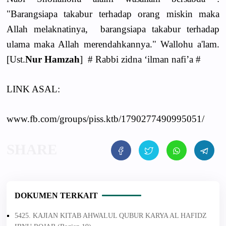
"Barangsiapa takabur terhadap orang miskin maka
Allah melaknatinya, barangsiapa takabur terhadap
ulama maka Allah merendahkannya." Wallohu a'lam.
[Ust.
Nur Hamzah
] # Rabbi zidna ‘ilman nafi’a #
LINK ASAL:
www.fb.com/groups/piss.ktb/1790277490995051/
DOKUMEN TERKAIT
5425. KAJIAN KITAB AHWALUL QUBUR KARYA AL HAFIDZ