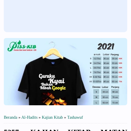
Beranda
»
Al-Hadits
»
Kajian Kitab
»
Tashawuf