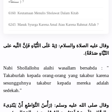
ممتطاء ) ?
6160. Keutamaan Menulis Sholawat Dalam Kitab
6243. Masuk Syurga Karena Amal Atau Karena Rahmat Allah ?
وقال عليه الصلاة والسلام: {تِهْ عَلَى التُّيّاهِ فَإنَّ التِّيه على
التّيَّاهِ صَدَقَةٌ}.
Nabi Shollallohu alaihi wasallam bersabda : "
Takaburlah kepada orang-orang yang takabur karena
sesungguhnya takabur kepada mereka adalah
sedekah."
وقال صلى الله عليه وسلم: {رَأْسُ التَّوَاضُعِ أَنْ يَبْتَدِىءَ