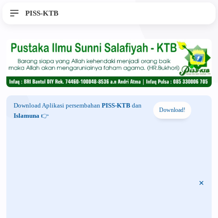
PISS-KTB
Download Aplikasi persembahan
PISS-KTB
dan
Download!
Islamuna
👉