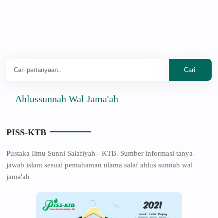
hlussunnah Wal Jama'ah
PISS-KTB
Pustaka Ilmu Sunni Salafiyah - KTB. Sumber informasi tanya-
jawab islam sesuai pemahaman ulama salaf ahlus sunnah wal
jama'ah