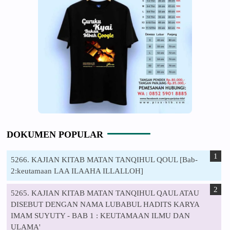
DOKUMEN POPULAR
5266. KAJIAN KITAB MATAN TANQIHUL QOUL [Bab-
2:keutamaan LAA ILAAHA ILLALLOH]
5265. KAJIAN KITAB MATAN TANQIHUL QAUL ATAU
DISEBUT DENGAN NAMA LUBABUL HADITS KARYA
IMAM SUYUTY - BAB 1 : KEUTAMAAN ILMU DAN
ULAMA'