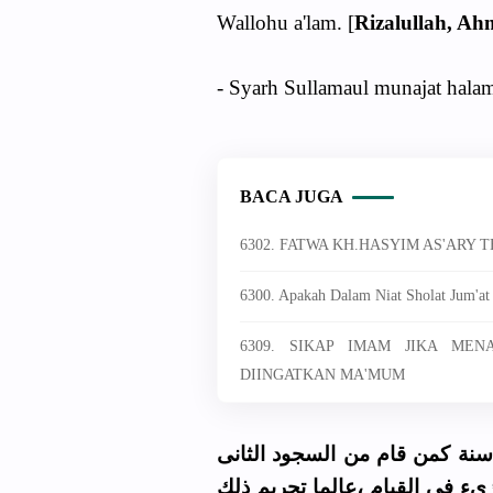
Wallohu a'lam. [
Rizalullah, 
- Syarh Sullamaul munajat hala
BACA JUGA
6302. FATWA KH.HASYIM AS'ARY
6300. Apakah Dalam Niat Sholat Jum'at
6309. SIKAP IMAM JIKA ME
DIINGATKAN MA'MUM
سنة كمن قام من السجود الثانى
زىء فى القيام ،عالما تحريم ذلك