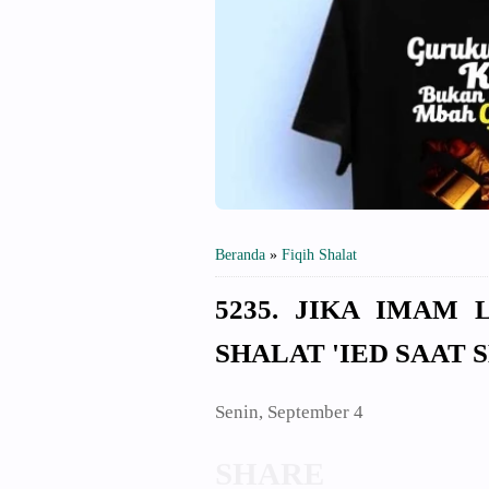
Beranda
»
Fiqih Shalat
5235. JIKA IMAM
SHALAT 'IED SAAT
Senin, September 4