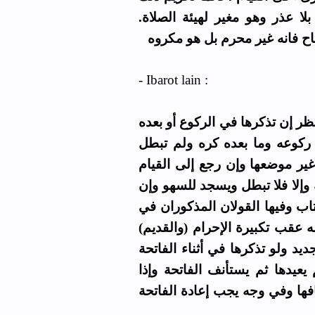
 بلا عذر وهو مغير لهيئة الصلاة
تاح فانه غير محرم بل هو مكروه
- Ibarot lain :
نظر إن تذكرها في الركوع أو بعده
 ركوعه وما بعده كره ولم تبطل
غير موضعها وإن رجع إلى القيام
 وإلا فلا تبطل ويسجد للسهو وإن
اب وفيها القولان المذكوران في
له عقب تكبيرة الإحرام (والقديم
ديد ولو تذكرها في أثناء الفاتحة
عيدها ثم يستأنف الفاتحة وإذا
فها وفي وجه يجب إعادة الفاتحة