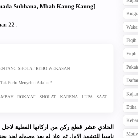
Kajia
Ahmada Subhana, Mbah Kaung Kaung
].
Biogr
man 22 :
Wakaf
Fiqih
Fiqih
Pakai
 TENTANG SHOLAT REBO WEKASAN
Dafta
 Tak Perlu Menyebut Ada'an ?
Kaji
NAMBAH ROKA'AT SHOLAT KARENA LUPA SAAT
Etika
Keba
الحادي عشر قطع ركن من اركانها الفعلية لاجل 
Motiv
ناسيا للتشهد الاول ثم عاد له بعد وصوله لحد يج