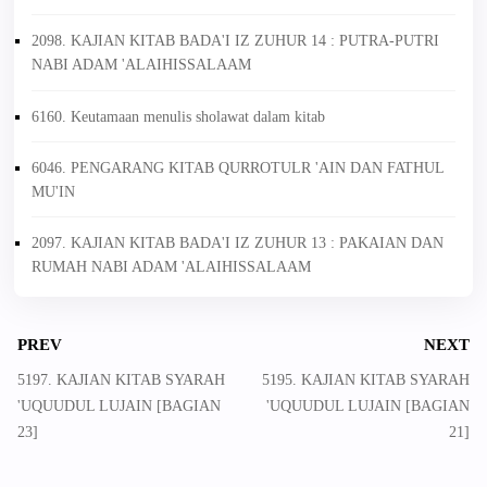
2098. KAJIAN KITAB BADA'I IZ ZUHUR 14 : PUTRA-PUTRI
NABI ADAM 'ALAIHISSALAAM
6160. Keutamaan menulis sholawat dalam kitab
6046. PENGARANG KITAB QURROTULR 'AIN DAN FATHUL
MU'IN
2097. KAJIAN KITAB BADA'I IZ ZUHUR 13 : PAKAIAN DAN
RUMAH NABI ADAM 'ALAIHISSALAAM
PREV
NEXT
5197. KAJIAN KITAB SYARAH
5195. KAJIAN KITAB SYARAH
'UQUUDUL LUJAIN [BAGIAN
'UQUUDUL LUJAIN [BAGIAN
23]
21]