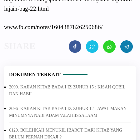
lujain-bag-22.html
www.fb.com/notes/1604387826250686/
DOKUMEN TERKAIT
2099. KAJIAN KITAB BADA'I IZ ZUHUR 15 : KISAH QOBIL
DAN HABIL
2096. KAJIAN KITAB BADA'I IZ ZUHUR 12 : AWAL MAKAN-
MINUMNYA NABI ADAM 'ALAIHISSALAAM
6120. BOLEHKAH MENUKIL IBAROT DARI KITAB YANG
BELUM PERNAH DIKAJI ?