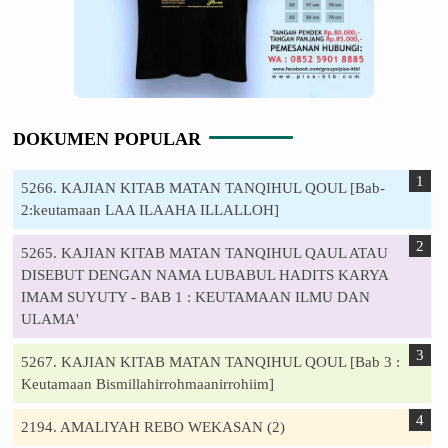
DOKUMEN POPULAR
5266. KAJIAN KITAB MATAN TANQIHUL QOUL [Bab-
2:keutamaan LAA ILAAHA ILLALLOH]
5265. KAJIAN KITAB MATAN TANQIHUL QAUL ATAU
DISEBUT DENGAN NAMA LUBABUL HADITS KARYA
IMAM SUYUTY - BAB 1 : KEUTAMAAN ILMU DAN
ULAMA'
5267. KAJIAN KITAB MATAN TANQIHUL QOUL [Bab 3 :
Keutamaan Bismillahirrohmaanirrohiim]
2194. AMALIYAH REBO WEKASAN (2)