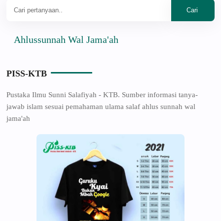
lussunnah Wal Jama'ah
PISS-KTB
Pustaka Ilmu Sunni Salafiyah - KTB. Sumber informasi tanya-
jawab islam sesuai pemahaman ulama salaf ahlus sunnah wal
jama'ah