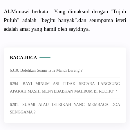
Al-Munawi berkata : Yang dimaksud dengan "Tujuh
Puluh" adalah "begitu banyak".dan seumpama isteri
adalah amat yang hamil oleh sayidnya.
BACA JUGA
6310. Bolehkan Suami Istri Mandi Bareng ?
6294. BAYI MINUM ASI TIDAK SECARA LANGSUNG
APAKAH MASIH MENYEBABKAN MAHROM BI RODHO' ?
6281. SUAMI ATAU ISTRIKAH YANG MEMBACA DOA
SENGGAMA ?