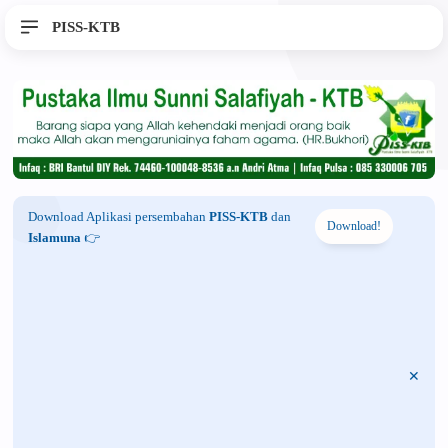
PISS-KTB
Download Aplikasi persembahan
PISS-KTB
dan
Download!
Islamuna
👉