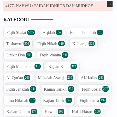
4177. NAHWU : FAIDAH IDHROB DAN MUDHOF
KATEGORI
Fiqih Shalat
Aqidah
Fiqih Thoharoh
1072
859
616
Tashawuf
Fiqih Nikah
Keluarga
556
419
363
Dzikir Doa
Fiqih Wanita
358
341
Fiqih Muamalah
Kajian Kitab
331
312
Al-Qur'an
Makalah Aswaja
Al-Hadits
269
265
249
Fiqih Jenazah
Kajian Tarikh
Fiqih Sosial
241
232
227
Ilmu Hikmah
Kajian Tafsir
Fiqih Puasa
202
195
194
Kajian Umum
Hewan
Halal-Haram
177
169
160