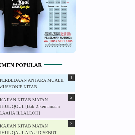
UMEN POPULAR
. PERBEDAAN ANTARA MUALIF
MUSHONIF KITAB
. KAJIAN KITAB MATAN
HUL QOUL [Bab-2:keutamaan
ILAAHA ILLALLOH]
. KAJIAN KITAB MATAN
IHUL QAUL ATAU DISEBUT