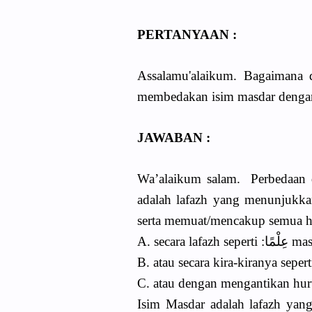
PERTANYAAN :
Assalamu'alaikum. Bagaimana d
membedakan isim masdar dengan 
JAWABAN :
Wa’alaikum salam. Perbedaan 
adalah lafazh yang menunjukkan 
serta memuat/mencakup semua hur
Isim Masdar adalah lafazh yang