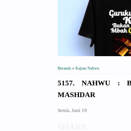
Beranda
»
Kajian Nahwu
5157. NAHWU : 
MASHDAR
Senin, Juni 19