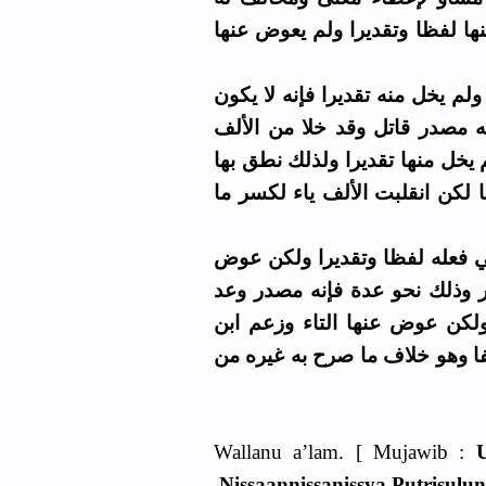
ها لفظا وتقديرا ولم يعوض عنها
م يخل منه تقديرا فإنه لا يكون
 مصدر قاتل وقد خلا من الألف
 يخل منها تقديرا ولذلك نطق بها
 لكن انقلبت الألف ياء لكسر ما
ي فعله لفظا وتقديرا ولكن عوض
 وذلك نحو عدة فإنه مصدر وعد
ولكن عوض عنها التاء وزعم ابن
 وهو خلاف ما صرح به غيره من
Wallanu a’lam. [ Mujawib :
Nissaannissanissya Putrisulu