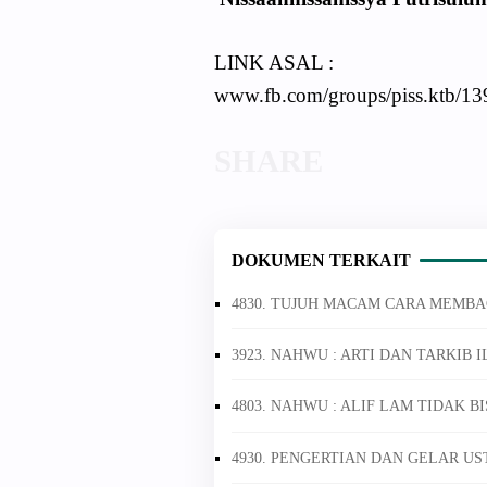
LINK ASAL :
www.fb.com/groups/piss.ktb/1
DOKUMEN TERKAIT
3923. NAHWU : ARTI DAN TARKIB
4803. NAHWU : ALIF LAM TIDAK
4930. PENGERTIAN DAN GELAR U