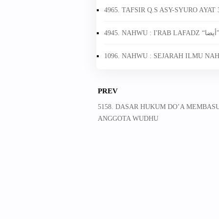
4965. TAFSIR Q.S ASY-SYURO AYAT 
4945. NAHWU : I'RAB LAFADZ 
1096. NAHWU : SEJARAH ILMU NA
PREV
5158. DASAR HUKUM DO’A MEMBAS
ANGGOTA WUDHU