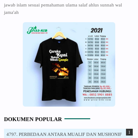
jawab islam sesuai pemahaman ulama salaf ahlus sunnah wal
jama'ah
DOKUMEN POPULAR
4797. PERBEDAAN ANTARA MUALIF DAN MUSHONIF