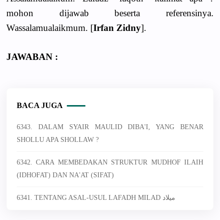
mohon dijawab beserta referensinya.
Wassalamualaikmum. [
Irfan Zidny
].
JAWABAN :
BACA JUGA
6343. DALAM SYAIR MAULID DIBA'I, YANG BENAR
SHOLLU APA SHOLLAW ?
6342. CARA MEMBEDAKAN STRUKTUR MUDHOF ILAIH
(IDHOFAT) DAN NA'AT (SIFAT)
6341. TENTANG ASAL-USUL LAFADH MILAD ميلاد