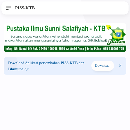
PISS-KTB
Download Aplikasi persembahan
PISS-KTB
dan
Download!
Islamuna
👉