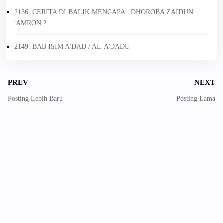
2136. CERITA DI BALIK MENGAPA : DHOROBA ZAIDUN
'AMRON ?
2149. BAB ISIM A'DAD / AL-A'DADU
PREV
NEXT
Posting Lebih Baru
Posting Lama