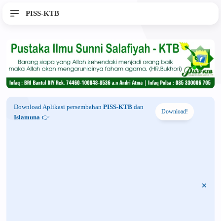
PISS-KTB
Download Aplikasi persembahan
PISS-KTB
dan
Download!
Islamuna
👉