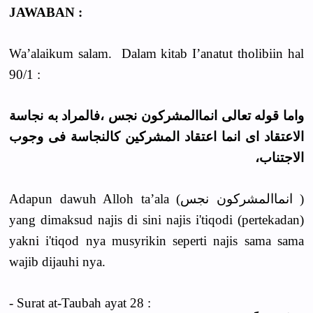
JAWABAN :
Wa’alaikum salam. Dalam kitab I’anatut tholibiin hal
90/1 :
واما قوله تعالى انماالمشركون نجس ،فالمراد به نجاسة
الاعتقاد اى انما اعتقاد المشركين كالنجاسة فى وجوب
الاجتناب،
Adapun dawuh Alloh ta’ala (انماالمشركون نجس )
yang dimaksud najis di sini najis i'tiqodi (pertekadan)
yakni i'tiqod nya musyrikin seperti najis sama sama
wajib dijauhi nya.
- Surat at-Taubah ayat 28 :