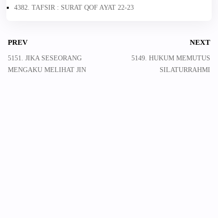
4382. TAFSIR : SURAT QOF AYAT 22-23
PREV
NEXT
5151. JIKA SESEORANG
5149. HUKUM MEMUTUS
MENGAKU MELIHAT JIN
SILATURRAHMI