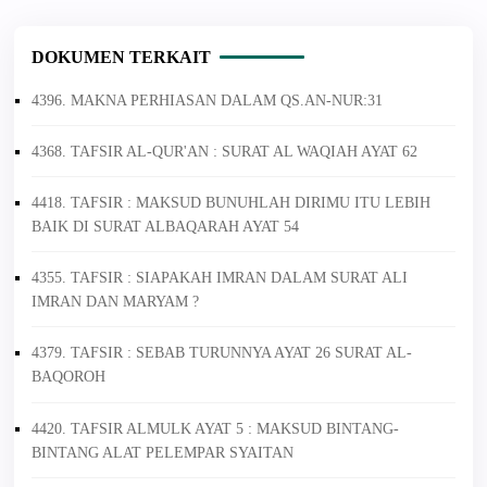
DOKUMEN TERKAIT
4396. MAKNA PERHIASAN DALAM QS.AN-NUR:31
4368. TAFSIR AL-QUR'AN : SURAT AL WAQIAH AYAT 62
4418. TAFSIR : MAKSUD BUNUHLAH DIRIMU ITU LEBIH
BAIK DI SURAT ALBAQARAH AYAT 54
4355. TAFSIR : SIAPAKAH IMRAN DALAM SURAT ALI
IMRAN DAN MARYAM ?
4379. TAFSIR : SEBAB TURUNNYA AYAT 26 SURAT AL-
BAQOROH
4420. TAFSIR ALMULK AYAT 5 : MAKSUD BINTANG-
BINTANG ALAT PELEMPAR SYAITAN