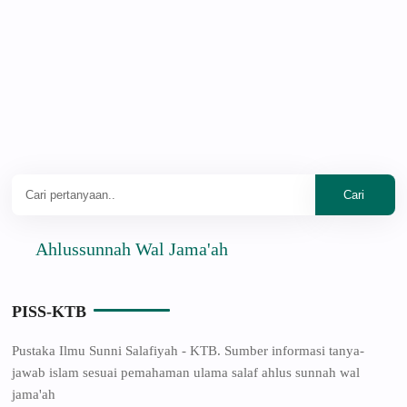
Ahlussunnah Wal Jama'ah
PISS-KTB
Pustaka Ilmu Sunni Salafiyah - KTB. Sumber informasi tanya-
jawab islam sesuai pemahaman ulama salaf ahlus sunnah wal
jama'ah