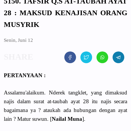
5150. TAFSIR Q.S AT-TAUBAH AYAT
28 : MAKSUD KENAJISAN ORANG
MUSYRIK
Senin, Juni 12
PERTANYAAN :
Assalamu'alaikum. Nderek tangklet, yang dimaksud
najis dalam surat at-taubah ayat 28 itu najis secara
bagaimana ya ? ataukah ada hubungan dengan ayat
lain ? Matur suwun. [
Nailal Muna
].