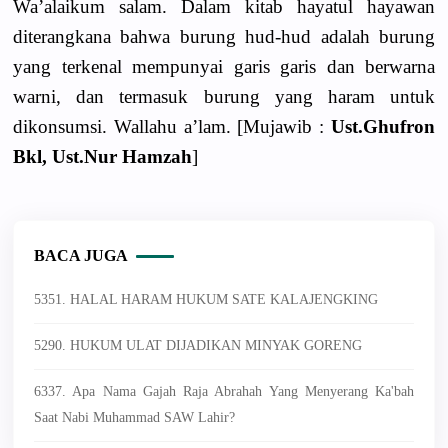
Wa’alaikum salam. Dalam kitab hayatul hayawan
diterangkana bahwa burung hud-hud adalah burung
yang terkenal mempunyai garis garis dan berwarna
warni, dan termasuk burung yang haram untuk
dikonsumsi. Wallahu a’lam. [Mujawib :
Ust.Ghufron
Bkl, Ust.Nur Hamzah
]
BACA JUGA
5351. HALAL HARAM HUKUM SATE KALAJENGKING
5290. HUKUM ULAT DIJADIKAN MINYAK GORENG
6337. Apa Nama Gajah Raja Abrahah Yang Menyerang Ka'bah
Saat Nabi Muhammad SAW Lahir?