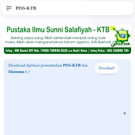
PISS-KTB
Download Aplikasi persembahan
PISS-KTB
dan
Download!
Islamuna
👉