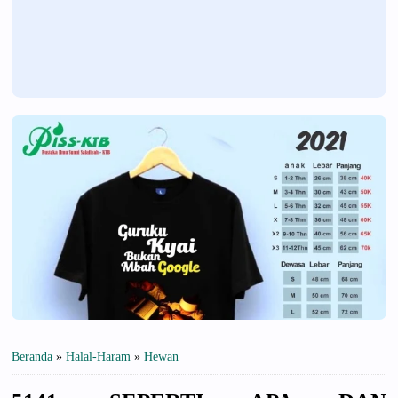
Beranda
»
Halal-Haram
»
Hewan