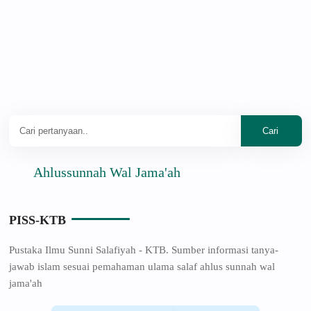
Ahlussunnah Wal Jama'ah
PISS-KTB
Pustaka Ilmu Sunni Salafiyah - KTB. Sumber informasi tanya-
jawab islam sesuai pemahaman ulama salaf ahlus sunnah wal
jama'ah