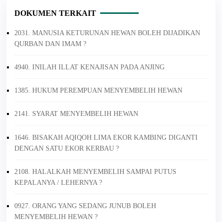
DOKUMEN TERKAIT
2031. MANUSIA KETURUNAN HEWAN BOLEH DIJADIKAN
QURBAN DAN IMAM ?
4940. INILAH ILLAT KENAJISAN PADA ANJING
1385. HUKUM PEREMPUAN MENYEMBELIH HEWAN
2141. SYARAT MENYEMBELIH HEWAN
1646. BISAKAH AQIQOH LIMA EKOR KAMBING DIGANTI
DENGAN SATU EKOR KERBAU ?
2108. HALALKAH MENYEMBELIH SAMPAI PUTUS
KEPALANYA / LEHERNYA ?
0927. ORANG YANG SEDANG JUNUB BOLEH
MENYEMBELIH HEWAN ?