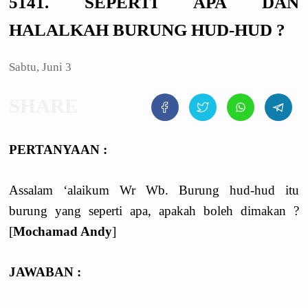
5141. SEPERTI APA DAN
HALALKAH BURUNG HUD-HUD ?
Sabtu, Juni 3
PERTANYAAN :
Assalam ‘alaikum Wr Wb. Burung hud-hud itu
burung yang seperti apa, apakah boleh dimakan ?
[
Mochamad Andy
]
JAWABAN :