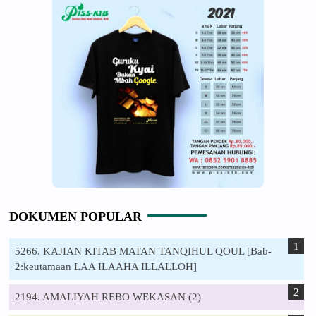
DOKUMEN POPULAR
5266. KAJIAN KITAB MATAN TANQIHUL QOUL [Bab-
2:keutamaan LAA ILAAHA ILLALLOH]
2194. AMALIYAH REBO WEKASAN (2)