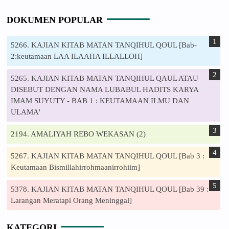
DOKUMEN POPULAR
5266. KAJIAN KITAB MATAN TANQIHUL QOUL [Bab-
2:keutamaan LAA ILAAHA ILLALLOH]
5265. KAJIAN KITAB MATAN TANQIHUL QAUL ATAU
DISEBUT DENGAN NAMA LUBABUL HADITS KARYA
IMAM SUYUTY - BAB 1 : KEUTAMAAN ILMU DAN
ULAMA'
2194. AMALIYAH REBO WEKASAN (2)
5267. KAJIAN KITAB MATAN TANQIHUL QOUL [Bab 3 :
Keutamaan Bismillahirrohmaanirrohiim]
5378. KAJIAN KITAB MATAN TANQIHUL QOUL [Bab 39 :
Larangan Meratapi Orang Meninggal]
KATEGORI