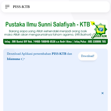
PISS-KTB
Download Aplikasi persembahan
PISS-KTB
dan
Download!
Islamuna
👉