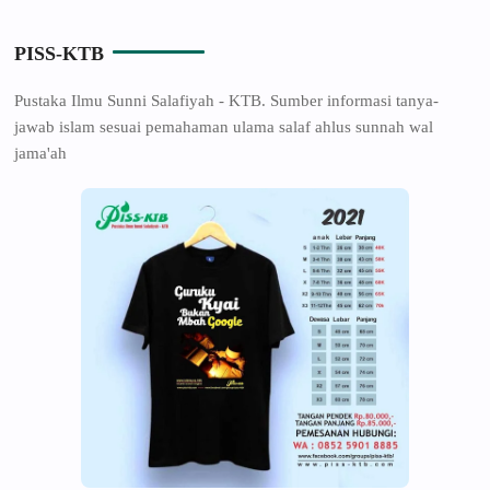
PISS-KTB
Pustaka Ilmu Sunni Salafiyah - KTB. Sumber informasi tanya-
jawab islam sesuai pemahaman ulama salaf ahlus sunnah wal
jama'ah