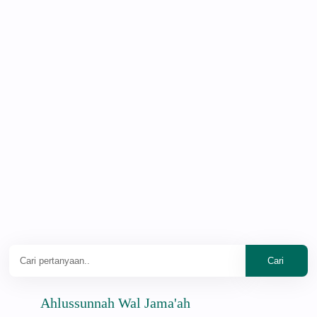
Ahlussunnah Wal Jama'ah