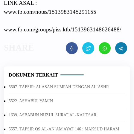
LINK ASAL :
www.fb.com/notes/1513983145291155
www.fb.com/groups/piss.ktb/1513963148626488/
DOKUMEN TERKAIT
5507. TAFSIR: ALASAN SUMPAH DENGAN AL’ASHR
5522. ASHABUL YAMIN
1639. ASBABUN NUZUL SURAT AL-KAUTSAR
5557. TAFSIR QS AL-AN’AM AYAT 146 : MAKSUD HARAM