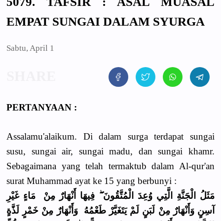
5079. TAFSIR : ASAL MUASAL
EMPAT SUNGAI DALAM SYURGA
Sabtu, April 1
PERTANYAAN :
Assalamu'alaikum. Di dalam surga terdapat sungai
susu, sungai air, sungai madu, dan sungai khamr.
Sebagaimana yang telah termaktub dalam Al-qur'an
surat Muhammad ayat ke 15 yang berbunyi :
مَثَلُ الْجَنَّةِ الَّتِي وُعِدَ الْمُتَّقُونَ ۖ فِيهَا أَنْهَارٌ مِنْ مَاءٍ غَيْرِ
آسِنٍ وَأَنْهَارٌ مِنْ لَبَنٍ لَمْ يَتَغَيَّرْ طَعْمُهُ وَأَنْهَارٌ مِنْ خَمْرٍ لَذَّةٍ