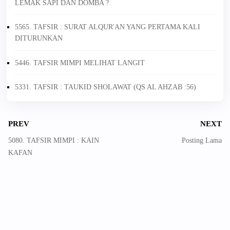
LEMAK SAPI DAN DOMBA ?
5565. TAFSIR : SURAT ALQUR'AN YANG PERTAMA KALI
DITURUNKAN
5446. TAFSIR MIMPI MELIHAT LANGIT
5331. TAFSIR : TAUKID SHOLAWAT (QS AL AHZAB :56)
PREV
NEXT
5080. TAFSIR MIMPI : KAIN
Posting Lama
KAFAN