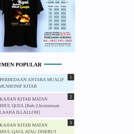
UMEN POPULAR
. PERBEDAAN ANTARA MUALIF
MUSHONIF KITAB
. KAJIAN KITAB MATAN
HUL QOUL [Bab-2:keutamaan
ILAAHA ILLALLOH]
. KAJIAN KITAB MATAN
IHUL QAUL ATAU DISEBUT