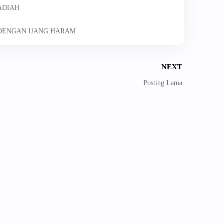
ADIAH
G DENGAN UANG HARAM
NEXT
Posting Lama