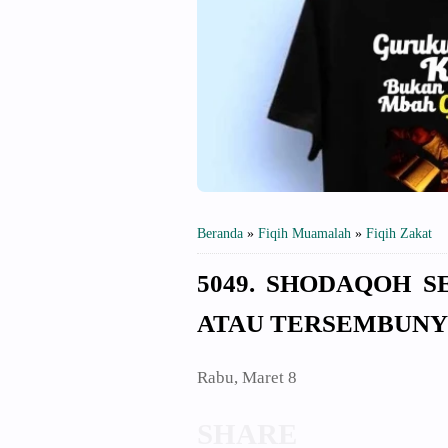
Beranda
»
Fiqih Muamalah
»
Fiqih Zakat
5049. SHODAQOH 
ATAU TERSEMBUNY
Rabu, Maret 8