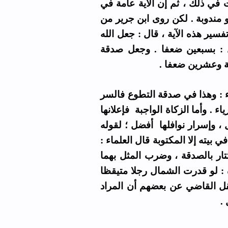
ت في ذلك ، ثم إن الآية عامة في
مندوبة . لكن روى ابن جرير من
ير هذه الآية ، قال : جعل الله
 : بسبعين ضعفا . وجعل صدقة
مسة وعشرين ضعفا
 : وهذا في صدقة التطوع فالسر
ء . وأما الزكاة الواجبة فإعلانها
، وإسرار نوافلها أفضل ؛ لقوله
ي بيته إلا المكتوبة قال العلماء
تار بالصدقة ، وضرب المثل بهما
 : لو قدرت الشمال رجلا متيقظا
نقل القاضي عن بعضهم أن المراد
ل