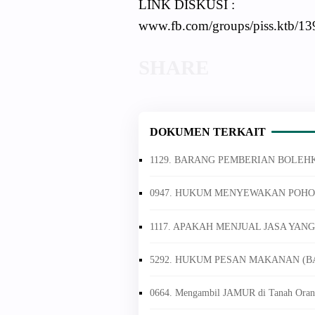
LINK DISKUSI :
www.fb.com/groups/piss.ktb/1
DOKUMEN TERKAIT
1129. BARANG PEMBERIAN BOLEH
0947. HUKUM MENYEWAKAN POHO
1117. APAKAH MENJUAL JASA YAN
5292. HUKUM PESAN MAKANAN (B
0664. Mengambil JAMUR di Tanah Oran