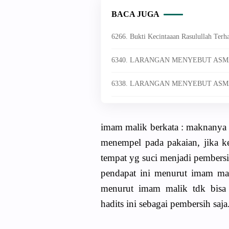
BACA JUGA
6266. Bukti Kecintaaan Rasulullah Ter
6340. LARANGAN MENYEBUT ASM
6338. LARANGAN MENYEBUT ASM
imam malik berkata : maknanya 
menempel pada pakaian, jika ke
tempat yg suci menjadi pembersi
pendapat ini menurut imam mal
menurut imam malik tdk bisa 
hadits ini sebagai pembersih saja