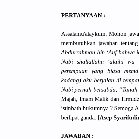
PERTANYAAN :
Assalamu'alaykum. Mohon jawaban
membutuhkan jawaban tentang
Abdurrahman bin ‘Auf bahwa i
Nabi shallallahu ‘alaihi wa
perempuan yang biasa meman
kadang) aku berjalan di tem
Nabi pernah bersabda, “Tanah 
Majah, Imam Malik dan Tirmidzi
istinbath hukumnya ? Semoga A
berlipat ganda. [
Asep Syarifudi
JAWABAN :