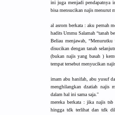
ini juga menjadi pendapatnya 
bisa mensucikan najis menurut me
al asrom berkata : aku pernah
hadits Ummu Salamah “tanah be
Beliau menjawab, “Menurutku w
disucikan dengan tanah selanjut
(bukan najis yang basah ) kemu
tempat tersebut menyucikan naji
imam abu hanifah, abu yusuf da
menghilangkan dzatiah najis m
dalam hal ini sama saja."
mereka berkata : jika najis ts
hingga tdk terlihat dan tdk d