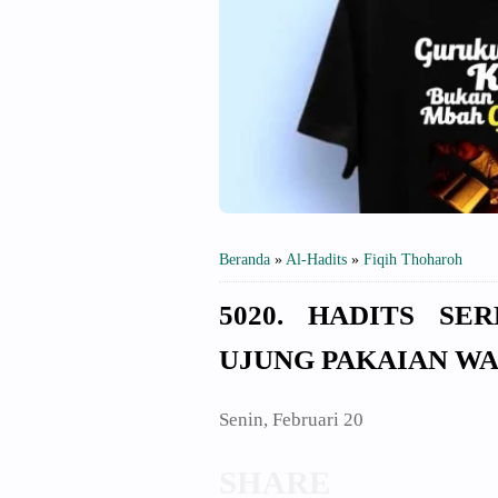
Beranda
»
Al-Hadits
»
Fiqih Thoharoh
5020. HADITS S
UJUNG PAKAIAN WA
Senin, Februari 20