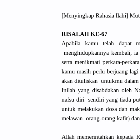
[Menyingkap Rahasia Ilahi] Muti
RISALAH KE-67
Apabila kamu telah dapat 
menghidupkannya kembali, ia 
serta menikmati perkara-perka
kamu masih perlu berjuang lagi
akan dituliskan untukmu dalam s
Inilah yang disabdakan oleh N
nafsu diri sendiri yang tiada 
untuk melakukan dosa dan maksia
melawan orang-orang kafir) dan
Allah memerintahkan kepada 