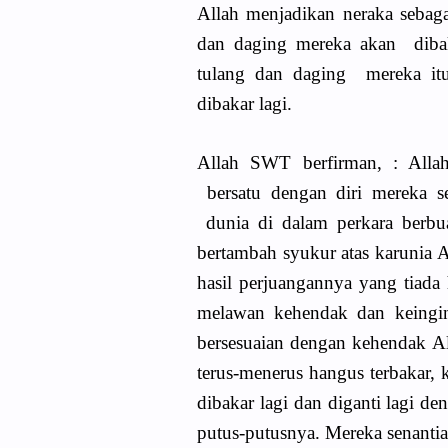
Allah menjadikan neraka sebagai
dan daging mereka akan dibak
tulang dan daging mereka it
dibakar lagi.
Allah SWT berfirman, : Allah
bersatu dengan diri mereka s
dunia di dalam perkara berbu
bertambah syukur atas karunia A
hasil perjuangannya yang tiada
melawan kehendak dan keingi
bersesuaian dengan kehendak Al
terus-menerus hangus terbakar, 
dibakar lagi dan diganti lagi d
putus-putusnya. Mereka senantia