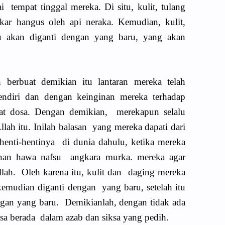
 tempat tinggal mereka. Di situ, kulit, tulang
ar hangus oleh api neraka. Kemudian, kulit,
u akan diganti dengan yang baru, yang akan
 berbuat demikian itu lantaran mereka telah
endiri dan dengan keinginan mereka terhadap
at dosa. Dengan demikian, merekapun selalu
llah itu. Inilah balasan yang mereka dapati dari
 henti-hentinya di dunia dahulu, ketika mereka
nan hawa nafsu angkara murka. mereka agar
lah. Oleh karena itu, kulit dan daging mereka
kemudian diganti dengan yang baru, setelah itu
engan yang baru. Demikianlah, dengan tidak ada
sa berada dalam azab dan siksa yang pedih.