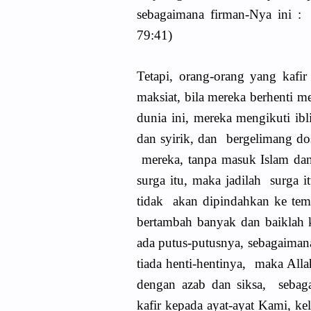
sebagaimana firman-Nya ini :
79:41)
Tetapi, orang-orang yang kafi
maksiat, bila mereka berhenti m
dunia ini, mereka mengikuti ib
dan syirik, dan bergelimang d
mereka, tanpa masuk Islam dan
surga itu, maka jadilah surga i
tidak akan dipindahkan ke temp
bertambah banyak dan baiklah k
ada putus-putusnya, sebagaiman
tiada henti-hentinya, maka Al
dengan azab dan siksa, sebag
kafir kepada ayat-ayat Kami, k