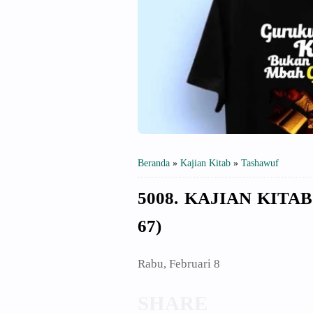
Beranda
»
Kajian Kitab
»
Tashawuf
5008. KAJIAN KITAB
67)
Rabu, Februari 8