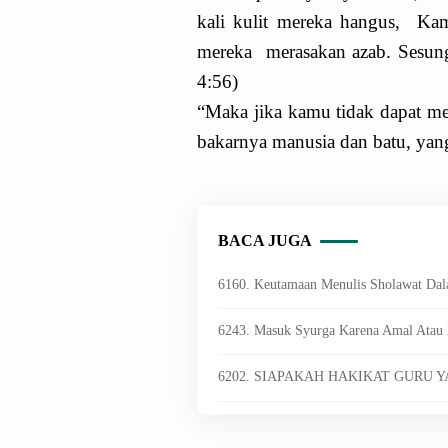
kali kulit mereka hangus, Kam
mereka merasakan azab. Sesun
4:56)
“Maka jika kamu tidak dapat me
bakarnya manusia dan batu, yang
BACA JUGA
6160. Keutamaan Menulis Sholawat Dal
6243. Masuk Syurga Karena Amal Atau 
6202. SIAPAKAH HAKIKAT GURU YA