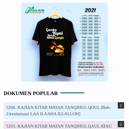
DOKUMEN POPULAR
5266. KAJIAN KITAB MATAN TANQIHUL QOUL [Bab-
2:keutamaan LAA ILAAHA ILLALLOH]
5265. KAJIAN KITAB MATAN TANQIHUL QAUL ATAU