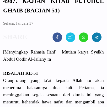
4987. KAJIAN KITAB FUTUHUL
GHAIB (BAGIAN 51)
Selasa, Januari 17
[Menyingkap Rahasia Ilahi] Mutiara karya Syeikh
Abdul Qodir Al-Jailany ra
RISALAH KE-51
Orang-orang yang ta’at kepada Allah itu akan
menerima balasannya dua kali. Pertama, ia
meninggalkan segala sesuatu dari dunia ini yang
menuruti kehendak hawa nafsu dan mengambil apa