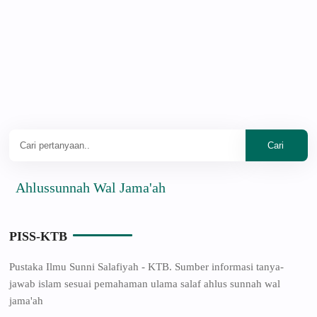
lussunnah Wal Jama'ah
PISS-KTB
Pustaka Ilmu Sunni Salafiyah - KTB. Sumber informasi tanya-
jawab islam sesuai pemahaman ulama salaf ahlus sunnah wal
jama'ah