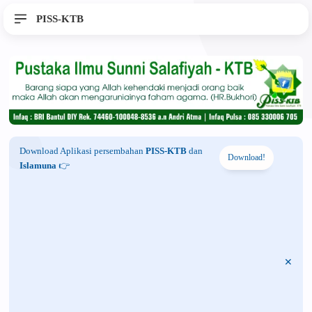
PISS-KTB
Download Aplikasi persembahan
PISS-KTB
dan
Download!
Islamuna
👉