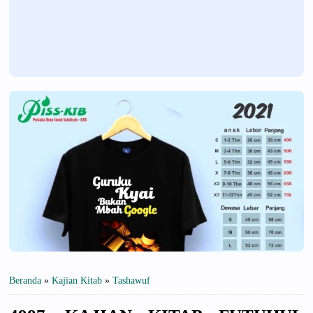
Beranda
»
Kajian Kitab
»
Tashawuf